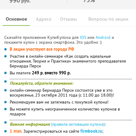
руб.
Основное
Адреса
Отзывы
Вопросы по акции
Скачайте приложение КупиКупона для
IOS
или
Android
и
покажите купон с экрана смартфона. Это удобно :)
В акции участвуют все города РФ
Участие в онлайн-семинаре «Как создать идеальные
отношения. Теория и Практика» знаменитого преподавателя
Бернарда Перси
Вы платите
249 р. вместо 990 р.
Пожалуйста, обратите внимание:
онлайн-семинар Бернарда Перси состоится уже в это
воскресенье, 23 октября 2011 года (с 11.00 до 18.00)!
Рекомендуем вам не затягивать с покупкой купона!
Вы можете купить неограниченное количество купонов в
подарок
Важная информация
(правила активации купона)
:
1 этап.
Зарегистрироваться на сайте
firmbook.ru
;