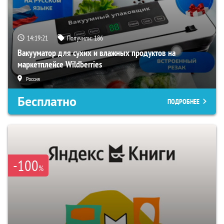
14:19:19
Получили:
186
Вакууматор для сухих и влажных продуктов на
маркетплейсе Wildberries
Россия
Бесплатно
ПОДРОБНЕЕ
-100
%