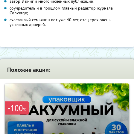
автор 8 книг и многочисленных публикаций;
соучредитель и в прошлом главный редактор журнала
Converge;
счастливый семьянин вот уже 40 лет, отец трех очень
успешных дочерей.
Похожие акции:
-100
%