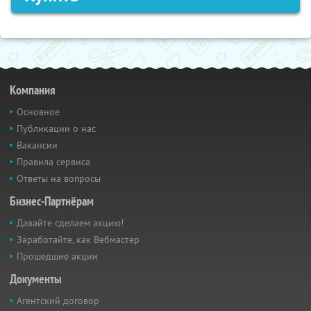
Компания
Основное
Публикации о нас
Вакансии
Правила сервиса
Ответы на вопросы
Бизнес-Партнёрам
Давайте сделаем акцию!
Заработайте, как Вебмастер
Прошедшие акции
Документы
Агентский договор