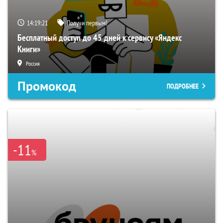
14:19:19
Получи первым!
Бесплатный доступ до 45 дней к сервису «Яндекс
Книги»
Россия
Промокод
ПОДРОБНЕЕ
-11
%