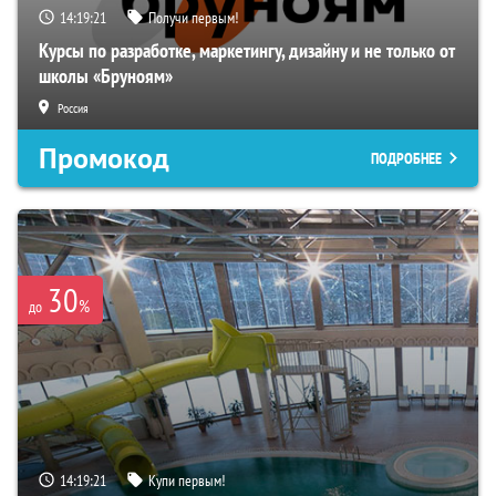
14:19:19
Получи первым!
Курсы по разработке, маркетингу, дизайну и не только от
школы «Бруноям»
Россия
Промокод
ПОДРОБНЕЕ
30
%
до
14:19:19
Купи первым!