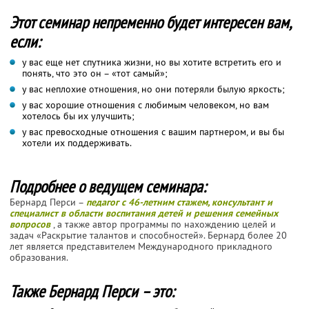
Этот семинар непременно будет интересен вам,
если:
у вас еще нет спутника жизни, но вы хотите встретить его и
понять, что это он – «тот самый»;
у вас неплохие отношения, но они потеряли былую яркость;
у вас хорошие отношения с любимым человеком, но вам
хотелось бы их улучшить;
у вас превосходные отношения с вашим партнером, и вы бы
хотели их поддерживать.
Подробнее о ведущем семинара:
Бернард Перси –
педагог c 46-летним стажем, консультант и
специалист в области воспитания детей и решения семейных
вопросов
, а также автор программы по нахождению целей и
задач «Раскрытие талантов и способностей». Бернард более 20
лет является представителем Международного прикладного
образования.
Также Бернард Перси – это: