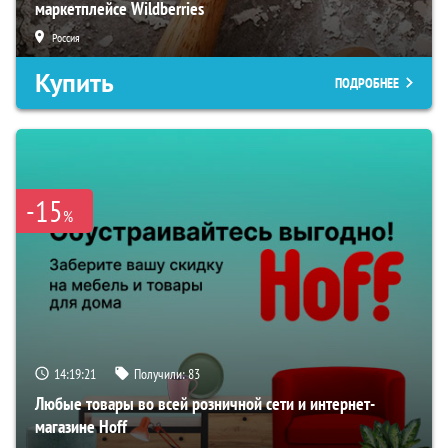
маркетплейсе Wildberries
Россия
Купить
ПОДРОБНЕЕ
-15
%
14:19:19
Получили:
83
Любые товары во всей розничной сети и интернет-
магазине Hoff