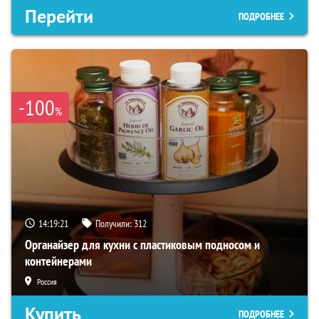
Перейти
ПОДРОБНЕЕ
-100
%
14:19:19
Получили:
312
Органайзер для кухни с пластиковым подносом и
контейнерами
Россия
Купить
ПОДРОБНЕЕ