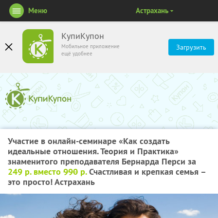
Меню
Астрахань
КупиКупон
Мобильное приложение
Загрузить
ещё удобнее
Участие в онлайн-семинаре «Как создать
идеальные отношения. Теория и Практика»
знаменитого преподавателя Бернарда Перси за
249 р. вместо
990
р.
Счастливая и крепкая семья –
это просто! Астрахань