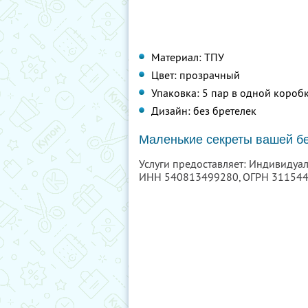
Материал: ТПУ
Цвет: прозрачный
Упаковка: 5 пар в одной короб
Дизайн: без бретелек
Маленькие секреты вашей бе
Услуги предоставляет: Индивидуа
ИНН 540813499280
, ОГРН 31154