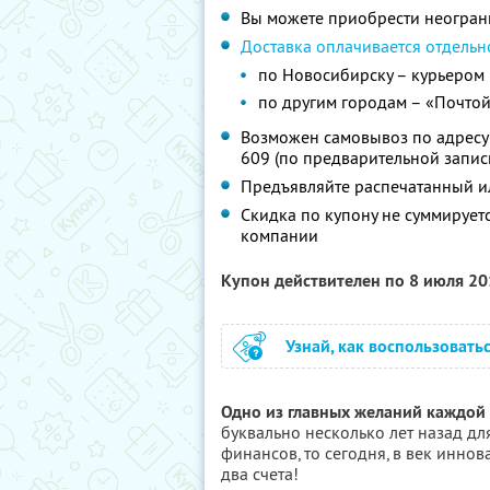
Вы можете приобрести неограни
Доставка оплачивается отдельн
по Новосибирску – курьером
по другим городам – «Почтой
Возможен самовывоз по адресу: 
609 (по предварительной запис
Предъявляйте распечатанный и
Скидка по купону не суммируе
компании
Купон действителен по 8 июля 2
Узнай, как воспользовать
Одно из главных желаний каждой
буквально несколько лет назад дл
финансов, то сегодня, в век иннов
два счета!