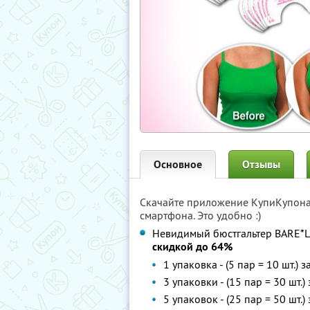
Основное
Отзывы
Скачайте приложение КупиКупон
смартфона. Это удобно :)
Невидимый бюстгальтер BARE*L
скидкой до 64%
1 упаковка - (5 пар = 10 шт.) з
3 упаковки - (15 пар = 30 шт.)
5 упаковок - (25 пар = 50 шт.)