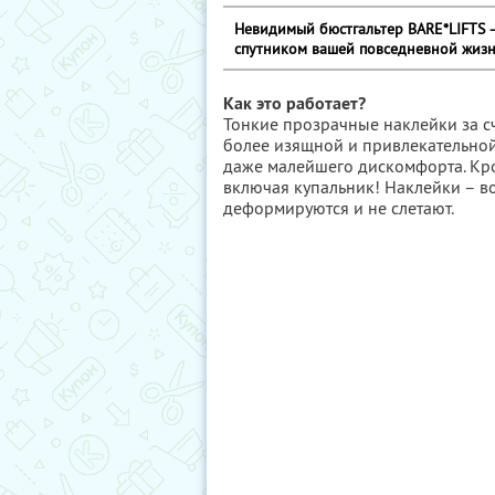
Невидимый бюстгальтер BARE*LIFTS 
спутником вашей повседневной жизн
Как это работает?
Тонкие прозрачные наклейки за с
более изящной и привлекательной.
даже малейшего дискомфорта. Кро
включая купальник! Наклейки – во
деформируются и не слетают.