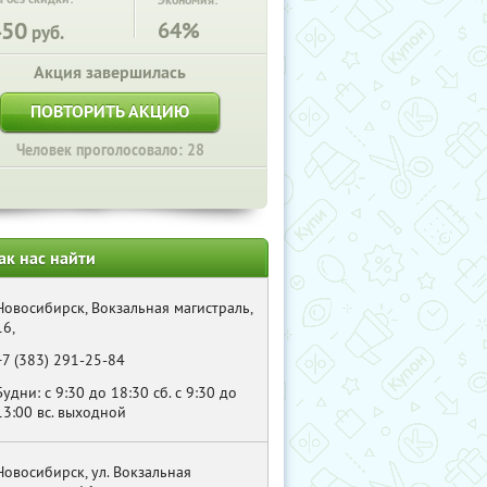
Экономия:
450
64%
руб.
Акция завершилась
ПОВТОРИТЬ АКЦИЮ
Человек проголосовало: 28
ак нас найти
Новосибирск, Вокзальная магистраль,
16,
+7 (383) 291-25-84
Будни: с 9:30 до 18:30 сб. с 9:30 до
13:00 вс. выходной
Новосибирск, ул. Вокзальная