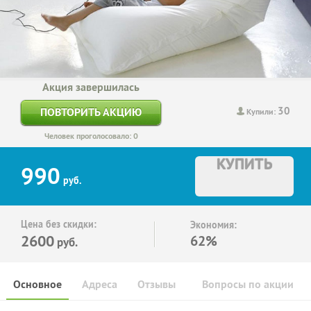
Акция завершилась
30
ПОВТОРИТЬ АКЦИЮ
Купили:
Человек проголосовало: 0
КУПИТЬ
990
руб.
Цена без скидки:
Экономия:
2600
62%
руб.
Основное
Адреса
Отзывы
Вопросы по акции