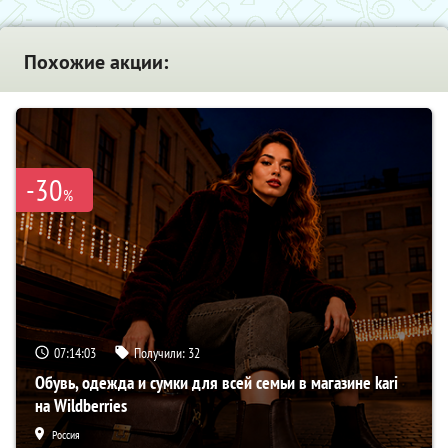
Похожие акции:
-30
%
07:14:02
Получили:
32
Обувь, одежда и сумки для всей семьи в магазине kari
на Wildberries
Россия