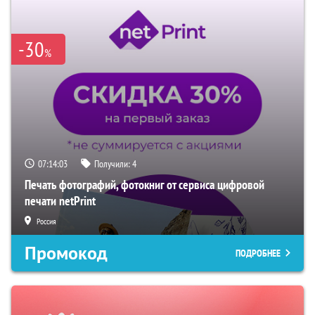
-30
%
07:14:02
Получили:
4
Печать фотографий, фотокниг от сервиса цифровой
печати netPrint
Россия
Промокод
ПОДРОБНЕЕ