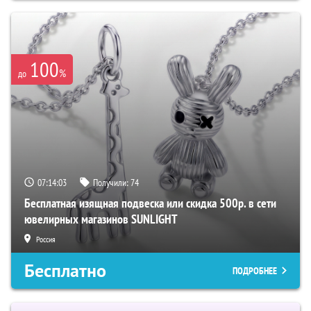
100
%
до
07:14:02
Получили:
74
Бесплатная изящная подвеска или скидка 500р. в сети
ювелирных магазинов SUNLIGHT
Россия
Бесплатно
ПОДРОБНЕЕ