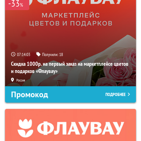
-33
%
07:14:02
Получили:
18
Скидка 1000р. на первый заказ на маркетплейсе цветов
и подарков «Флаувау»
Россия
Промокод
ПОДРОБНЕЕ