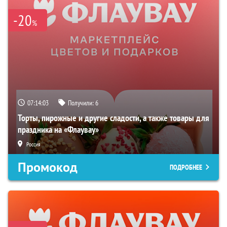
-20
%
07:14:02
Получили:
6
Торты, пирожные и другие сладости, а также товары для
праздника на «Флаувау»
Россия
Промокод
ПОДРОБНЕЕ