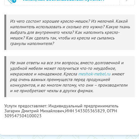
Из чего состоит хорошее кресло-мешок? Из мелочей. Какой
наполнитель использовать и сколько его нужно? Какую ткань
выбрать для внутреннего чехла? Как наполнить кресло-
мешок? Как сделать так, чтобы из кресла не сыпались
гранулы наполнителя?
Не зная ответы на все эти вопросы, вместо долговечной и
удобной мебели может получиться что-то неудобное,
некрасивое и ненадежное. Кресла
meshok-mebel.ru
имеют
ряд очень важных преимуществ перед продукцией
конкурентов, и во многом потому, что они – производители
и не приобретают чехлы в других фирмах.
Услуги предоставляет: Индивидуальный предприниматель
Загарин Дмитрий Михайлович,
ИНН 543305365829
, ОГРН
309547504100023