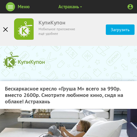
Меню
Астрахань
КупиКупон
Мобильное приложение
Загрузить
ещё удобнее
Бескаркасное кресло «Груша М» всего за 990р.
вместо 2600р. Смотрите любимое кино, сидя на
облаке! Астрахань