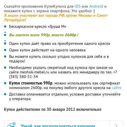
Скачайте приложение КупиКупона для
IOS
или
Android
и
покажите купон с экрана смартфона. Это удобно :)
В акции участвуют все города РФ, кроме Москвы и Санкт-
Петербурга!
Бескаркасное кресло «Груша М»
Вы платите всего 990р. вместо
2600р
.!
Один купон даёт право на приобретение одного кресла
Один купон действует на одного человека
Вы можете купить сколько угодно купонов для себя и в
подарок!
Необходимо указать секретный код купона при заказе на
сайте meshok-mebel.ru или назвать его менеджеру по тел. +7
(383) 380-51-34
Купон стоимостью 990р.
можно использовать как сертификат
номиналом 2600р. на покупку любого другого кресла на
сайте
Доставка оплачивается отдельно, условия доставки уточняйте
у оператора
Купон действителен по 30 января 2012 включительно
Узнай, как воспользоваться купоном