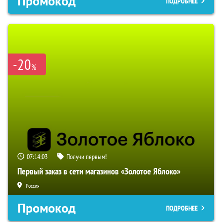
Промокод
ПОДРОБНЕЕ
-20
%
07:14:02
Получи первым!
Первый заказ в сети магазинов «Золотое Яблоко»
Россия
Промокод
ПОДРОБНЕЕ