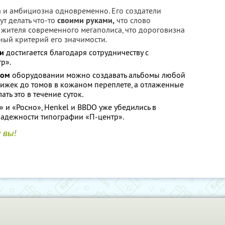
 и амбициозна одновременно. Его создатели
ут делать что-то
своими руками,
что слово
я жителя современного мегаполиса, что дороговизна
ный критерий его значимости.
ти
достигается благодаря сотрудничеству с
р».
ном
оборудовании можно создавать альбомы любой
ижек до томов в кожаном переплете, а отлаженные
ть это в течение суток.
» и «Росно», Henkel и BBDO уже убедились в
надежности типографии «П-центр».
и вы!