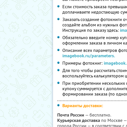
Если стоимость заказа превышае
доплачиваете недостающую сумм
Заказать создание фотокниги о
создайте альбом из нужных фото
Инструкция по заказу здесь:
ima
Обязательно введите номер ку
оформлении заказа в личном к
Описание всех параметров фото
imagebook.ru/parameters.
Примеры фотокниг:
imagebook.
Для того чтобы рассчитать сто
воспользуйтесь калькулятором 
При приобретении нескольких к
купону суммируется с дополнит
формировании заказа (по одном
Варианты доставки:
Почта России
— бесплатно.
Курьерская доставка
по Москве — 
города России — в соответствии 