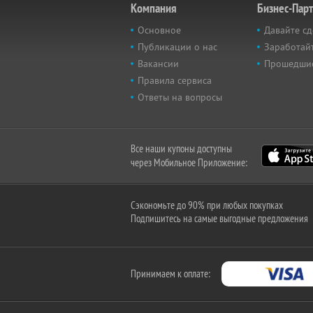
Компания
Бизнес-Пар
Основное
Давайте сд
Публикации о нас
Заработайт
Вакансии
Прошедши
Правила сервиса
Ответы на вопросы
Все наши купоны доступны
через Мобильное Приложение:
Сэкономьте до 90% при любых покупках
Подпишитесь на самые выгодные предложения
Принимаем к оплате: