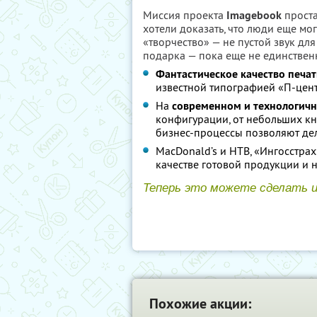
Миссия проекта
Imagebook
проста
хотели доказать, что люди еще мог
«творчество» — не пустой звук дл
подарка — пока еще не единствен
Фантастическое качество печа
известной типографией «П-цент
На
современном и технологич
конфигурации, от небольших кн
бизнес-процессы позволяют дела
MacDonald’s и НТВ, «Ингосстрах
качестве готовой продукции и 
Теперь это можете сделать 
Похожие акции: