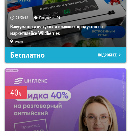
21:50:17
Получили:
191
Вакууматор для сухих и влажных продуктов на
маркетплейсе Wildberries
Россия
Бесплатно
ПОДРОБНЕЕ
-40
%