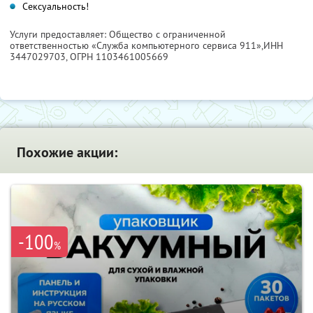
Сексуальность!
Услуги предоставляет: Общество с ограниченной
ответственностью «Служба компьютерного сервиса 911»,
ИНН
3447029703
, ОГРН 1103461005669
Похожие акции:
-100
%