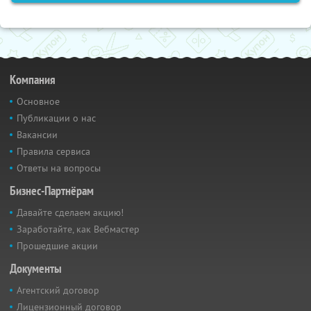
Компания
Основное
Публикации о нас
Вакансии
Правила сервиса
Ответы на вопросы
Бизнес-Партнёрам
Давайте сделаем акцию!
Заработайте, как Вебмастер
Прошедшие акции
Документы
Агентский договор
Лицензионный договор