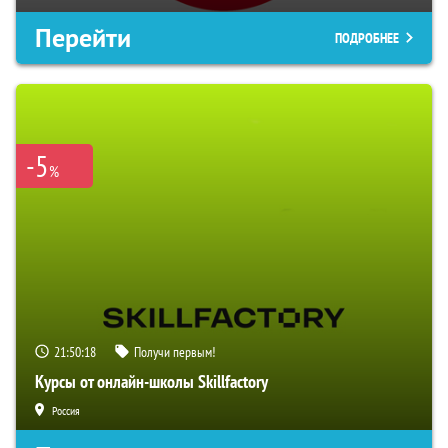
Перейти
ПОДРОБНЕЕ
-5
%
21:50:17
Получи первым!
Курсы от онлайн-школы Skillfactory
Россия