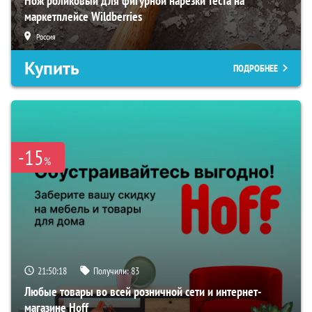
Нож роликовый для фигурной нарезки теста на
маркетплейсе Wildberries
Россия
Купить
ПОДРОБНЕЕ
-15
%
21:50:17
Получили:
83
Любые товары во всей розничной сети и интернет-
магазине Hoff