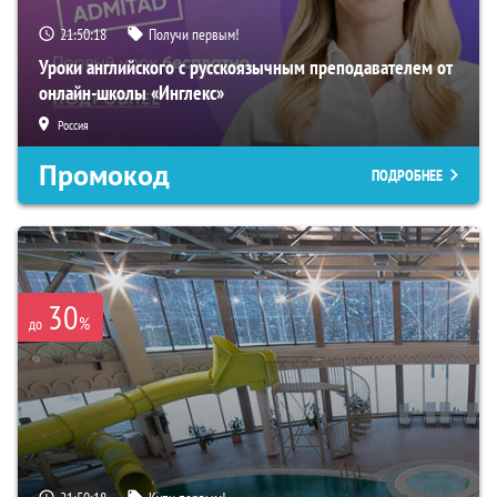
21:50:17
Получи первым!
Уроки английского с русскоязычным преподавателем от
онлайн-школы «Инглекс»
Россия
Промокод
ПОДРОБНЕЕ
30
%
до