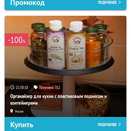
Промокод
ПОДРОБНЕЕ
-100
%
21:50:17
Получили:
312
Органайзер для кухни с пластиковым подносом и
контейнерами
Россия
Купить
ПОДРОБНЕЕ