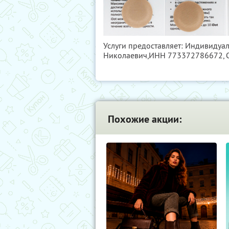
Услуги предоставляет: Индивиду
Николаевич,
ИНН 773372786672
,
Похожие акции: