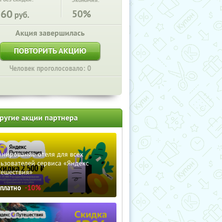
Экономия:
260
50%
руб.
Акция завершилась
ПОВТОРИТЬ АКЦИЮ
Человек проголосовало: 0
ругие акции партнера
нирование отеля для всех
ьзователей сервиса «Яндекс
тешествия»
сплатно
-10%