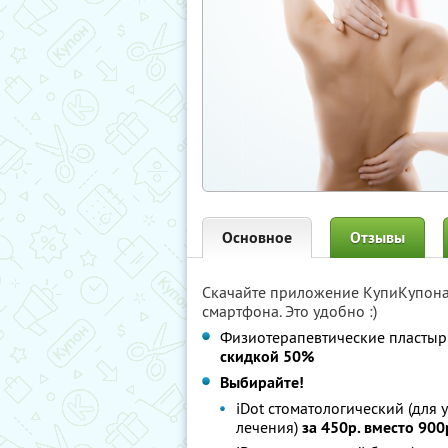
Основное
Отзывы
Скачайте приложение КупиКупон
смартфона. Это удобно :)
Физиотерапевтические пластыри
скидкой 50%
Выбирайте!
iDot стоматологический (для
лечения)
за 450р. вместо 900