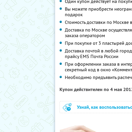
Один купон действует на покуп
Вы можете приобрести неограни
подарок
Стоимость доставки по Москве 
Доставка по Москве осуществля
заказа оператором
При покупке от 3 пластырей до
Доставка почтой в любой город
прайсу EMS Почта России
При оформлении заказа в интер
секретный код в окно «Коммент
Необходимо предъявить распеч
Купон действителен по 4 мая 20
Узнай, как воспользовать