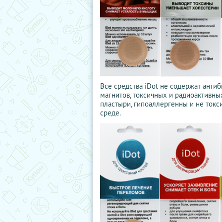
Все средства iDot не содержат антиб
магнитов, токсичных и радиоактивны
пластыри, гипоаллергенны и не токс
среде.