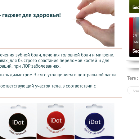
Бе
— гаджет для здоровья!
25 
по
Бе
ечения зубной боли, лечения головной боли и мигрени,
вах, для быстрого срастания переломов костей и для
аций, при ЛОР заболеваниях.
тырь диаметром 3 см с утолщением в центральной части
Теги:
оответствующий участок тела, в соответствии с
Тов