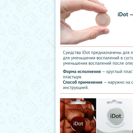
iDot 
Средства iDot предназначены для л
для уменьшения воспалений в суста
уменьшения воспалений после опер
Форма исполнения
— круглый плас
пластыря.
Способ применения
— наружно на с
инструкцией.