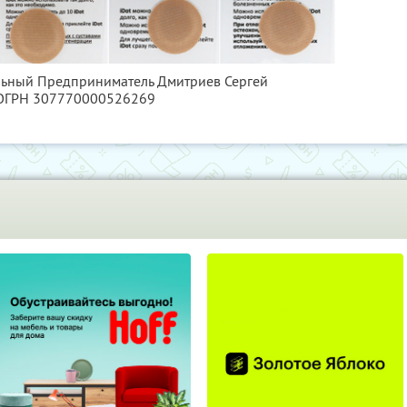
альный Предприниматель Дмитриев Сергей
 ОГРН 307770000526269