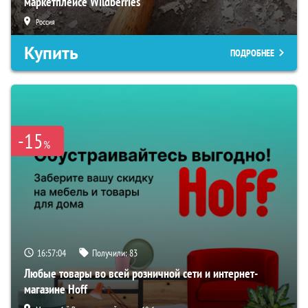
маркетплейсе Wildberries
Россия
Купить
ПОДРОБНЕЕ
-15
%
16:57:03
Получили:
83
Любые товары во всей розничной сети и интернет-
магазине Hoff