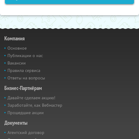
Компания
Основное
Публикации о нас
Вакансии
Правила сервиса
Ответы на вопросы
Бизнес-Партнёрам
Давайте сделаем акцию!
Заработайте, как Вебмастер
Прошедшие акции
Документы
Агентский договор