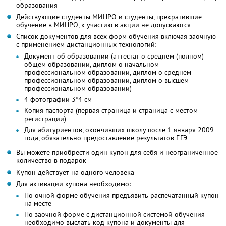
образования
Действующие студенты МИНРО и студенты, прекратившие
обучение в МИНРО, к участию в акции не допускаются
Список документов для всех форм обучения включая заочную
с применением дистанционных технологий:
Документ об образовании (аттестат о среднем (полном)
общем образовании, диплом о начальном
профессиональном образовании, диплом о среднем
профессиональном образовании, диплом о высшем
профессиональном образовании)
4 фотографии 3*4 см
Копия паспорта (первая страница и страница с местом
регистрации)
Для абитуриентов, окончивших школу после 1 января 2009
года, обязательно предоставление результатов ЕГЭ
Вы можете приобрести один купон для себя и неограниченное
количество в подарок
Купон действует на одного человека
Для активации купона необходимо:
По очной форме обучения предъявить распечатанный купон
на месте
По заочной форме с дистанционной системой обучения
необходимо выслать код купона и документы для