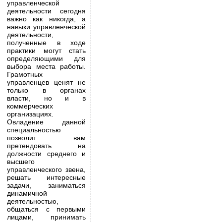
управленческой
деятельности сегодня
важно как никогда, а
навыки управленческой
деятельности,
полученные в ходе
практики могут стать
определяющими для
выбора места работы.
Грамотных
управленцев ценят не
только в органах
власти, но и в
коммерческих
организациях.
Овладение данной
специальностью
позволит вам
претендовать на
должности среднего и
высшего
управленческого звена,
решать интересные
задачи, заниматься
динамичной
деятельностью,
общаться с первыми
лицами, принимать