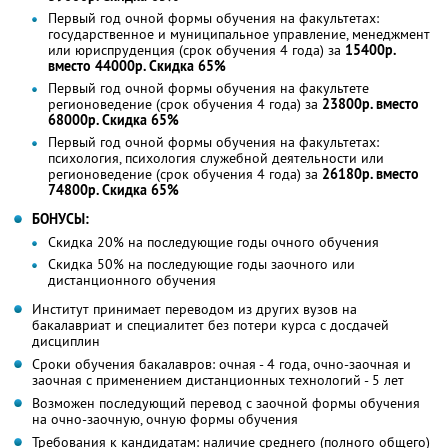
Первый год очной формы обучения на факультетах:
государственное и муниципальное управление, менеджмент
или юриспруденция (срок обучения 4 года) за
15400р.
вместо 44000р. Скидка 65%
Первый год очной формы обучения на факультете
регионоведение (срок обучения 4 года) за
23800р. вместо
68000р. Скидка 65%
Первый год очной формы обучения на факультетах:
психология, психология служебной деятельности или
регионоведение (срок обучения 4 года) за
26180р. вместо
74800р. Скидка 65%
БОНУСЫ:
Скидка 20% на последующие годы очного обучения
Скидка 50% на последующие годы заочного или
дистанционного обучения
Институт принимает переводом из других вузов на
бакалавриат и специалитет без потери курса с досдачей
дисциплин
Сроки обучения бакалавров: очная - 4 года, очно-заочная и
заочная с применением дистанционных технологий - 5 лет
Возможен последующий перевод с заочной формы обучения
на очно-заочную, очную формы обучения
Требования к кандидатам: наличие среднего (полного общего)