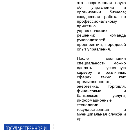
это современная наука
об управлении и
организации бизнеса;
ежедневная работа по
профессиональному
принятию
управленческих
решений; команда
руководителей
предприятия; передовой
опыт управления.
После окончания
специальности можно
сделать успешную
карьеру в различных
сферах, таких как:
промышленность,
энергетика, торговля,
финансовые и
банковские услуги,
информационные
технологии,
государственная и
муниципальная служба и
др.
ГОСУДАРСТВЕННОЕ И