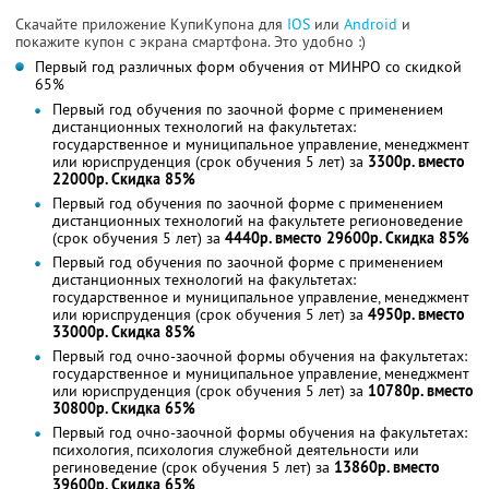
Скачайте приложение КупиКупона для
IOS
или
Android
и
покажите купон с экрана смартфона. Это удобно :)
Первый год различных форм обучения от МИНРО со скидкой
65%
Первый год обучения по заочной форме с применением
дистанционных технологий на факультетах:
государственное и муниципальное управление, менеджмент
или юриспруденция (срок обучения 5 лет) за
3300р. вместо
22000р. Скидка 85%
Первый год обучения по заочной форме с применением
дистанционных технологий на факультете регионоведение
(срок обучения 5 лет) за
4440р. вместо 29600р. Скидка 85%
Первый год обучения по заочной форме с применением
дистанционных технологий на факультетах:
государственное и муниципальное управление, менеджмент
или юриспруденция (срок обучения 5 лет) за
4950р. вместо
33000р. Скидка 85%
Первый год очно-заочной формы обучения на факультетах:
государственное и муниципальное управление, менеджмент
или юриспруденция (срок обучения 5 лет) за
10780р. вместо
30800р. Скидка 65%
Первый год очно-заочной формы обучения на факультетах:
психология, психология служебной деятельности или
региноведение (срок обучения 5 лет) за
13860р. вместо
39600р. Скидка 65%