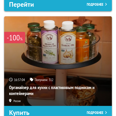
Перейти
ПОДРОБНЕЕ
-100
%
16:57:03
Получили:
312
Органайзер для кухни с пластиковым подносом и
контейнерами
Россия
Купить
ПОДРОБНЕЕ