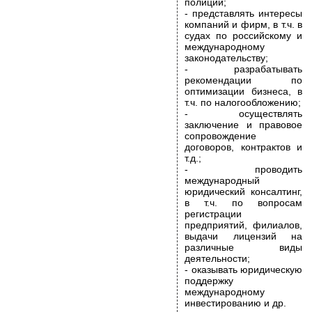
полиции;
- представлять интересы
компаний и фирм, в т.ч. в
судах по российскому и
международному
законодательству;
- разрабатывать
рекомендации по
оптимизации бизнеса, в
т.ч. по налогообложению;
- осуществлять
заключение и правовое
сопровождение
договоров, контрактов и
т.д.;
- проводить
международный
юридический консалтинг,
в т.ч. по вопросам
регистрации
предприятий, филиалов,
выдачи лицензий на
различные виды
деятельности;
- оказывать юридическую
поддержку
международному
инвестированию и др.