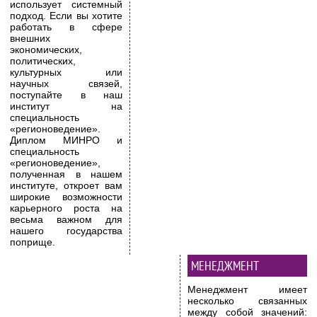
использует системный
подход. Если вы хотите
работать в сфере
внешних
экономических,
политических,
культурных или
научных связей,
поступайте в наш
институт на
специальность
«регионоведение».
Диплом МИНРО и
специальность
«регионоведение»,
полученная в нашем
институте, откроет вам
широкие возможности
карьерного роста на
весьма важном для
нашего государства
поприще.
МЕНЕДЖМЕНТ
Менеджмент имеет
несколько связанных
между собой значений: