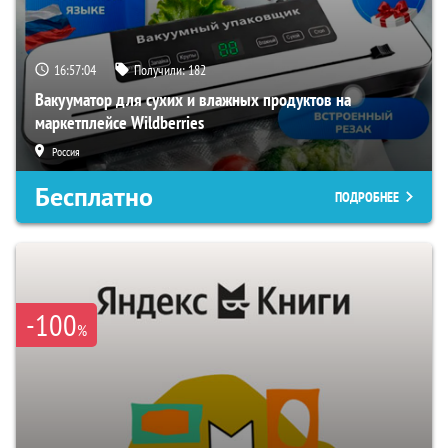
16:57:03
Получили:
182
Вакууматор для сухих и влажных продуктов на
маркетплейсе Wildberries
Россия
Бесплатно
ПОДРОБНЕЕ
-100
%