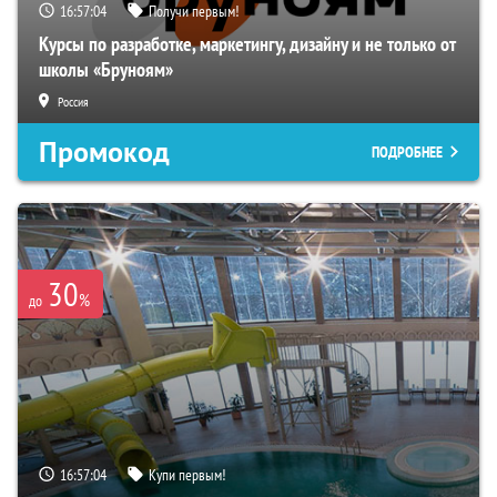
16:57:03
Получи первым!
Курсы по разработке, маркетингу, дизайну и не только от
школы «Бруноям»
Россия
Промокод
ПОДРОБНЕЕ
30
%
до
16:57:03
Купи первым!