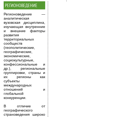
РЕГИОНОВЕДЕНИЕ
Регионоведение —
аналитическая
вузовская дисциплина,
изучающая внутренние
и внешние факторы
развития
территориальных
сообществ
(геополитические,
географические,
экономические,
социокультурные,
конфессиональные и
др.), региональные
группировки, страны и
их регионы как
субъекты
международных
отношений и
глобальной
конкуренции.
В отличие от
географического
страноведения широко