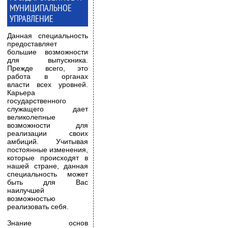
МУНИЦИПАЛЬНОЕ
УПРАВЛЕНИЕ
Данная специальность
предоставляет
большие возможности
для выпускника.
Прежде всего, это
работа в органах
власти всех уровней.
Карьера
государственного
служащего дает
великолепные
возможности для
реализации своих
амбиций. Учитывая
постоянные изменения,
которые происходят в
нашей стране, данная
специальность может
быть для Вас
наилучшей
возможностью
реализовать себя.
Знание основ