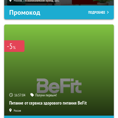
Москва, 1-й Волоколамский проезд, 10с1
Промокод
ПОДРОБНЕЕ
-5
%
16:57:03
Получи первым!
Питание от сервиса здорового питания BeFit
Россия