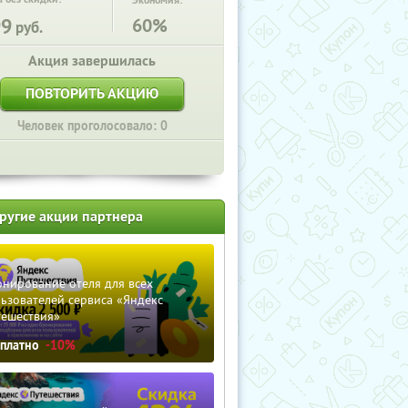
Экономия:
99
60%
руб.
Акция завершилась
ПОВТОРИТЬ АКЦИЮ
Человек проголосовало: 0
ругие акции партнера
нирование отеля для всех
ьзователей сервиса «Яндекс
тешествия»
сплатно
-10%