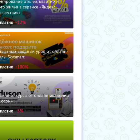
нирование отелей, квартир и
го жилья в сервисе «Яндекс
тешествия»
сплатно
-12%
сплатный вводный урок от онлайн-
олы Skysmart
сплатно
-100%
зличные курсы от онлайн-академии
дюсон»
сплатно
-5%