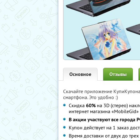
Основное
Отзывы
Скачайте приложение КупиКупон
смартфона. Это удобно :)
Скидка
60%
на 3D (стерео) нак
интернет магазина «MobileGid»
В акции участвуют все города 
Купон действует на 1 заказ дост
Время доставки от двух до трех