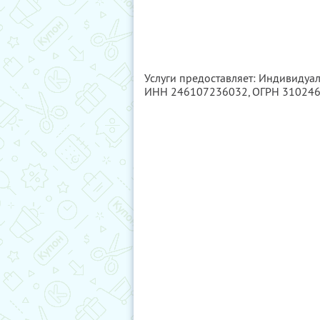
Услуги предоставляет: Индивидуа
ИНН 246107236032
, ОГРН 31024