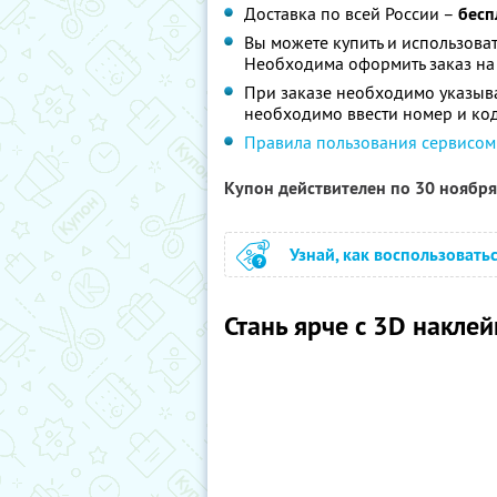
Доставка по всей России –
бесп
Вы можете купить и использоват
Необходима оформить заказ на
При заказе необходимо указыва
необходимо ввести номер и код
Правила пользования сервисом
Купон действителен по 30 ноябр
Узнай, как воспользовать
Стань ярче с 3D наклей