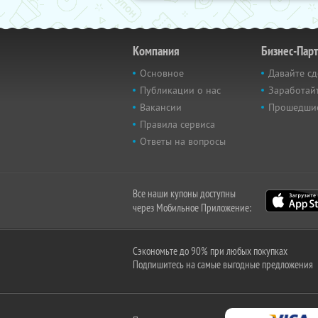
Компания
Бизнес-Пар
Основное
Давайте сд
Публикации о нас
Заработайт
Вакансии
Прошедши
Правила сервиса
Ответы на вопросы
Все наши купоны доступны
через Мобильное Приложение:
Сэкономьте до 90% при любых покупках
Подпишитесь на самые выгодные предложения