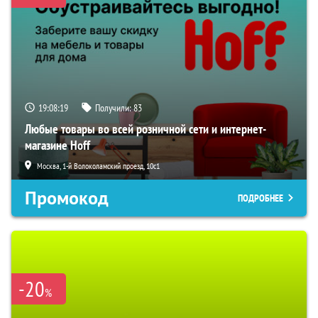
19:08:17
Получили:
83
Любые товары во всей розничной сети и интернет-
магазине Hoff
Москва, 1-й Волоколамский проезд, 10с1
Промокод
ПОДРОБНЕЕ
-20
%