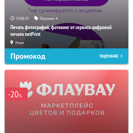
19:08:17
Получили:
4
Печать фотографий, фотокниг от сервиса цифровой
печати netPrint
Россия
Промокод
ПОДРОБНЕЕ
-20
%