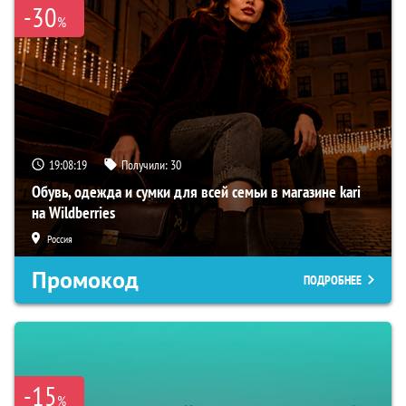
-30
%
19:08:17
Получили:
30
Обувь, одежда и сумки для всей семьи в магазине kari
на Wildberries
Россия
Промокод
ПОДРОБНЕЕ
-15
%