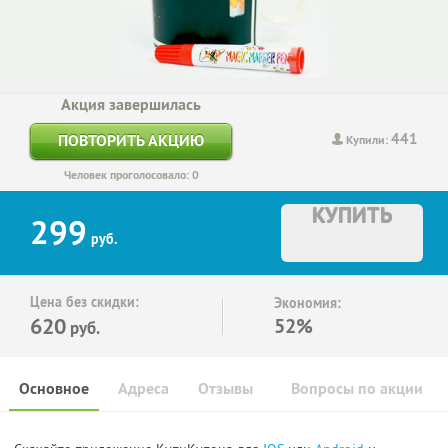
Акция завершилась
441
ПОВТОРИТЬ АКЦИЮ
Купили:
Человек проголосовало: 0
КУПИТЬ
299
руб.
Цена без скидки:
Экономия:
620
52%
руб.
Основное
Адреса
Отзывы
Вопросы по акции