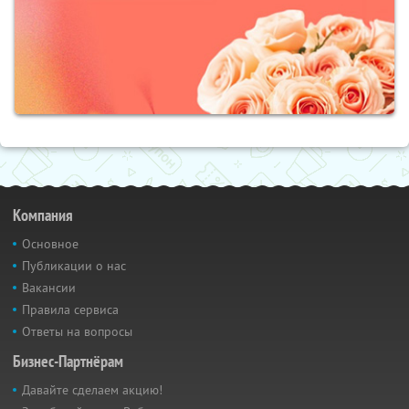
Компания
Основное
Публикации о нас
Вакансии
Правила сервиса
Ответы на вопросы
Бизнес-Партнёрам
Давайте сделаем акцию!