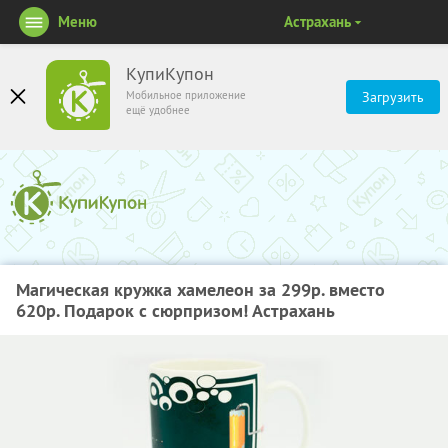
Меню
Астрахань
КупиКупон
Мобильное приложение
Загрузить
ещё удобнее
Магическая кружка хамелеон за 299р. вместо
620р. Подарок с сюрпризом! Астрахань