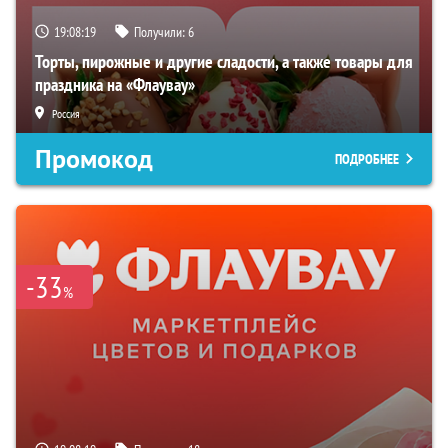
19:08:17
Получили:
6
Торты, пирожные и другие сладости, а также товары для
праздника на «Флаувау»
Россия
Промокод
ПОДРОБНЕЕ
-33
%