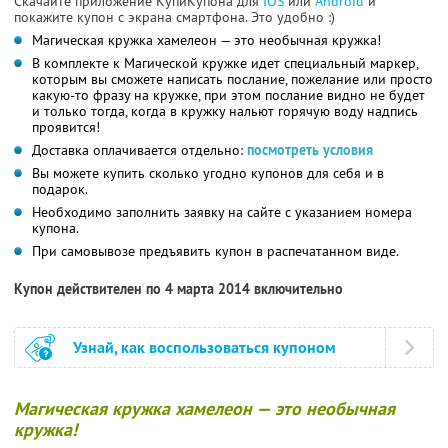
Скачайте приложение КупиКупона для
IOS
или
Android
и
покажите купон с экрана смартфона. Это удобно :)
Магическая кружка хамелеон — это необычная кружка!
В комплекте к Магической кружке идет специальный маркер,
которым вы сможете написать послание, пожелание или просто
какую-то фразу на кружке, при этом послание видно не будет
и только тогда, когда в кружку нальют горячую воду надпись
проявится!
Доставка оплачивается отдельно:
посмотреть условия
Вы можете купить сколько угодно купонов для себя и в
подарок.
Необходимо заполнить заявку на сайте с указанием номера
купона.
При самовывозе предъявить купон в распечатанном виде.
Купон действителен по 4 марта 2014 включительно
Узнай, как воспользоваться купоном
Магическая кружка хамелеон — это необычная
кружка!