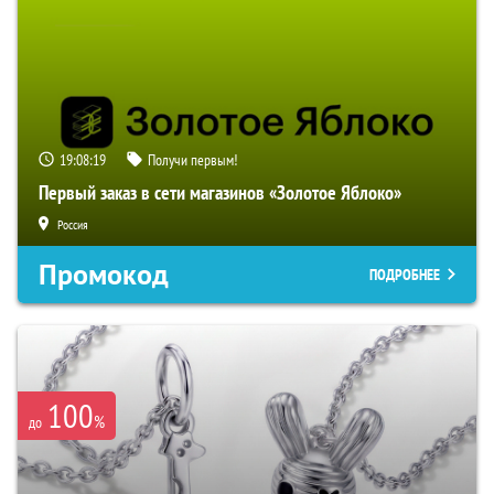
19:08:17
Получи первым!
Первый заказ в сети магазинов «Золотое Яблоко»
Россия
Промокод
ПОДРОБНЕЕ
100
%
до