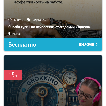
06:41:32
Получили:
6
Онлайн-курсы по нейросетям от академии «Эдюсон»
Москва
Бесплатно
ПОДРОБНЕЕ
-15
%