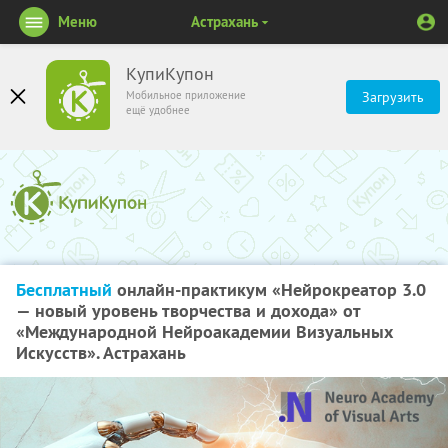
Меню
Астрахань
КупиКупон
Мобильное приложение
Загрузить
ещё удобнее
Бесплатный
онлайн-практикум «Нейрокреатор 3.0
— новый уровень творчества и дохода» от
«Международной Нейроакадемии Визуальных
Искусств». Астрахань