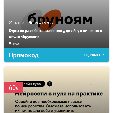
06:41:32
Получи первым!
Курсы по разработке, маркетингу, дизайну и не только от
школы «Бруноям»
Россия
Промокод
ПОДРОБНЕЕ
-60
%