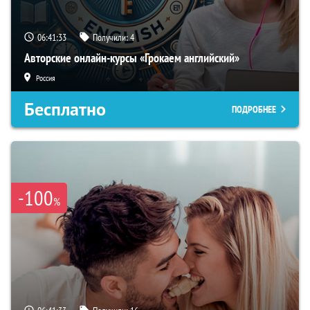
06:41:32
Получили:
4
Авторские онлайн-курсы «Грокаем английский»
Россия
Бесплатно
ПОДРОБНЕЕ
-100
%