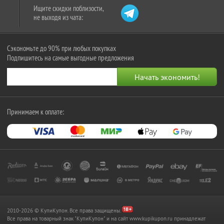
Ищите скидки поблизости,
не выходя из чата:
Сэкономьте до 90% при любых покупках
Подпишитесь на самые выгодные предложения
Принимаем к оплате:
2010-2026 © КупиКупон. Все права защищены.
Все права на товарный знак "КупиКупон" и на сайт www.kupikupon.ru принадлежат