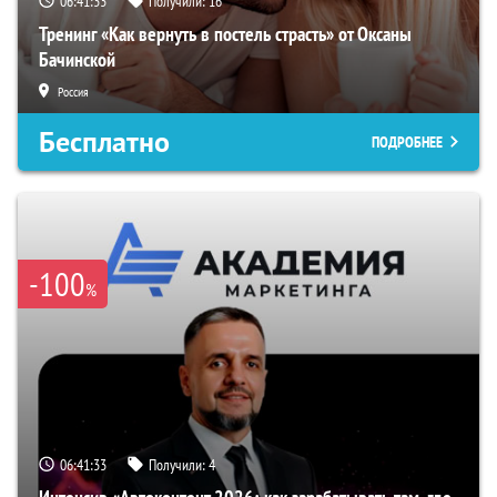
06:41:32
Получили:
16
Тренинг «Как вернуть в постель страсть» от Оксаны
Бачинской
Россия
Бесплатно
ПОДРОБНЕЕ
-100
%
06:41:32
Получили:
4