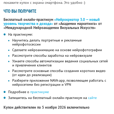
покажите купон с экрана смартфона. Это удобно :)
ЧТО ВЫ ПОЛУЧИТЕ
Бесплатный онлайн-практикум
«Нейрокреатор 3.0 — новый
уровень творчества и дохода»
от «Академии маркетинга» от
«Международной Нейроакадемии Визуальных Искусств»
На практикуме:
Научитесь делать портретные и рекламные
нейрофотосессии
Сделаете нейроанимацию на основе нейрофотографии
Рассмотрите способы заработка на нейровизуале
Узнаете способы автоматизации ведения социальных сетей
и привлечения клиентов
Рассмотрите основные способы создания коротких видео
(от идеи до реализации)
Разберете приложение NAVA-app, позволяющее работать с
нейросетями без регистрации и VPN
Подробнее о
практикуме
Запишитесь на бесплатный онлайн-практикум на
сайте
Купон действителен по 5 ноября 2026 включительно