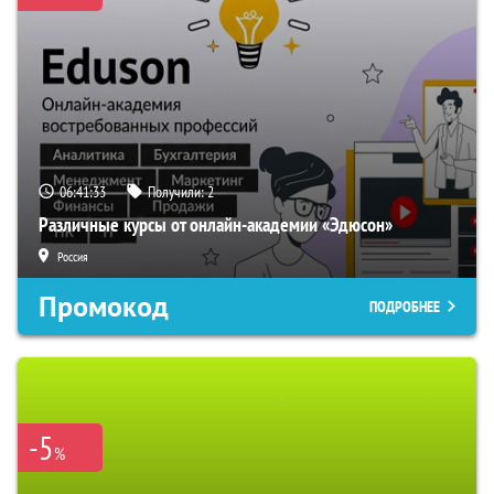
06:41:32
Получили:
2
Различные курсы от онлайн-академии «Эдюсон»
Россия
Промокод
ПОДРОБНЕЕ
-5
%