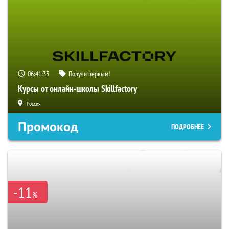
06:41:32
Получи первым!
Курсы от онлайн-школы Skillfactory
Россия
Промокод
ПОДРОБНЕЕ
-11
%