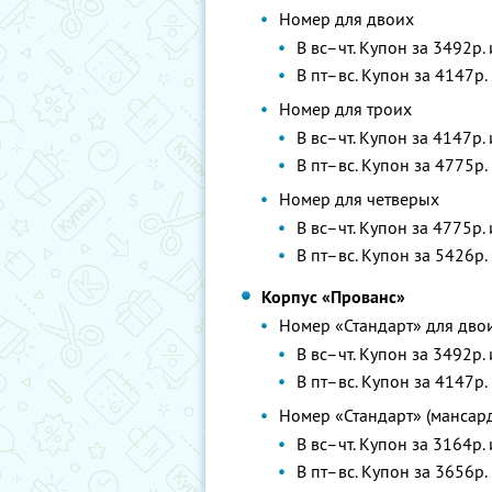
Номер для двоих
В вс–чт. Купон за 3492р.
В пт–вс. Купон за 4147р.
Номер для троих
В вс–чт. Купон за 4147р.
В пт–вс. Купон за 4775р.
Номер для четверых
В вс–чт. Купон за 4775р.
В пт–вс. Купон за 5426р.
Корпус «Прованс»
Номер «Стандарт» для дво
В вс–чт. Купон за 3492р.
В пт–вс. Купон за 4147р.
Номер «Стандарт» (мансар
В вс–чт. Купон за 3164р.
В пт–вс. Купон за 3656р.