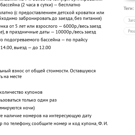
бассейна (2 часа в сутки) — бесплатно
Теги:
платно (с предоставлением детской кроватки или
ходимо забронировать до заезда, без питания)
Заг
ка от 5 лет или взрослого — 6000р./весь заезд
Ряз
е), в праздничные даты — 10000р./весь заезд
о подогреваемого бассейна — по прайсу
14.00, выезд — до 12.00
ьный взнос от общей стоимости. Оставшуюся
ь на месте
количество купонов
зоваться только один раз
ммируются ночи)
те наличие номеров на интересующую дату
 по телефону, сообщите номер и код купона, Ф. И.