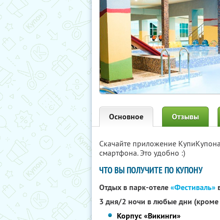
Основное
Отзывы
Скачайте приложение КупиКупон
смартфона. Это удобно :)
ЧТО ВЫ ПОЛУЧИТЕ ПО КУПОНУ
Отдых в парк-отеле
«Фестиваль»
в
3 дня/2 ночи в любые дни (кроме
Корпус «Викинги»