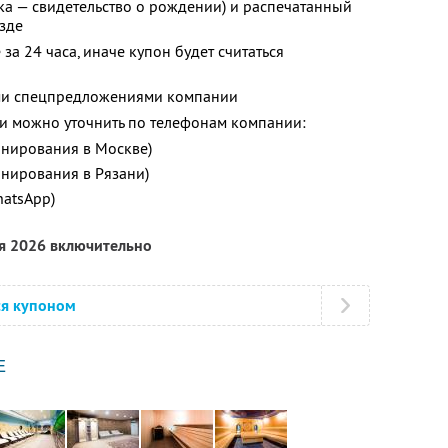
ка — свидетельство о рождении) и распечатанный
зде
за 24 часа, иначе купон будет считаться
ими спецпредложениями компании
 можно уточнить по телефонам компании:
ронирования в Москве)
онирования в Рязани)
hatsApp)
ря 2026 включительно
ся купоном
Е