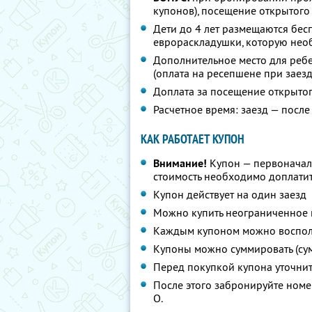
купонов), посещение открытого 
Дети до 4 лет размещаются бес
еврораскладушки, которую необ
Дополнительное место для ребен
(оплата на ресепшене при заезд
Доплата за посещение открытог
Расчетное время: заезд — после 
КАК РАБОТАЕТ КУПОН
Внимание!
Купон — первоначал
стоимость необходимо доплатит
Купон действует на один заезд
Можно купить неограниченное 
Каждым купоном можно восполь
Купоны можно суммировать (су
Перед покупкой купона уточни
После этого забронируйте номер
О.