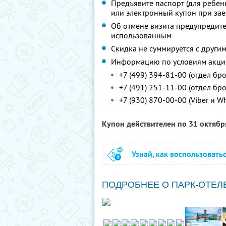
Предъявите паспорт (для ребен
или электронный купон при зае
Об отмене визита предупредите 
использованным
Скидка не суммируется с друг
Информацию по условиям акции
+7 (499) 394-81-00 (отдел б
+7 (491) 251-11-00 (отдел бр
+7 (930) 870-00-00 (Viber и W
Купон действителен по 31 октяб
Узнай, как воспользовать
ПОДРОБНЕЕ О ПАРК-ОТЕЛ