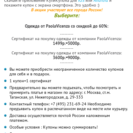
Скачайте приложение КупиКупона для
IOS
или
Android
и
покажите купон с экрана смартфона. Это удобно :)
В акции участвуют все города России!
Выберите:
Одежда от PaolaVicenza со скидкой до 60%:
---------
Сертификат на покупку одежды от компании PaolaVicenza:
1499р.=3000р.
---------
Сертификат на покупку одежды от компании PaolaVicenza:
3600р.=9000р.
---------
Вы можете приобрести неограниченное количество купонов
для себя и в подарок.
1 купон=1 сертификат
Предварительно вы можете подъехать, чтобы посмотреть и
примерить платье в магазин по адресу: г. Москва, ст.м.
Таганская, ул. Нижегородская, д. 29-333
Контактный телефон: +7 (495) 231-69-24 Необходимо
предъявить купон в распечатанном виде на месте или курьеру.
Доставка осуществляется почтой России наложенным
платежом.
Особые условия : Купоны можно суммировать!