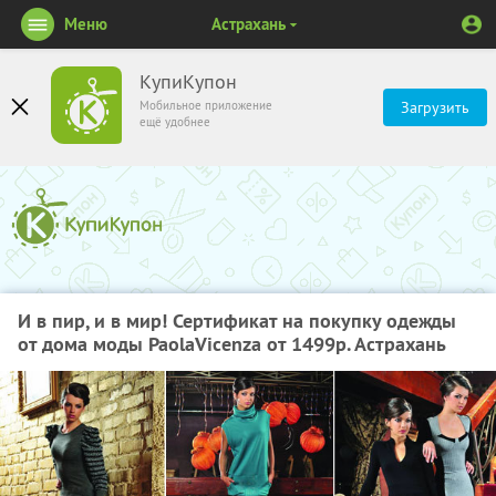
Меню
Астрахань
КупиКупон
Мобильное приложение
Загрузить
ещё удобнее
И в пир, и в мир! Сертификат на покупку одежды
от дома моды PaolaVicenza от 1499р. Астрахань