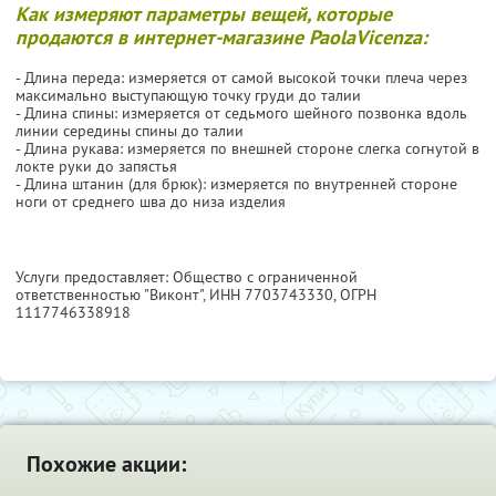
Как измеряют параметры вещей, которые
продаются в интернет-магазине PaolaVicenza:
- Длина переда: измеряется от самой высокой точки плеча через
максимально выступающую точку груди до талии
- Длина спины: измеряется от седьмого шейного позвонка вдоль
линии середины спины до талии
- Длина рукава: измеряется по внешней стороне слегка согнутой в
локте руки до запястья
- Длина штанин (для брюк): измеряется по внутренней стороне
ноги от среднего шва до низа изделия
Услуги предоставляет: Общество с ограниченной
ответственностью "Виконт",
ИНН 7703743330
, ОГРН
1117746338918
Похожие акции: