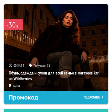
-30
%
00:54:53
Получили:
31
Обувь, одежда и сумки для всей семьи в магазине kari
на Wildberries
Россия
Промокод
ПОДРОБНЕЕ