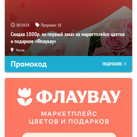
00:54:53
Получили:
18
Скидка 1000р. на первый заказ на маркетплейсе цветов
и подарков «Флаувау»
Россия
Промокод
ПОДРОБНЕЕ