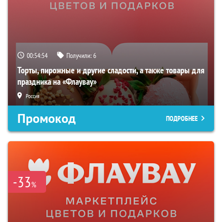
00:54:53
Получили:
6
Торты, пирожные и другие сладости, а также товары для
праздника на «Флаувау»
Россия
Промокод
ПОДРОБНЕЕ
-33
%