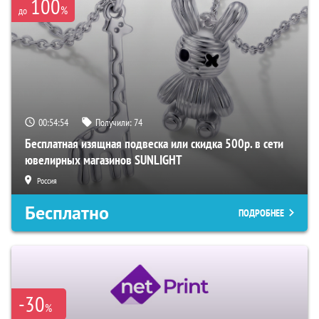
100
%
до
00:54:53
Получили:
74
Бесплатная изящная подвеска или скидка 500р. в сети
ювелирных магазинов SUNLIGHT
Россия
Бесплатно
ПОДРОБНЕЕ
-30
%