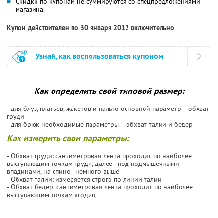
Скидки по купонам не суммируются со спецпредложениями
магазина.
Купон действителен по 30 января 2012 включительно
Узнай, как воспользоваться купоном
Как определить свой типовой размер:
- для блуз, платьев, жакетов и пальто основной параметр – обхват
груди
- для брюк необходимые параметры – обхват талии и бедер
Как измерить свои параметры:
- Обхват груди: сантиметровая лента проходит по наиболее
выступающим точкам груди, далее - под подмышечными
впадинами, на спине - немного выше
- Обхват талии: измеряется строго по линии талии
- Обхват бедер: сантиметровая лента проходит по наиболее
выступающим точкам ягодиц