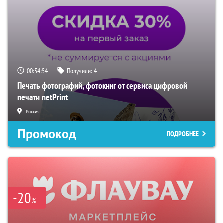
00:54:53
Получили:
4
Печать фотографий, фотокниг от сервиса цифровой
печати netPrint
Россия
Промокод
ПОДРОБНЕЕ
-20
%