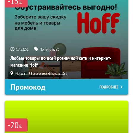
-15
%
17:52:50
Получили:
83
Любые товары во всей розничной сети и интернет-
магазине Hoff
Москва, 1-й Волоколамский проезд, 10с1
Промокод
ПОДРОБНЕЕ
-20
%