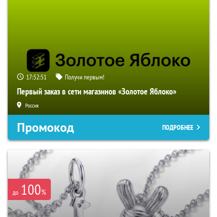
17:52:50
Получи первым!
Первый заказ в сети магазинов «Золотое Яблоко»
Россия
Промокод
ПОДРОБНЕЕ
100
%
до