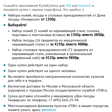
Скачайте приложение КупиКупона для
IOS
или
Android
и
покажите купон с экрана смартфона. Это удобно :)
Наборы ножей, посуды и столовых принадлежностей от Дома
посуды «Универсал»
от 1300р.
Выбирайте!
Набор ножей (5 ножей из нержавеющей стали, точилка,
подставка и пластиковые вставки)
за 1300р. вместо
2830р
.
Набор посуды (16 предметов из хирургической
нержавеющей стали) от
за 4230р. вместо
9000р
.
Набор столовых принадлежностей (72 предмета из
нержавеющей стали, упакованные в оригинальный
деревянный кейс)
за 4520р. вместо
9830р
.
Один купон действует на один набор.
Один купон действует на одного человека.
Вы можете приобрести неограниченное количество купонов
для себя и в подарок.
Бесплатная доставка по Москве и Московской области
(курьером) и городам России (осуществляется службой «ПЭК»).
Сроки доставки уточняйте у менеджеров «Дом посуды
Универсал» по телефону: +7 (495) 664-25-94.
Местонахождения филиалов пунктов «ПЭК» в вашем городе вы
можете узнать здесь:
pecom.ru