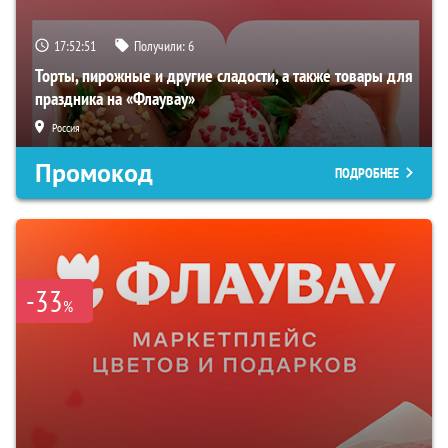
17:52:50
Получили:
6
Торты, пирожные и другие сладости, а также товары для
праздника на «Флаувау»
Россия
Промокод
ПОДРОБНЕЕ
-33
%