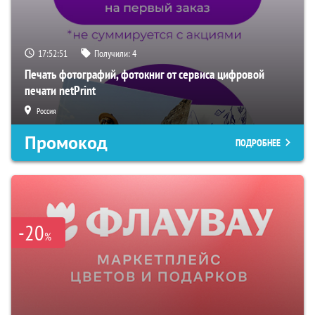
17:52:50
Получили:
4
Печать фотографий, фотокниг от сервиса цифровой
печати netPrint
Россия
Промокод
ПОДРОБНЕЕ
-20
%