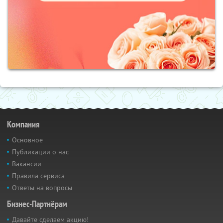
Компания
Основное
Публикации о нас
Вакансии
Правила сервиса
Ответы на вопросы
Бизнес-Партнёрам
Давайте сделаем акцию!