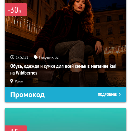
-30
%
17:52:50
Получили:
32
Обувь, одежда и сумки для всей семьи в магазине kari
на Wildberries
Россия
Промокод
ПОДРОБНЕЕ