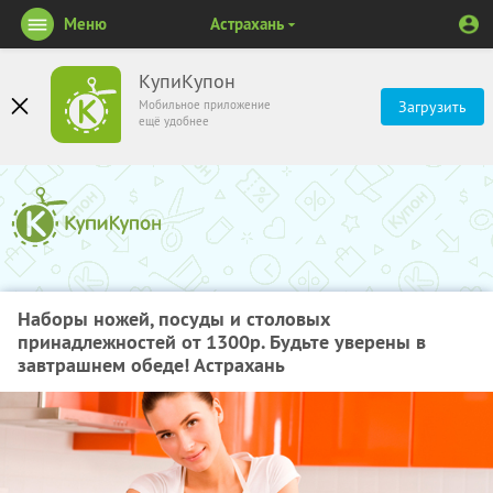
Меню
Астрахань
КупиКупон
Мобильное приложение
Загрузить
ещё удобнее
Наборы ножей, посуды и столовых
принадлежностей от 1300р. Будьте уверены в
завтрашнем обеде! Астрахань