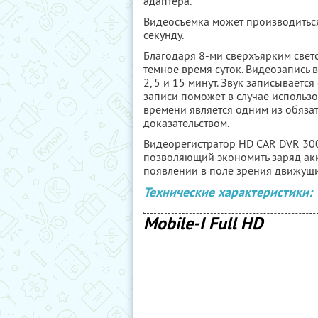
адаптера.
Видеосъемка может производиться
секунду.
Благодаря 8-ми сверхъярким свет
темное время суток. Видеозапись
2, 5 и 15 минут. Звук записывает
записи поможет в случае использо
времени является одним из обяза
доказательством.
Видеорегистратор HD CAR DVR 300
позволяющий экономить заряд акк
появлении в поле зрения движущи
Технические характеристики:
Mobile-I Full HD