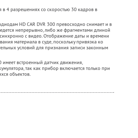
 в 4 разрешениях со скоростью 30 кадров в
одиодам HD CAR DVR 300 превосходно снимает и в
 ведется непрерывно, либо же фрагментами длиной
ся синхронно с видео. Отображение даты и времени
вания материала в суде, поскольку привязка ко
тельных условий для признания записи законным
 имеет встроенный датчик движения,
умулятора, так как прибор включается только при
хся объектов.