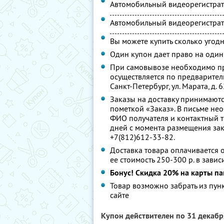
Автомобильный видеорегистра
Автомобильный видеорегистрато
Вы можете купить сколько угодн
Один купон дает право на один
При самовывозе необходимо пр
осуществляется по предварител
Санкт-Петербург, ул. Марата, д. 6
Заказы на доставку принимаютс
пометкой «Заказ». В письме нео
ФИО получателя и контактный т
дней с момента размещения зак
+7(812)612-33-82.
Доставка товара оплачивается о
ее стоимость 250-300 р. в завис
Бонус! Скидка 20% на карты па
Товар возможно забрать из пун
сайте
Купон действителен по 31 декаб