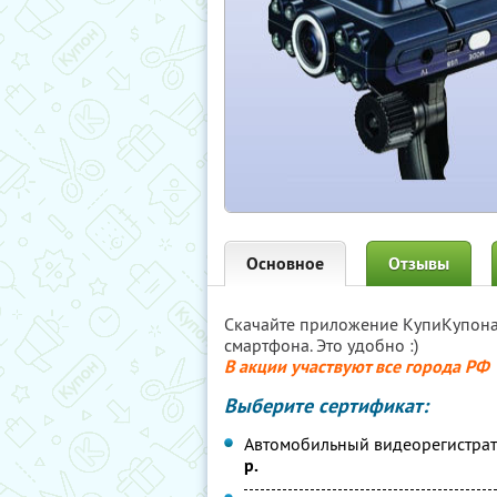
Основное
Отзывы
Скачайте приложение КупиКупон
смартфона. Это удобно :)
В акции участвуют все города РФ
Выберите сертификат:
Автомобильный видеорегистрат
р.