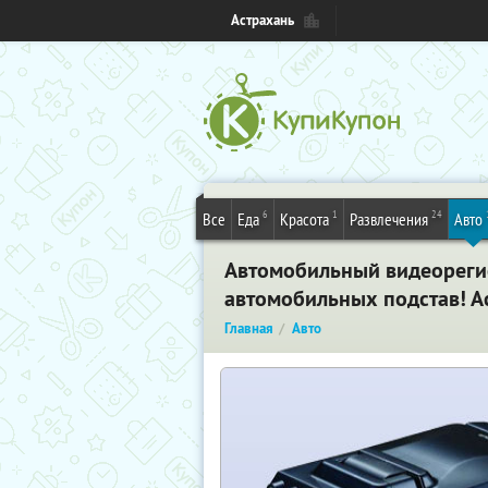
Астрахань
6
1
24
Все
Еда
Красота
Развлечения
Авто
Автомобильный видеореги
автомобильных подстав! А
Главная
Авто