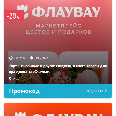
-20
%
12:12:50
Получили:
6
Торты, пирожные и другие сладости, а также товары для
праздника на «Флаувау»
Россия
Промокод
ПОДРОБНЕЕ