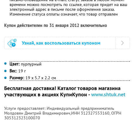
времени можно посмотреть по ссылке, которая придет на ваш
электронный адрес в письме после оформления заказа.
Изменение статуса оплаты означает, что товар отправлен
Купон действителен по 31 января 2012 включительно
Узнай, как воспользоваться купоном
Цвет:
пурпурный
Вес:
19 г
Размер:
19 х 5.7 х 2.2 см
Бесплатная доставка! Каталог товаров магазина
участвующих в акциях КупиКупон -
www.shtuk.net
Услуги предоставляет: Индивидуальный предприниматель
Молдовян Дмитрий Владимирович,
ИНН 312327553160
, ОГРН
305312323100070