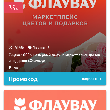
-33
%
12:12:50
Получили:
18
Скидка 1000р. на первый заказ на маркетплейсе цветов
и подарков «Флаувау»
Россия
Промокод
ПОДРОБНЕЕ