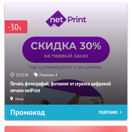
-30
%
12:12:50
Получили:
4
Печать фотографий, фотокниг от сервиса цифровой
печати netPrint
Россия
Промокод
ПОДРОБНЕЕ