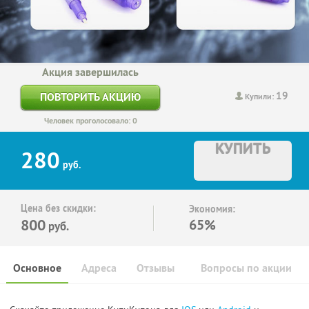
Акция завершилась
19
ПОВТОРИТЬ АКЦИЮ
Купили:
Человек проголосовало: 0
КУПИТЬ
280
руб.
Цена без скидки:
Экономия:
800
65%
руб.
Основное
Адреса
Отзывы
Вопросы по акции