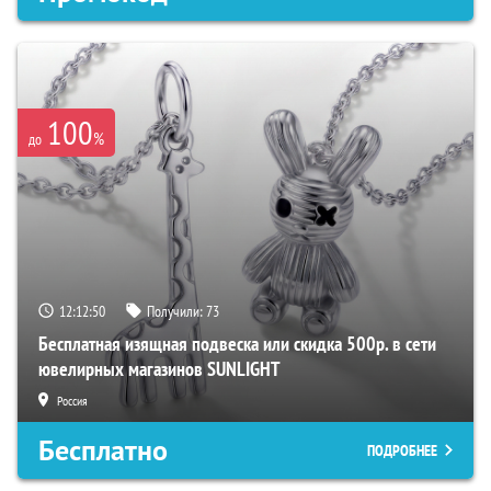
100
%
до
12:12:50
Получили:
73
Бесплатная изящная подвеска или скидка 500р. в сети
ювелирных магазинов SUNLIGHT
Россия
Бесплатно
ПОДРОБНЕЕ