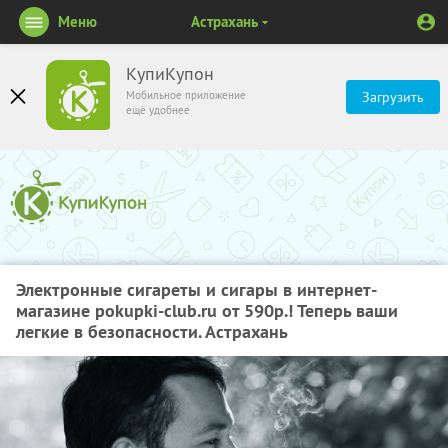
Меню
Астрахань
КупиКупон
Мобильное приложение
Загрузить
ещё удобнее
Электронные сигареты и сигары в интернет-
магазине pokupki-club.ru от 590р.! Теперь ваши
легкие в безопасности. Астрахань