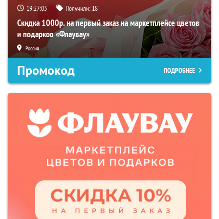
19:27:02
Получили:
18
Скидка 1000р. на первый заказ на маркетплейсе цветов
и подарков «Флаувау»
Россия
Промокод
ПОДРОБНЕЕ