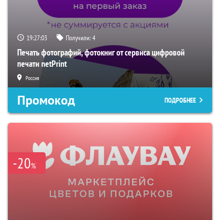
19:27:02
Получили:
4
Печать фотографий, фотокниг от сервиса цифровой
печати netPrint
Россия
Промокод
ПОДРОБНЕЕ
-20
%