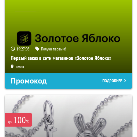
19:27:02
Получи первым!
Первый заказ в сети магазинов «Золотое Яблоко»
Россия
Промокод
ПОДРОБНЕЕ
100
%
до