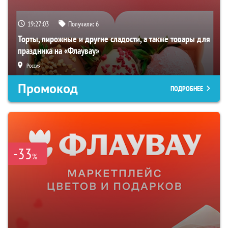
19:27:02
Получили:
6
Торты, пирожные и другие сладости, а также товары для
праздника на «Флаувау»
Россия
Промокод
ПОДРОБНЕЕ
-33
%