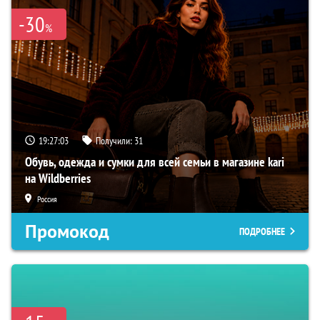
-30
%
19:27:02
Получили:
31
Обувь, одежда и сумки для всей семьи в магазине kari
на Wildberries
Россия
Промокод
ПОДРОБНЕЕ