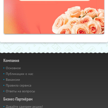
Компания
Основное
Публикации о нас
Вакансии
Правила сервиса
Ответы на вопросы
Бизнес-Партнёрам
Давайте сделаем акцию!