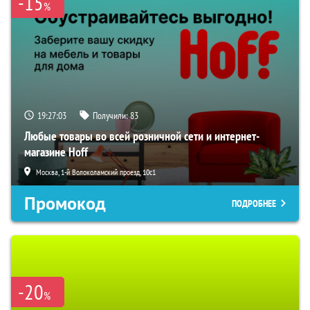
-15
%
19:27:02
Получили:
83
Любые товары во всей розничной сети и интернет-
магазине Hoff
Москва, 1-й Волоколамский проезд, 10с1
Промокод
ПОДРОБНЕЕ
-20
%