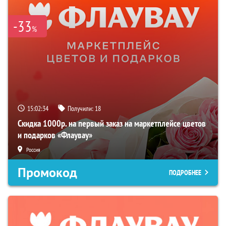
-33
%
15:02:32
Получили:
18
Скидка 1000р. на первый заказ на маркетплейсе цветов
и подарков «Флаувау»
Россия
Промокод
ПОДРОБНЕЕ