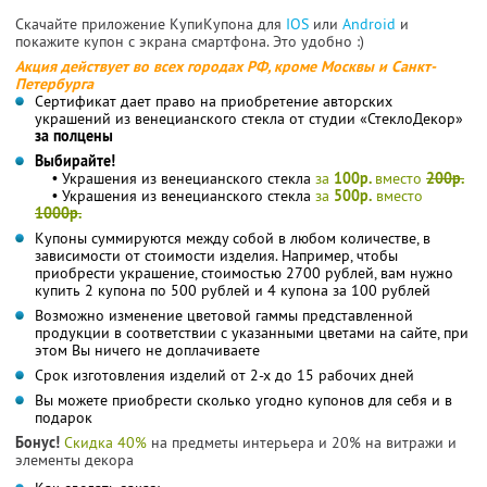
Скачайте приложение КупиКупона для
IOS
или
Android
и
покажите купон с экрана смартфона. Это удобно :)
Акция действует во всех городах РФ, кроме Москвы и Санкт-
Петербурга
Сертификат дает право на приобретение авторских
украшений из венецианского стекла от студии «СтеклоДекор»
за полцены
Выбирайте!
• Украшения из венецианского стекла
за
100р.
вместо
200р.
• Украшения из венецианского стекла
за
500р.
вместо
1000р.
Купоны суммируются между собой в любом количестве, в
зависимости от стоимости изделия. Например, чтобы
приобрести украшение, стоимостью 2700 рублей, вам нужно
купить 2 купона по 500 рублей и 4 купона за 100 рублей
Возможно изменение цветовой гаммы представленной
продукции в соответствии с указанными цветами на сайте, при
этом Вы ничего не доплачиваете
Срок изготовления изделий от 2-х до 15 рабочих дней
Вы можете приобрести сколько угодно купонов для себя и в
подарок
Бонус!
Скидка 40%
на предметы интерьера и 20% на витражи и
элементы декора