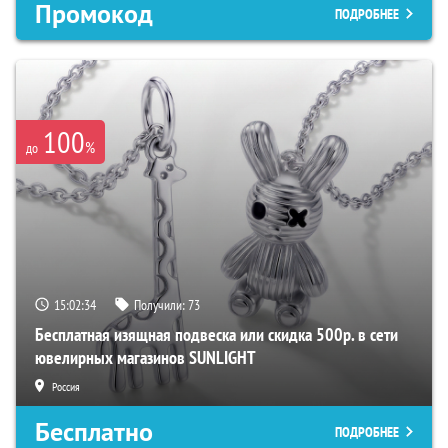
Промокод
ПОДРОБНЕЕ
100
%
до
15:02:32
Получили:
73
Бесплатная изящная подвеска или скидка 500р. в сети
ювелирных магазинов SUNLIGHT
Россия
Бесплатно
ПОДРОБНЕЕ