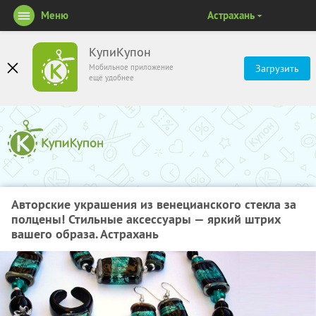
Меню
Астрахань
КупиКупон
Мобильное приложение
Загрузить
ещё удобнее
Авторские украшения из венецианского стекла за
полцены! Стильные аксессуары — яркий штрих
вашего образа. Астрахань