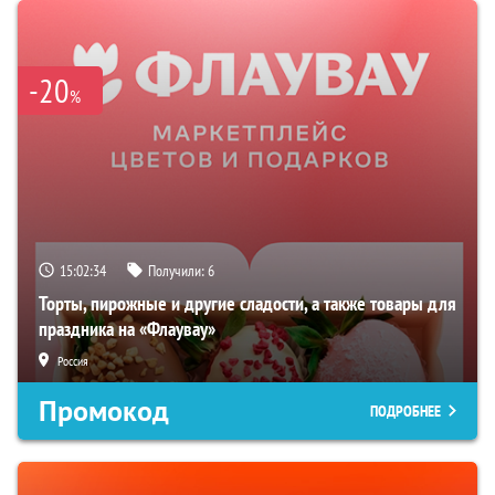
-20
%
15:02:32
Получили:
6
Торты, пирожные и другие сладости, а также товары для
праздника на «Флаувау»
Россия
Промокод
ПОДРОБНЕЕ