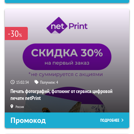
-30
%
15:02:32
Получили:
4
Печать фотографий, фотокниг от сервиса цифровой
печати netPrint
Россия
Промокод
ПОДРОБНЕЕ