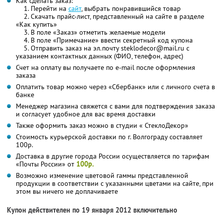
Как сделать заказ:
1. Перейти на
сайт
, выбрать понравившийся товар
2. Скачать прайс-лист, представленный на сайте в разделе
«Как купить»
3. В поле «Заказ» отметить желаемые модели
4. В поле «Примечание» ввести секретный код купона
5. Отправить заказ на эл.почту steklodecor@mail.ru с
указанием контактных данных (ФИО, телефон, адрес)
Счет на оплату вы получаете по e-mail после оформления
заказа
Оплатить товар можно через «Сбербанк» или с личного счета в
банке
Менеджер магазина свяжется с вами для подтверждения заказа
и согласует удобное для вас время доставки
Также оформить заказ можно в студии « СтеклоДекор»
Стоимость курьерской доставки по г. Волгограду составляет
100р.
Доставка в другие города России осуществляется по тарифам
«Почты России» от
100р.
Возможно изменение цветовой гаммы представленной
продукции в соответствии с указанными цветами на сайте, при
этом вы ничего не доплачиваете
Купон действителен по 19 января 2012 включительно