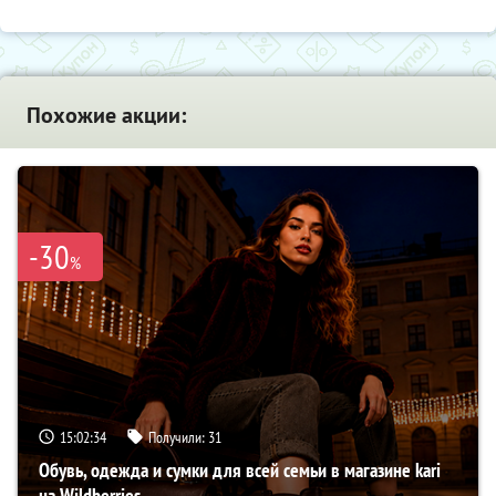
Похожие акции:
-30
%
15:02:32
Получили:
31
Обувь, одежда и сумки для всей семьи в магазине kari
на Wildberries