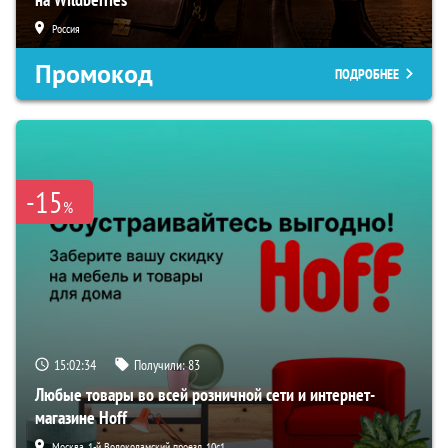
Россия
Промокод
ПОДРОБНЕЕ
-15
%
15:02:32
Получили:
83
Любые товары во всей розничной сети и интернет-
магазине Hoff
Москва, 1-й Волоколамский проезд, 10с1