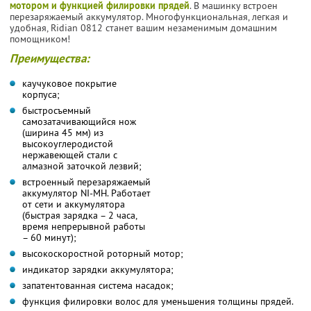
мотором и функцией филировки прядей
. В машинку встроен
перезаряжаемый аккумулятор. Многофункциональная, легкая и
удобная, Ridian 0812 станет вашим незаменимым домашним
помощником!
Преимущества:
каучуковое покрытие
корпуса;
быстросъемный
самозатачивающийся нож
(ширина 45 мм) из
высокоуглеродистой
нержавеющей стали с
алмазной заточкой лезвий;
встроенный перезаряжаемый
аккумулятор NI-MH. Работает
от сети и аккумулятора
(быстрая зарядка – 2 часа,
время непрерывной работы
– 60 минут);
высокоскоростной роторный мотор;
индикатор зарядки аккумулятора;
запатентованная система насадок;
функция филировки волос для уменьшения толщины прядей.