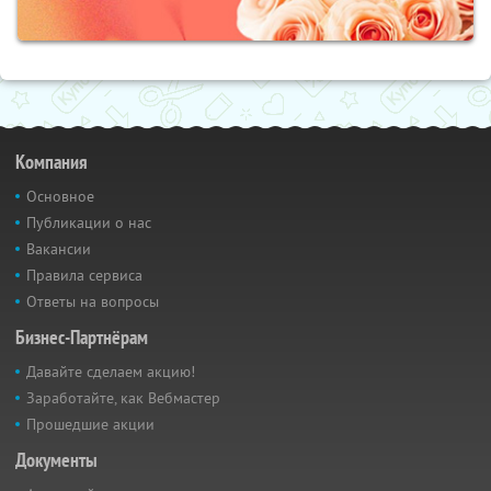
Компания
Основное
Публикации о нас
Вакансии
Правила сервиса
Ответы на вопросы
Бизнес-Партнёрам
Давайте сделаем акцию!
Заработайте, как Вебмастер
Прошедшие акции
Документы