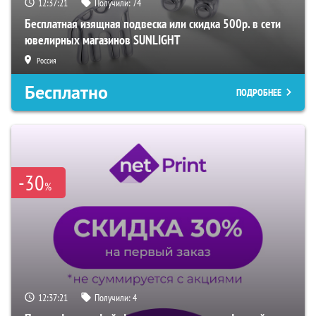
12:37:20
Получили:
74
Бесплатная изящная подвеска или скидка 500р. в сети
ювелирных магазинов SUNLIGHT
Россия
Бесплатно
ПОДРОБНЕЕ
-30
%
12:37:20
Получили:
4