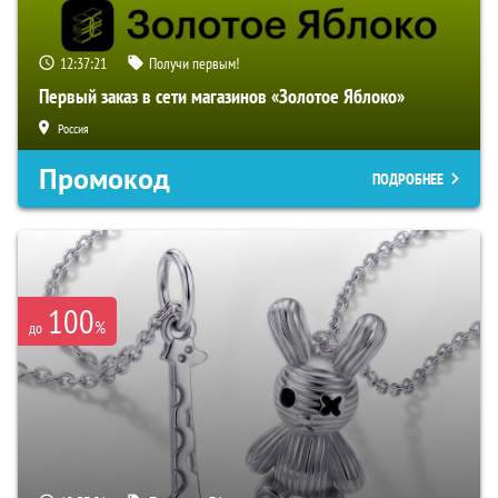
12:37:20
Получи первым!
Первый заказ в сети магазинов «Золотое Яблоко»
Россия
Промокод
ПОДРОБНЕЕ
100
%
до