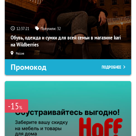
12:37:20
Получили:
32
Обувь, одежда и сумки для всей семьи в магазине kari
на Wildberries
Россия
Промокод
ПОДРОБНЕЕ
-15
%