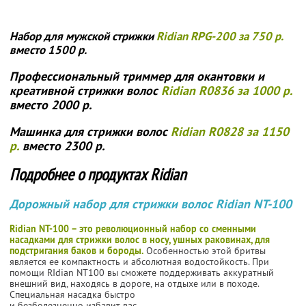
Набор для мужской стрижки
Ridian RPG-200 за 750 р.
вместо 1500 р.
Профессиональный триммер для окантовки и
креативной стрижки волос
Ridian R0836 за 1000 р.
вместо 2000 р.
Машинка для стрижки волос
Ridian R0828 за 1150
р.
вместо 2300 р.
Подробнее о продуктах Ridian
Дорожный набор для стрижки волос Ridian NT-100
Ridian NT-100 – это революционный набор со сменными
насадками для стрижки волос в носу, ушных раковинах, для
подстригания баков и бороды.
Особенностью этой бритвы
является ее компактность и абсолютная водостойкость. При
помощи RIdian NT100 вы сможете поддерживать аккуратный
внешний вид, находясь в дороге, на отдыхе или в походе.
Специальная насадка быстро
и безболезненно избавит вас