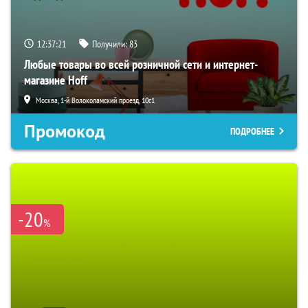
12:37:20
Получили:
83
Любые товары во всей розничной сети и интернет-
магазине Hoff
Москва, 1-й Волоколамский проезд, 10с1
Промокод
ПОДРОБНЕЕ
-20
%