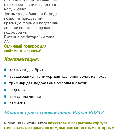
от лишней растительности в
носу и ушах.
Триммер для баков и бороды
позволит придать им
красивую форму и подстричь
лишние волосы на щеках и
подбородке.
Питание от батарейки типа
AA.
Отличный подарок для
любимого человека!
Комплектация:
колпачки для бритв;
вращающийся триммер для удаления волос из носа;
триммер для подрезания бороды и баков;
подставка;
щетка для чистки;
расческа.
Машинка для стрижки волос Ridian R0812
Ridian 0812 отличается
каучуковым покрытием корпуса,
самозатачивающимся ножом, высокоскоростным роторным