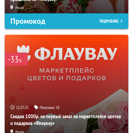
Россия
Промокод
ПОДРОБНЕЕ
-33
%
12:37:20
Получили:
18
Скидка 1000р. на первый заказ на маркетплейсе цветов
и подарков «Флаувау»
Россия