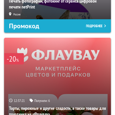
Печать фотографий, фотокниг от сервиса цифровой
печати netPrint
Россия
Промокод
ПОДРОБНЕЕ
-20
%
12:37:20
Получили:
6
Торты, пирожные и другие сладости, а также товары для
праздника на «Флаувау»