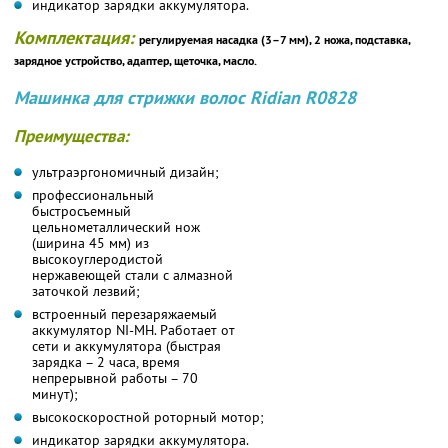
индикатор зарядки аккумулятора.
Комплектация:
регулируемая насадка (3–7 мм), 2 ножа, подставка,
зарядное устройство, адаптер, щеточка, масло.
Машинка для стрижки волос Ridian R0828
Преимущества:
ультраэргономичный дизайн;
профессиональный
быстросъемный
цельнометаллический нож
(ширина 45 мм) из
высокоуглеродистой
нержавеющей стали с алмазной
заточкой лезвий;
встроенный перезаряжаемый
аккумулятор NI-MH. Работает от
сети и аккумулятора (быстрая
зарядка – 2 часа, время
непрерывной работы – 70
минут);
высокоскоростной роторный мотор;
индикатор зарядки аккумулятора.