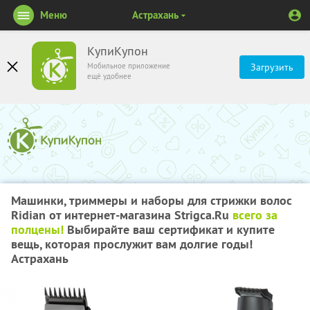
Меню
Астрахань
КупиКупон
Мобильное приложение
Загрузить
ещё удобнее
Машинки, триммеры и наборы для стрижки волос
Ridian от интернет-магазина Strigca.Ru
всего за
полцены!
Выбирайте ваш сертификат и купите
вещь, которая прослужит вам долгие годы!
Астрахань