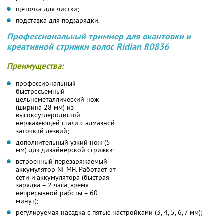
щеточка для чистки;
подставка для подзарядки.
Профессиональный триммер для окантовки и
креативной стрижки волос Ridian R0836
Преимущества:
профессиональный
быстросъемный
цельнометаллический нож
(ширина 28 мм) из
высокоуглеродистой
нержавеющей стали с алмазной
заточкой лезвий;
дополнительный узкий нож (5
мм) для дизайнерской стрижки;
встроенный перезаряжаемый
аккумулятор NI-MH. Работает от
сети и аккумулятора (быстрая
зарядка – 2 часа, время
непрерывной работы – 60
минут);
регулируемая насадка с пятью настройками (3, 4, 5, 6, 7 мм);