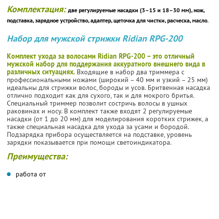
Комплектация:
две регулируемые насадки (3–15 и 18–30 мм), нож,
подставка, зарядное устройство, адаптер, щеточка для чистки, расческа, масло.
Набор для мужской стрижки Ridian RPG-200
Комплект ухода за волосами Ridian RPG-200 – это отличный
мужской набор для поддержания аккуратного внешнего вида в
различных ситуациях.
Входящие в набор два триммера c
профессиональными ножами (широкий – 40 мм и узкий – 25 мм)
идеальны для стрижки волос, бороды и усов. Бритвенная насадка
отлично подходит как для сухого, так и для мокрого бритья.
Специальный триммер позволит состричь волосы в ушных
раковинах и носу. В комплект также входят 2 регулируемые
насадки (от 1 до 20 мм) для моделирования коротких стрижек, а
также специальная насадка для ухода за усами и бородой.
Подзарядка прибора осуществляется на подставке, уровень
зарядки показывается при помощи светоиндикатора.
Преимущества:
работа от