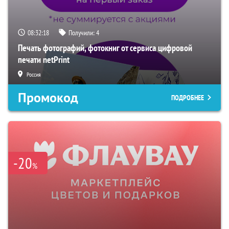
08:32:16
Получили:
4
Печать фотографий, фотокниг от сервиса цифровой
печати netPrint
Россия
Промокод
ПОДРОБНЕЕ
-20
%