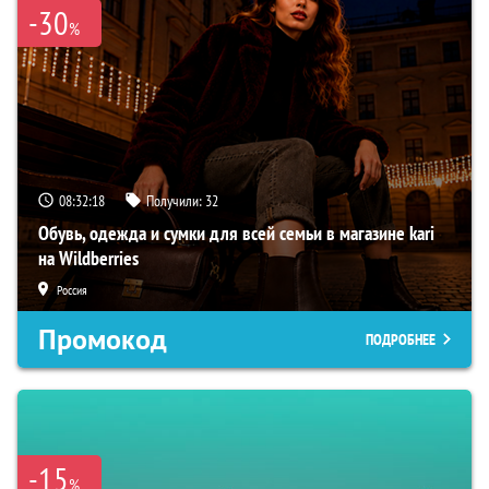
-30
%
08:32:16
Получили:
32
Обувь, одежда и сумки для всей семьи в магазине kari
на Wildberries
Россия
Промокод
ПОДРОБНЕЕ
-15
%