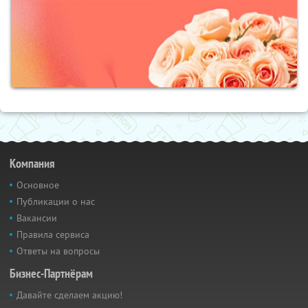
Компания
Основное
Публикации о нас
Вакансии
Правила сервиса
Ответы на вопросы
Бизнес-Партнёрам
Давайте сделаем акцию!