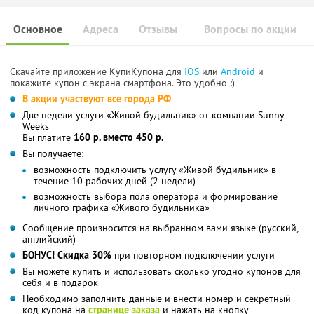
Основное
Адреса
Отзывы
Вопросы по акции
Скачайте приложение КупиКупона для
IOS
или
Android
и
покажите купон с экрана смартфона. Это удобно :)
В акции участвуют все города РФ
Две недели услуги «Живой будильник» от компании Sunny
Weeks
Вы платите
160 р. вместо 450 р.
Вы получаете:
возможность подключить услугу «Живой будильник» в
течение 10 рабочих дней (2 недели)
возможность выбора пола оператора и формирование
личного графика «Живого будильника»
Сообщение произносится на выбранном вами языке (русский,
английский)
БОНУС! Скидка 30%
при повторном подключении услуги
Вы можете купить и использовать сколько угодно купонов для
себя и в подарок
Необходимо заполнить данные и внести номер и секретный
код купона на
странице заказа
и нажать на кнопку