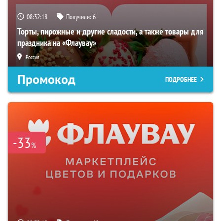
08:32:16
Получили:
6
Торты, пирожные и другие сладости, а также товары для
праздника на «Флаувау»
Россия
Промокод
ПОДРОБНЕЕ
-33
%