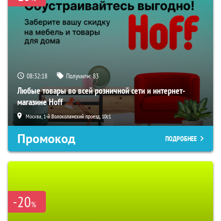
08:32:16
Получили:
83
Любые товары во всей розничной сети и интернет-
магазине Hoff
Москва, 1-й Волоколамский проезд, 10с1
Промокод
ПОДРОБНЕЕ
-20
%