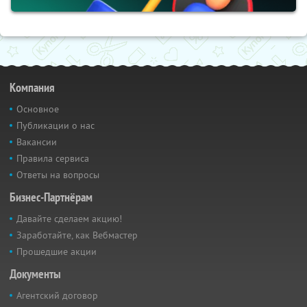
Компания
Основное
Публикации о нас
Вакансии
Правила сервиса
Ответы на вопросы
Бизнес-Партнёрам
Давайте сделаем акцию!
Заработайте, как Вебмастер
Прошедшие акции
Документы
Агентский договор