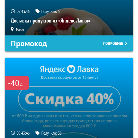
05:43:45
Получили:
5
Доставка продуктов из «Яндекс Лавки»
Россия
Промокод
ПОДРОБНЕЕ
-40
%
05:43:45
Получили:
38