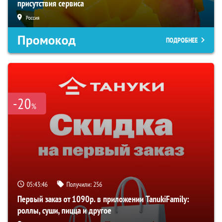
присутствия сервиса
Россия
Промокод
ПОДРОБНЕЕ
-20
%
05:43:45
Получили:
256
Первый заказ от 1090р. в приложении TanukiFamily:
роллы, суши, пицца и другое