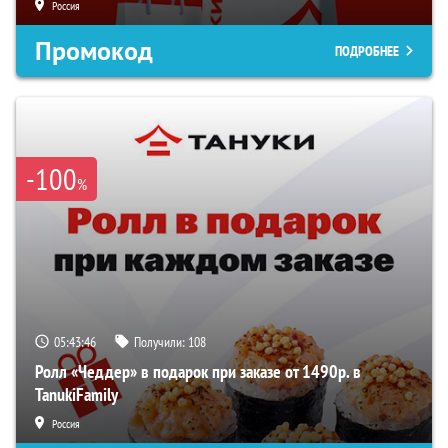
Россия
Промокод
ПОДРОБНЕЕ
-100
%
05:43:45
Получили:
108
Ролл «Чеддер» в подарок при заказе от 1490р. в
TanukiFamily
Россия