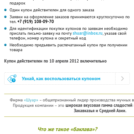
подарок
Один купон действителен для одного заказа
Заявки на оформление заказов принимаются круглосуточно по
тел.
+7 (919) 108-09-70
Для идентификации покупки купонов по заявкам необходимо
прислать письмо-заявку на почту
shuar@inbox.ru
, указав свой
телефон, номер купона и секретный код
Необходимо предъявить распечатанный купон при получении
товара
Купон действителен по 10 апреля 2012 включительно
Узнай, как воспользоваться купоном
Фирма
«Шуар»
– общепризнанный лидер производства мучных во
Продукция компании – это
широкая вкусовая гамма сладостей 
Закавказья и Средней Азии.
Что же такое «баклава»?