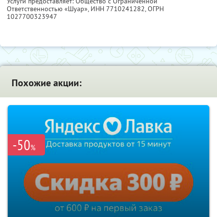
Услуги предоставляет: Общество с Ограниченной
Ответственностью «Шуар»,
ИНН 7710241282
, ОГРН
1027700323947
Похожие акции:
-50
%