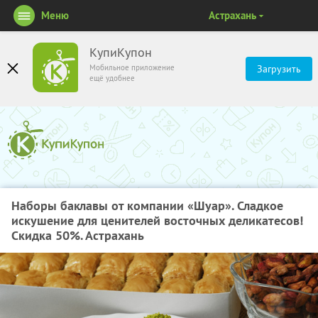
Меню
Астрахань
КупиКупон
Мобильное приложение
Загрузить
ещё удобнее
Наборы баклавы от компании «Шуар». Сладкое
искушение для ценителей восточных деликатесов!
Скидка 50%. Астрахань