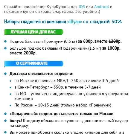
Скачайте приложение КупиКупона для
IOS
или
Android
и
покажите купон с экрана смартфона. Это удобно :)
Наборы сладостей от компании
«Шуар»
со скидкой 50%
Поднос баклавы «Премиум» (0,6 кг)
за 600р. вместо
1200
р.
Большой поднос баклавы «Подарочный» (1,5 кг)
за 1000р.
вместо
2000
р.
Доставка оплачивается отдельно
:
по Москве в пределах МКАД - 250р. в течение 3-5 дней
в Санкт-Петербург – 350р. в течение 5-7 дней
по МО – уточняется индивидуально уточняется у оператора
компании
По России – 10-13 дней (только набор «Премиум»)
«Подарочный» поднос доставляется только по Москве
Бонус!
Каждому обладателю купона – дополнительный ваучер
на скидку
Вы можете приобрести сколько угодно купонов для себя и в