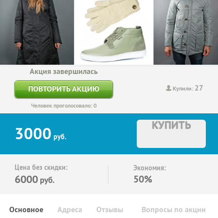
Акция завершилась
27
ПОВТОРИТЬ АКЦИЮ
Купили:
Человек проголосовало: 0
КУПИТЬ
3000
руб.
Цена без скидки:
Экономия:
6000
50%
руб.
Основное
Адреса
Отзывы
Вопросы по акции