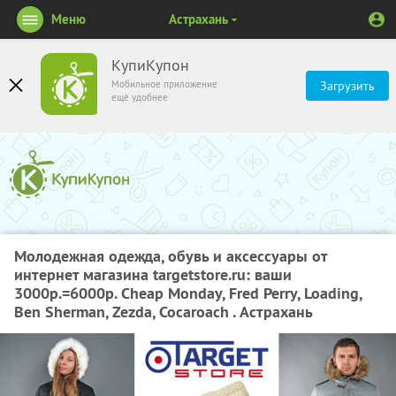
Меню
Астрахань
КупиКупон
Мобильное приложение
Загрузить
ещё удобнее
Молодежная одежда, обувь и аксессуары от
интернет магазина targetstore.ru: ваши
3000р.=6000р. Cheap Monday, Fred Perry, Loading,
Ben Sherman, Zezda, Cocaroach . Астрахань