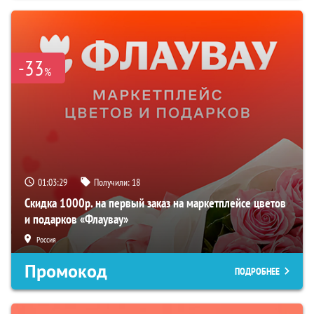
-33
%
01:03:28
Получили:
18
Скидка 1000р. на первый заказ на маркетплейсе цветов
и подарков «Флаувау»
Россия
Промокод
ПОДРОБНЕЕ