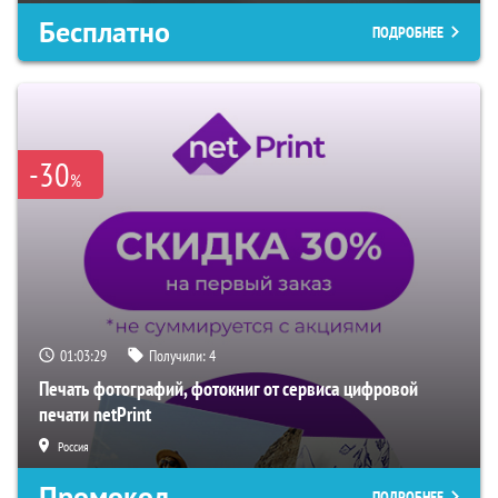
Бесплатно
ПОДРОБНЕЕ
-30
%
01:03:28
Получили:
4
Печать фотографий, фотокниг от сервиса цифровой
печати netPrint
Россия
Промокод
ПОДРОБНЕЕ