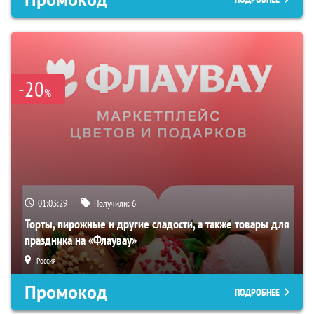
-20
%
01:03:28
Получили:
6
Торты, пирожные и другие сладости, а также товары для
праздника на «Флаувау»
Россия
Промокод
ПОДРОБНЕЕ