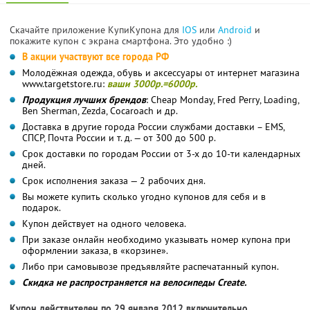
Скачайте приложение КупиКупона для
IOS
или
Android
и
покажите купон с экрана смартфона. Это удобно :)
В акции участвуют все города РФ
Молодёжная одежда, обувь и аксессуары от интернет магазина
www.targetstore.ru:
ваши 3000р.=6000р.
Продукция лучших брендов
: Cheap Monday, Fred Perry, Loading,
Ben Sherman, Zezda, Cocaroach и др.
Доставка в другие города России службами доставки – EMS,
СПСР, Почта России и т. д. — от 300 до 500 р.
Срок доставки по городам России от 3-х до 10-ти календарных
дней.
Срок исполнения заказа — 2 рабочих дня.
Вы можете купить сколько угодно купонов для себя и в
подарок.
Купон действует на одного человека.
При заказе онлайн необходимо указывать номер купона при
оформлении заказа, в «корзине».
Либо при самовывозе предъявляйте распечатанный купон.
Скидка не распространяется на велосипеды Create.
Купон действителен по 29 января 2012 включительно