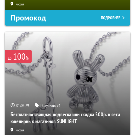
Россия
Промокод
ПОДРОБНЕЕ
100
%
до
01:03:28
Получили:
74
Бесплатная изящная подвеска или скидка 500р. в сети
ювелирных магазинов SUNLIGHT
Россия