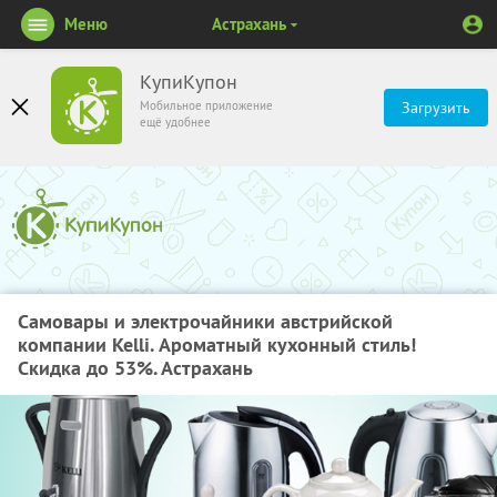
Меню
Астрахань
КупиКупон
Мобильное приложение
Загрузить
ещё удобнее
Самовары и электрочайники австрийской
компании Kelli. Ароматный кухонный стиль!
Скидка до 53%. Астрахань