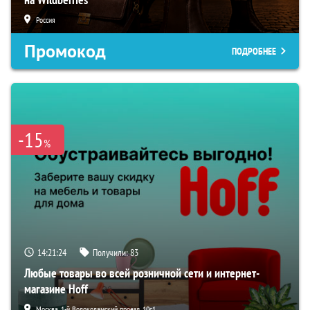
Россия
Промокод
ПОДРОБНЕЕ
-15
%
14:21:23
Получили:
83
Любые товары во всей розничной сети и интернет-
магазине Hoff
Москва, 1-й Волоколамский проезд, 10с1