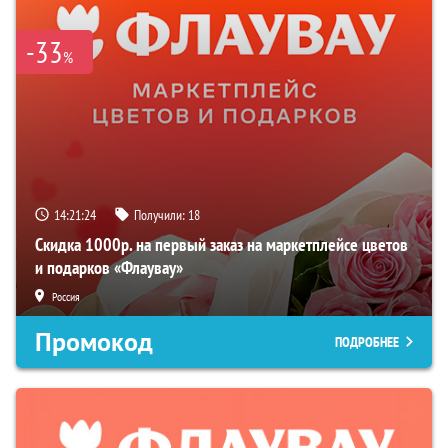
-33
%
14:21:23
Получили:
18
Скидка 1000р. на первый заказ на маркетплейсе цветов
и подарков «Флаувау»
Россия
Промокод
ПОДРОБНЕЕ