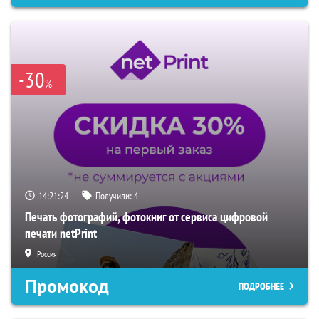
-30
%
14:21:23
Получили:
4
Печать фотографий, фотокниг от сервиса цифровой
печати netPrint
Россия
Промокод
ПОДРОБНЕЕ