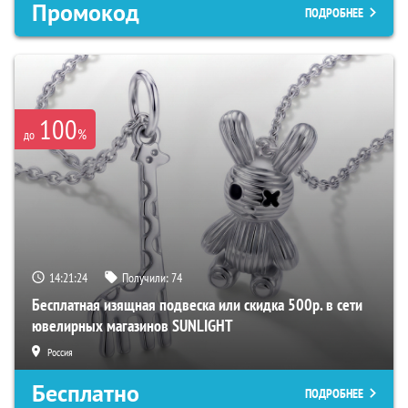
Промокод
ПОДРОБНЕЕ
100
%
до
14:21:23
Получили:
74
Бесплатная изящная подвеска или скидка 500р. в сети
ювелирных магазинов SUNLIGHT
Россия
Бесплатно
ПОДРОБНЕЕ