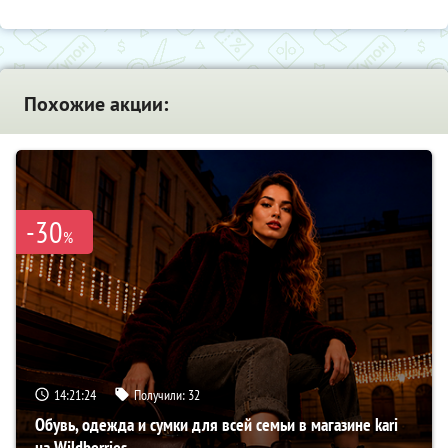
Похожие акции:
-30
%
14:21:23
Получили:
32
Обувь, одежда и сумки для всей семьи в магазине kari
на Wildberries