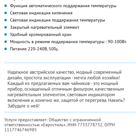
Функция автоматического поддержания температуры
Световая индикация кипячения
Световая индикация поддержания температуры
Закрытый нагревательный элемент
Удобный хромированный кран
Мощность в режиме поддержания температуры : 90-100Вт.
Питание 220-240В, 50Гц.
Надежное австрийское качество, модный современный
дизайн, простота эксплуатации - мечта любой хозяйки!
Каждый из предлагаемых вам чайников - это мощный
прибор, оснащенный отличным фильтром, качественным
нагревательным элементом, световым индикатором
включения и, конечно же, защитой от перегрева. Накипь?
Забудьте о ней!
Услуги предоставляет: Общество с ограниченной
ответственностью «Евростиль»,
ИНН 7733778732
, ОГРН
1117746746985