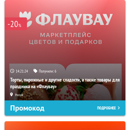
-20
%
14:21:23
Получили:
6
Торты, пирожные и другие сладости, а также товары для
праздника на «Флаувау»
Россия
Промокод
ПОДРОБНЕЕ