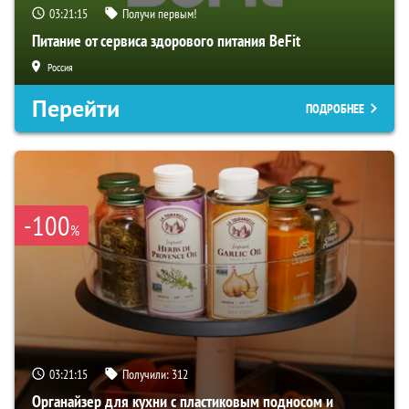
03:21:14
Получи первым!
Питание от сервиса здорового питания BeFit
Россия
Перейти
ПОДРОБНЕЕ
-100
%
03:21:14
Получили:
312
Органайзер для кухни с пластиковым подносом и