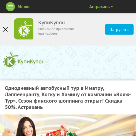
Меню
Астрахань
КупиКупон
Мобильное приложение
Загрузить
ещё удобнее
Однодневный автобусный тур в Иматру,
Лаппеенранту, Котку и Хамину от компании «Вояж-
Тур». Сезон финского шоппинга открыт! Скидка
50%. Астрахань