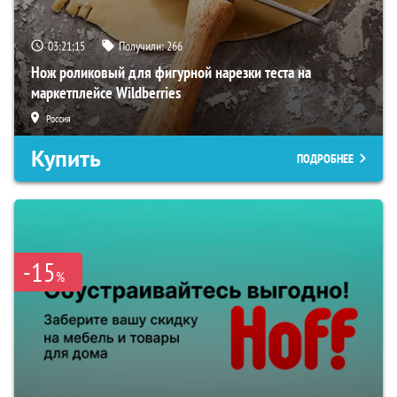
03:21:14
Получили:
266
Нож роликовый для фигурной нарезки теста на
маркетплейсе Wildberries
Россия
Купить
ПОДРОБНЕЕ
-15
%