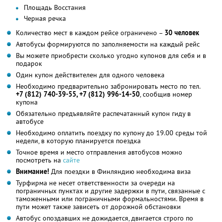
Площадь Восстания
Черная речка
Количество мест в каждом рейсе ограничено –
30 человек
Автобусы формируются по заполняемости на каждый рейс
Вы можете приобрести сколько угодно купонов для себя и в
подарок
Один купон действителен для одного человека
Необходимо предварительно забронировать место по тел.
+7 (812) 740-39-55
, +7 (812) 996-14-50
, сообщив номер
купона
Обязательно предъявляйте распечатанный купон гиду в
автобусе
Необходимо оплатить поездку по купону до 19.00 среды той
недели, в которую планируется поездка
Точное время и место отправления автобусов можно
посмотреть на
сайте
Внимание!
Для поездки в Финляндию необходима виза
Турфирма не несет ответственности за очереди на
пограничных пунктах и другие задержки в пути, связанные с
таможенными или пограничными формальностями. Время в
пути может также зависеть от дорожной обстановки
Автобус опоздавших не дожидается, двигается строго по