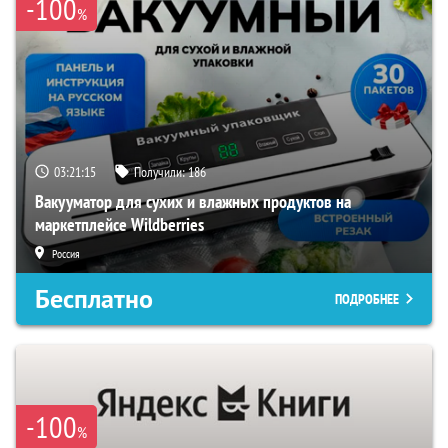
-100
%
03:21:14
Получили:
186
Вакууматор для сухих и влажных продуктов на
маркетплейсе Wildberries
Россия
Бесплатно
ПОДРОБНЕЕ
-100
%