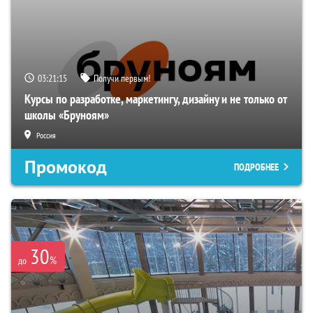
03:21:14
Получи первым!
Курсы по разработке, маркетингу, дизайну и не только от
школы «Бруноям»
Россия
Промокод
ПОДРОБНЕЕ
30
%
до