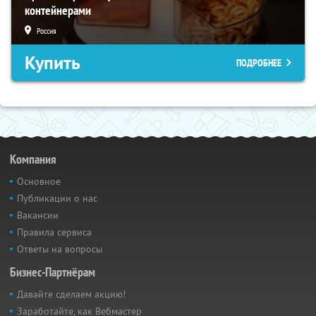
контейнерами
Россия
Купить
ПОДРОБНЕЕ
Компания
Основное
Публикации о нас
Вакансии
Правила сервиса
Ответы на вопросы
Бизнес-Партнёрам
Давайте сделаем акцию!
Заработайте, как Вебмастер