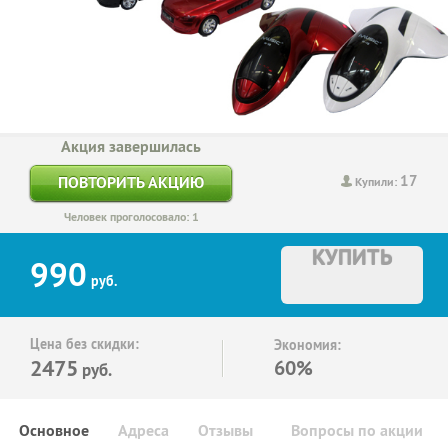
Акция завершилась
17
ПОВТОРИТЬ АКЦИЮ
Купили:
Человек проголосовало: 1
КУПИТЬ
990
руб.
Цена без скидки:
Экономия:
2475
60%
руб.
Основное
Адреса
Отзывы
Вопросы по акции