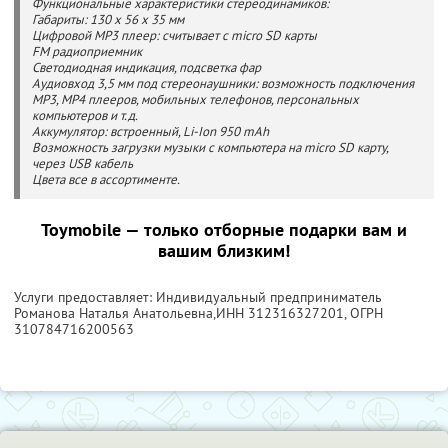
Функциональные характеристики стереодинамиков:
Габариты: 130 x 56 x 35 мм
Цифровой MP3 плеер: считывает с micro SD карты
FM радиоприемник
Светодиодная индикация, подсветка фар
Аудиовход 3,5 мм под стереонаушники: возможность подключения
MP3, MP4 плееров, мобильных телефонов, персональных
компьютеров и т.д.
Аккумулятор: встроенный, Li-Ion 950 mAh
Возможность загрузки музыки с компьютера на micro SD карту,
через USB кабель
Цвета все в ассортименте.
Toymobile — только отборные подарки вам и
вашим близким!
Услуги предоставляет: Индивидуальный предприниматель
Романова Наталья Анатольевна,
ИНН 312316327201
, ОГРН
310784716200563