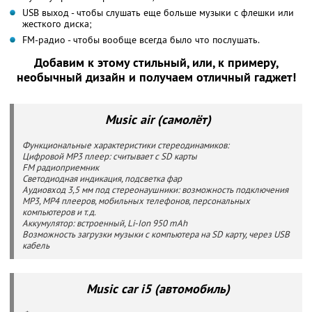
USB выход - чтобы слушать еще больше музыки с флешки или
жесткого диска;
FM-радио - чтобы вообще всегда было что послушать.
Добавим к этому стильный, или, к примеру,
необычный дизайн и получаем отличный гаджет!
Music air (самолёт)
Функциональные характеристики стереодинамиков:
Цифровой MP3 плеер: считывает с SD карты
FM радиоприемник
Светодиодная индикация, подсветка фар
Аудиовход 3,5 мм под стереонаушники: возможность подключения
MP3, MP4 плееров, мобильных телефонов, персональных
компьютеров и т.д.
Аккумулятор: встроенный, Li-Ion 950 mAh
Возможность загрузки музыки с компьютера на SD карту, через USB
кабель
Music car i5 (автомобиль)