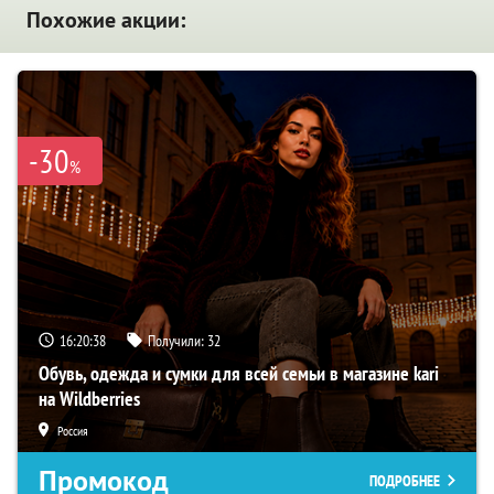
Похожие акции:
-30
%
16:20:37
Получили:
32
Обувь, одежда и сумки для всей семьи в магазине kari
на Wildberries
Россия
Промокод
ПОДРОБНЕЕ