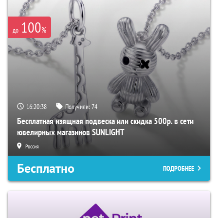
100
%
до
16:20:37
Получили:
74
Бесплатная изящная подвеска или скидка 500р. в сети
ювелирных магазинов SUNLIGHT
Россия
Бесплатно
ПОДРОБНЕЕ