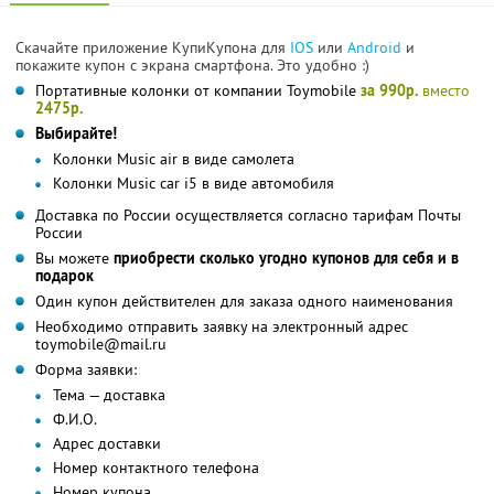
Скачайте приложение КупиКупона для
IOS
или
Android
и
покажите купон с экрана смартфона. Это удобно :)
Портативные колонки от компании Toymobile
за 990р.
вместо
2475р.
Выбирайте!
Колонки Music air в виде самолета
Колонки Music car i5 в виде автомобиля
Доставка по России осуществляется согласно тарифам Почты
России
Вы можете
приобрести сколько угодно купонов для себя и в
подарок
Один купон действителен для заказа одного наименования
Необходимо отправить заявку на электронный адрес
toymobile@mail.ru
Форма заявки:
Тема — доставка
Ф.И.О.
Адрес доставки
Номер контактного телефона
Номер купона