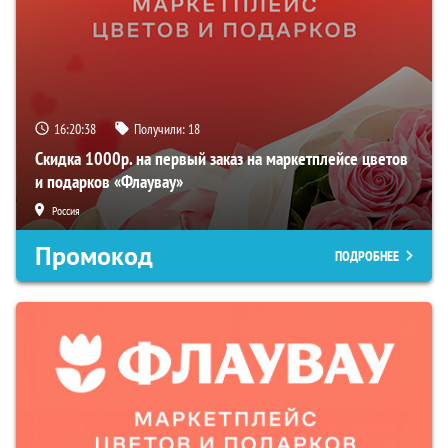
16:20:37
Получили:
18
Скидка 1000р. на первый заказ на маркетплейсе цветов
и подарков «Флаувау»
Россия
Промокод
ПОДРОБНЕЕ