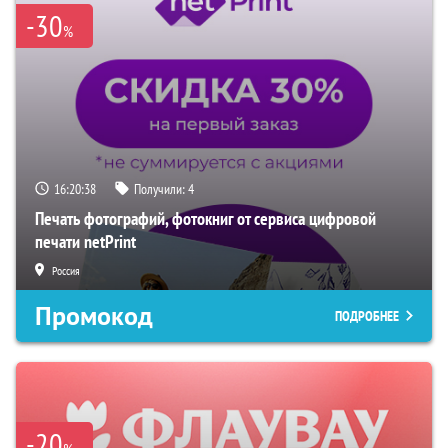
-30
%
16:20:37
Получили:
4
Печать фотографий, фотокниг от сервиса цифровой
печати netPrint
Россия
Промокод
ПОДРОБНЕЕ
-20