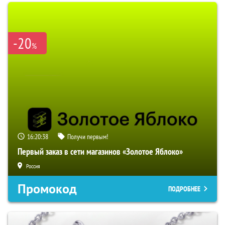
-20
%
16:20:37
Получи первым!
Первый заказ в сети магазинов «Золотое Яблоко»
Россия
Промокод
ПОДРОБНЕЕ