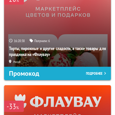
%
16:20:37
Получили:
6
Торты, пирожные и другие сладости, а также товары для
праздника на «Флаувау»
Россия
Промокод
ПОДРОБНЕЕ
-33
%