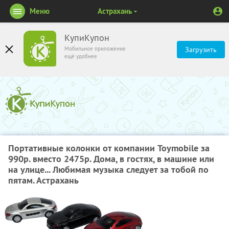
Меню
Астрахань
КупиКупон
Мобильное приложение
Загрузить
ещё удобнее
Портативные колонки от компании Toymobile за
990р. вместо 2475р. Дома, в гостях, в машине или
на улице... Любимая музыка следует за тобой по
пятам. Астрахань