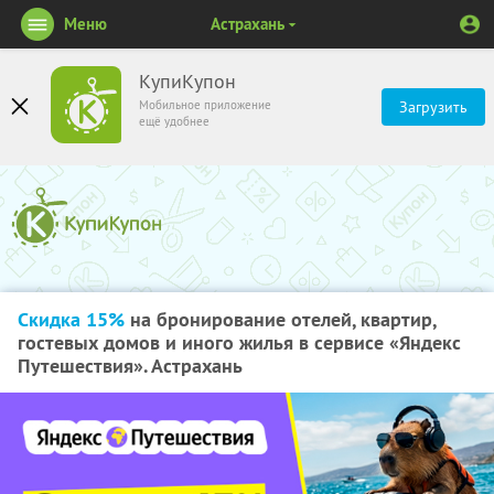
Меню
Астрахань
КупиКупон
Мобильное приложение
Загрузить
ещё удобнее
Скидка 15%
на бронирование отелей, квартир,
гостевых домов и иного жилья в сервисе «Яндекс
Путешествия». Астрахань