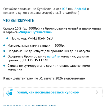
Скачайте приложение КупиКупона для
IOS
или
Android
и
покажите купон с экрана смартфона. Это удобно :)
ЧТО ВЫ ПОЛУЧИТЕ
Скидка 15% (до 3000р.) на бронирование отелей и иного жилья
в сервисе
«Яндекс Путешествия»
Промокод:
PF-FESTI5-FT5ZB
Максимальная сумма скидки — 3000р.
Предложение действует для проживания до 31 августа
Оформите бронирование
на сайте
компании, укажите
промокод
PF-FESTI5-FT5ZB
Скидка не суммируется с другими спецпредложениями
компании
Купон действителен по 31 августа 2026 включительно
Узнай, как воспользоваться купоном