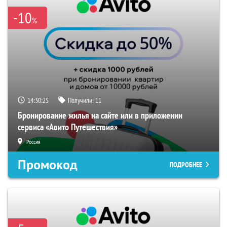
-10
%
14:30:25
Получили:
11
Бронирование жилья на сайте или в приложении
сервиса «Авито Путешествия»
Россия
Промокод
ПОДРОБНЕЕ