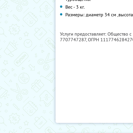
Вес - 3 кг.
Размеры: диаметр 34 см ,высота
Услуги предоставляет: Общество с
7707747287
, ОГРН 111774628427