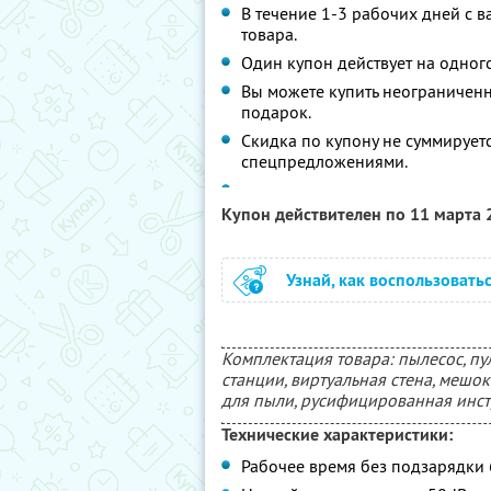
В течение 1-3 рабочих дней с 
товара.
Один купон действует на одного
Вы можете купить неограниченно
подарок.
Скидка по купону не суммирует
спецпредложениями.
Купон действителен по 11 марта
Узнай, как воспользовать
Комплектация товара: пылесос, пул
станции, виртуальная стена, мешок 
для пыли, русифицированная инст
Технические характеристики:
Рабочее время без подзарядки 