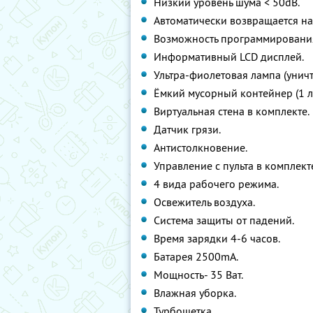
Низкий уровень шума < 50dB.
Автоматически возвращается на
Возможность программирования
Информативный LCD дисплей.
Ультра-фиолетовая лампа (уничт
Ёмкий мусорный контейнер (1 л)
Виртуальная стена в комплекте.
Датчик грязи.
Антистолкновение.
Управление с пульта в комплект
4 вида рабочего режима.
Освежитель воздуха.
Система защиты от падений.
Время зарядки 4-6 часов.
Батарея 2500mA.
Мощность- 35 Ват.
Влажная уборка.
Турбощетка.