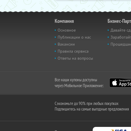
Компания
Бизнес-Пар
Основное
Давайте сд
Публикации о нас
Заработайт
Вакансии
Прошедши
Правила сервиса
Ответы на вопросы
Все наши купоны доступны
через Мобильное Приложение:
Сэкономьте до 90% при любых покупках
Подпишитесь на самые выгодные предложения