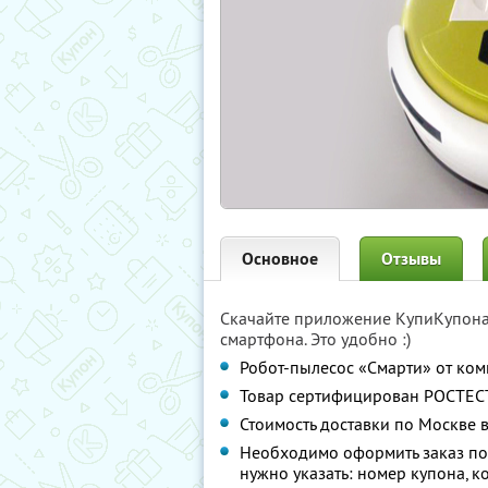
Основное
Отзывы
Скачайте приложение КупиКупон
смартфона. Это удобно :)
Робот-пылесос «Смарти» от ко
Товар сертифицирован РОСТЕСТ
Стоимость доставки по Москве 
Необходимо оформить заказ по 
нужно указать: номер купона, к