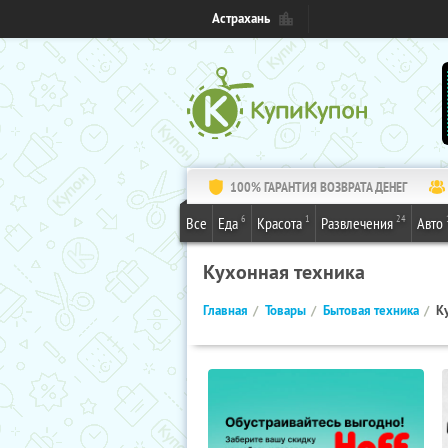
Астрахань
100% ГАРАНТИЯ ВОЗВРАТА ДЕНЕГ
6
1
24
Все
Еда
Красота
Развлечения
Авто
Кухонная техника
Главная
Товары
Бытовая техника
К