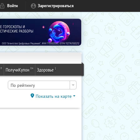
Войти
Зарегистрироваться
49
84
1
ПолучиКупон
Здоровье
По рейтингу
Показать на карте