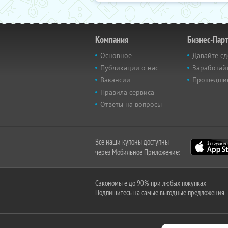
Компания
Бизнес-Пар
Основное
Давайте сд
Публикации о нас
Заработайт
Вакансии
Прошедши
Правила сервиса
Ответы на вопросы
Все наши купоны доступны
через Мобильное Приложение:
Сэкономьте до 90% при любых покупках
Подпишитесь на самые выгодные предложения