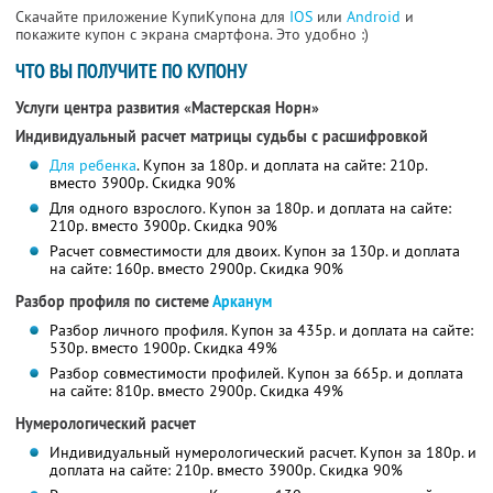
Скачайте приложение КупиКупона для
IOS
или
Android
и
покажите купон с экрана смартфона. Это удобно :)
ЧТО ВЫ ПОЛУЧИТЕ ПО КУПОНУ
Услуги центра развития «Мастерская Норн»
Индивидуальный расчет матрицы судьбы с расшифровкой
Для ребенка
. Купон за 180р. и доплата на сайте: 210р.
вместо 3900р. Скидка 90%
Для одного взрослого. Купон за 180р. и доплата на сайте:
210р. вместо 3900р. Скидка 90%
Расчет совместимости для двоих. Купон за 130р. и доплата
на сайте: 160р. вместо 2900р. Скидка 90%
Разбор профиля по системе
Арканум
Разбор личного профиля. Купон за 435р. и доплата на сайте:
530р. вместо 1900р. Скидка 49%
Разбор совместимости профилей. Купон за 665р. и доплата
на сайте: 810р. вместо 2900р. Скидка 49%
Нумерологический расчет
Индивидуальный нумерологический расчет. Купон за 180р. и
доплата на сайте: 210р. вместо 3900р. Скидка 90%