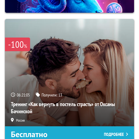
-100
%
06:21:04
Получили:
13
Тренинг «Как вернуть в постель страсть» от Оксаны
Бачинской
Россия
Бесплатно
ПОДРОБНЕЕ