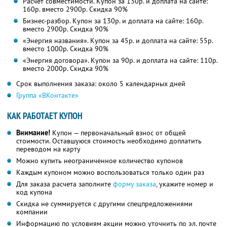
Расчет совместимости. Купон за 130р. и доплата на сайте:
160р. вместо 2900р. Скидка 90%
Бизнес-разбор. Купон за 130р. и доплата на сайте: 160р.
вместо 2900р. Скидка 90%
«Энергия названия». Купон за 45р. и доплата на сайте: 55р.
вместо 1000р. Скидка 90%
«Энергия договора». Купон за 90р. и доплата на сайте: 110р.
вместо 2000р. Скидка 90%
Срок выполнения заказа: около 5 календарных дней
Группа «ВКонтакте»
КАК РАБОТАЕТ КУПОН
Внимание!
Купон — первоначальный взнос от общей
стоимости. Оставшуюся стоимость необходимо доплатить
переводом на карту
Можно купить неограниченное количество купонов
Каждым купоном можно воспользоваться только один раз
Для заказа расчета заполните
форму заказа
, укажите номер и
код купона
Скидка не суммируется с другими спецпредложениями
компании
Информацию по условиям акции можно уточнить по эл. почте