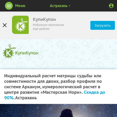
Меню
Астрахань
КупиКупон
Мобильное приложение
Загрузить
ещё удобнее
Индивидуальный расчет матрицы судьбы или
совместимости для двоих, разбор профиля по
системе Арканум, нумерологический расчет в
центре развития «Мастерская Норн».
Скидка до
90%
. Астрахань