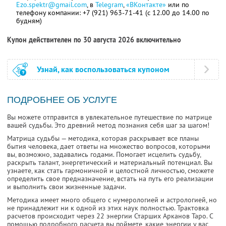
Ezo.spektr@gmail.com
, в
Telegram
,
«ВКонтакте»
или по
телефону компании: +7 (921) 963-71-41 (с 12.00 до 14.00 по
будням)
Купон действителен по 30 августа 2026 включительно
Узнай, как воспользоваться купоном
ПОДРОБНЕЕ ОБ УСЛУГЕ
Вы можете отправится в увлекательное путешествие по матрице
вашей судьбы. Это древний метод познания себя шаг за шагом!
Матрица судьбы — методика, которая раскрывает все планы
бытия человека, дает ответы на множество вопросов, которыми
вы, возможно, задавались годами. Помогает исцелить судьбу,
раскрыть талант, энергетический и материальный потенциал. Вы
узнаете, как стать гармоничной и целостной личностью, сможете
определить свое предназначение, встать на путь его реализации
и выполнить свои жизненные задачи.
Методика имеет много общего с нумерологией и астрологией, но
не принадлежит ни к одной из этих наук полностью. Трактовка
расчетов происходит через 22 энергии Старших Арканов Таро. С
помощью подробного расчета вы поймете, какие энергии у вас