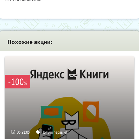
Похожие акции:
-100
%
06:21:04
Получи первым!