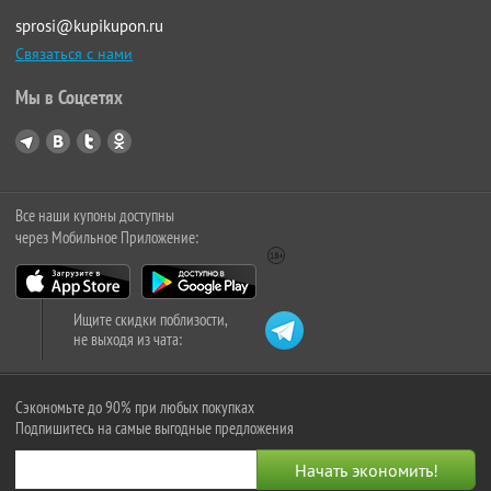
sprosi@kupikupon.ru
Связаться с нами
Мы в Соцсетях
Все наши купоны доступны
через Мобильное Приложение:
Ищите скидки поблизости,
не выходя из чата:
Сэкономьте до 90% при любых покупках
Подпишитесь на самые выгодные предложения