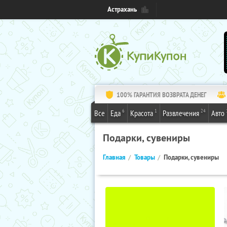
Астрахань
100% ГАРАНТИЯ ВОЗВРАТА ДЕНЕГ
6
1
24
Все
Еда
Красота
Развлечения
Авто
Подарки, сувениры
Главная
Товары
Подарки, сувениры