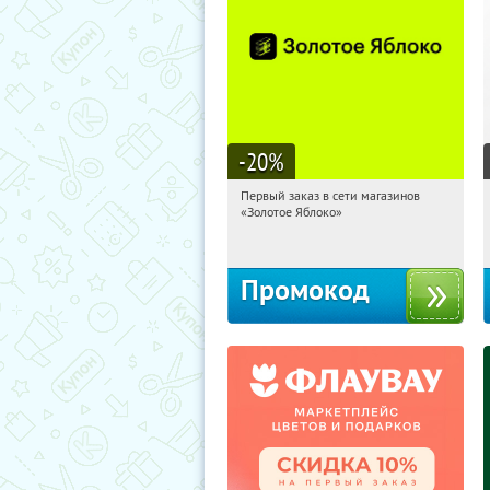
-20
%
Первый заказ в сети магазинов
05:46:09
Получи первым!
«Золотое Яблоко»
Россия
Промокод