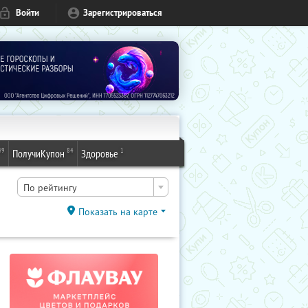
Войти
Зарегистрироваться
49
84
1
ПолучиКупон
Здоровье
По рейтингу
Показать на карте