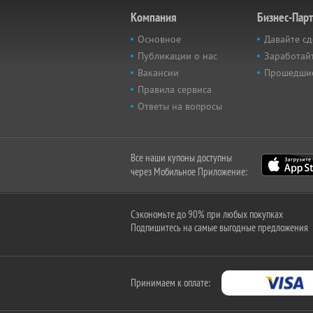
Компания
Бизнес-Пар
Основное
Давайте сд
Публикации о нас
Заработайт
Вакансии
Прошедши
Правила сервиса
Ответы на вопросы
Все наши купоны доступны
через Мобильное Приложение:
Сэкономьте до 90% при любых покупках
Подпишитесь на самые выгодные предложения
Принимаем к оплате: