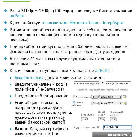
Ваши
2100р. = 4200р.
(100 евро) при покупке билета компании
airBaltic
Купон действует
на вылеты из Москвы и Санкт-Петербурга
Вы можете приобрести один купон для себя и неограниченное
количество в подарок (из расчета один купон на одного
человека)
При приобретении купона вам необходимо указать ваше имя,
фамилию (латиницей, как в загранпаспорте), дату рождения
В течение 24 часов вы получите уникальный код на свой
почтовый ящик
Как использовать уникальный код на сайте
airBaltic
:
Выберите рейс,
даты и количество пассажиров
Введите уникальный код (в
поле «Код(ы) е-Ваучеров»)
Продолжите бронирование
Если общая стоимость
выбранного рейса будет
превышать стоимость купона,
нужно доплатить разницу
вашей банковской картой
Важно!
Каждый сертификат
является именным. Его