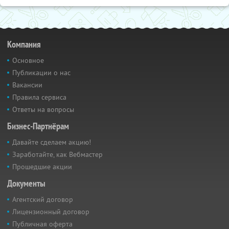
Компания
Основное
Публикации о нас
Вакансии
Правила сервиса
Ответы на вопросы
Бизнес-Партнёрам
Давайте сделаем акцию!
Заработайте, как Вебмастер
Прошедшие акции
Документы
Агентский договор
Лицензионный договор
Публичная оферта