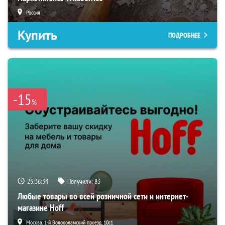
Россия
Купить
ПОДРОБНЕЕ
-15
%
23:36:33
Получили:
83
Любые товары во всей розничной сети и интернет-
магазине Hoff
Москва, 1-й Волоколамский проезд, 10с1