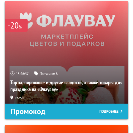
-20
%
15:46:36
Получили:
6
Торты, пирожные и другие сладости, а также товары для
праздника на «Флаувау»
Россия
Промокод
ПОДРОБНЕЕ