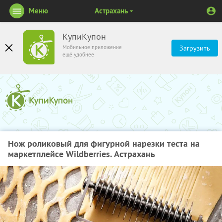
Меню
Астрахань
КупиКупон
Мобильное приложение
Загрузить
ещё удобнее
Нож роликовый для фигурной нарезки теста на
маркетплейсе Wildberries. Астрахань