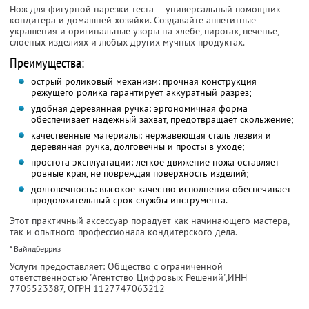
Нож для фигурной нарезки теста — универсальный помощник
кондитера и домашней хозяйки. Создавайте аппетитные
украшения и оригинальные узоры на хлебе, пирогах, печенье,
слоеных изделиях и любых других мучных продуктах.
Преимущества:
острый роликовый механизм: прочная конструкция
режущего ролика гарантирует аккуратный разрез;
удобная деревянная ручка: эргономичная форма
обеспечивает надежный захват, предотвращает скольжение;
качественные материалы: нержавеющая сталь лезвия и
деревянная ручка, долговечны и просты в уходе;
простота эксплуатации: лёгкое движение ножа оставляет
ровные края, не повреждая поверхность изделий;
долговечность: высокое качество исполнения обеспечивает
продолжительный срок службы инструмента.
Этот практичный аксессуар порадует как начинающего мастера,
так и опытного профессионала кондитерского дела.
* Вайлдберриз
Услуги предоставляет: Общество с ограниченной
ответственностью "Агентство Цифровых Решений",
ИНН
7705523387
, ОГРН 1127747063212