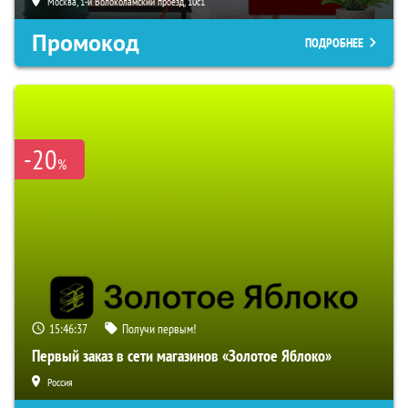
Москва, 1-й Волоколамский проезд, 10с1
Промокод
ПОДРОБНЕЕ
-20
%
15:46:36
Получи первым!
Первый заказ в сети магазинов «Золотое Яблоко»
Россия