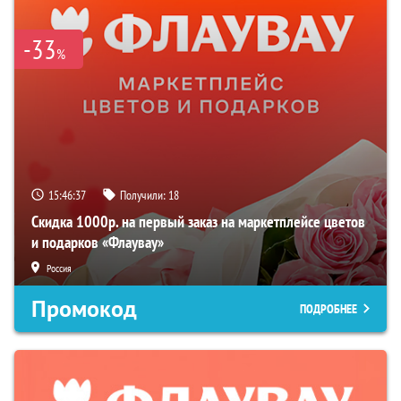
-33
%
15:46:36
Получили:
18
Скидка 1000р. на первый заказ на маркетплейсе цветов
и подарков «Флаувау»
Россия
Промокод
ПОДРОБНЕЕ