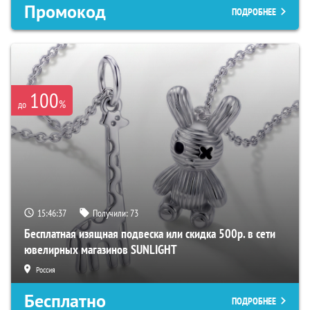
Промокод
ПОДРОБНЕЕ
100
%
до
15:46:36
Получили:
73
Бесплатная изящная подвеска или скидка 500р. в сети
ювелирных магазинов SUNLIGHT
Россия
Бесплатно
ПОДРОБНЕЕ