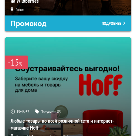
на Wildberries
Россия
Промокод
ПОДРОБНЕЕ
-15
%
15:46:36
Получили:
83
Любые товары во всей розничной сети и интернет-
магазине Hoff