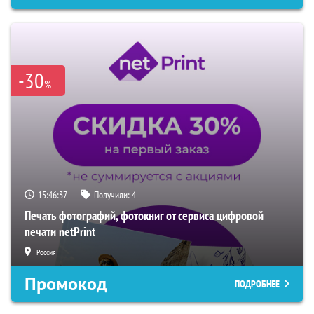
-30
%
15:46:36
Получили:
4
Печать фотографий, фотокниг от сервиса цифровой
печати netPrint
Россия
Промокод
ПОДРОБНЕЕ