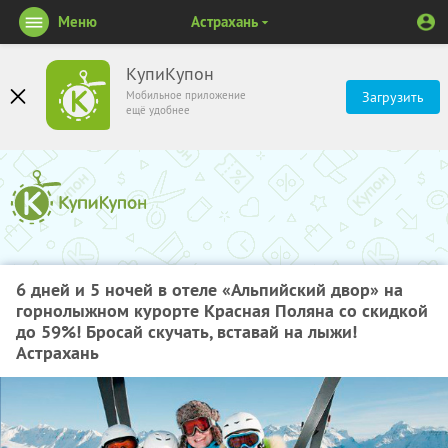
Меню
Астрахань
КупиКупон
Мобильное приложение
Загрузить
ещё удобнее
6 дней и 5 ночей в отеле «Альпийский двор» на
горнолыжном курорте Красная Поляна со скидкой
до 59%! Бросай скучать, вставай на лыжи!
Астрахань