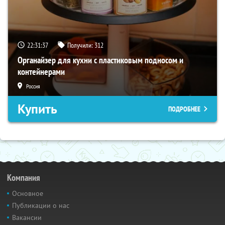
22:31:36
Получили:
312
Органайзер для кухни с пластиковым подносом и
контейнерами
Россия
Купить
ПОДРОБНЕЕ
Компания
Основное
Публикации о нас
Вакансии