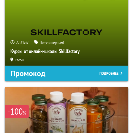
22:31:36
Получи первым!
Курсы от онлайн-школы Skillfactory
Россия
Промокод
ПОДРОБНЕЕ
-100
%