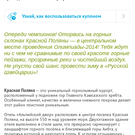
Узнай, как воспользоваться купоном
Опереди чемпионов! Оторвись на горных
склонах Красной Поляны — в центральном
месте проведения Олимпиады-2014! Тебя ждут
ни с чем не сравнимые по своей красоте горные
пейзажи, прозрачные реки и чистейший воздух.
Не упусти свой шанс провести зиму в «Русской
Швейцарии»!
Красная Поляна
— это уникальный горнолыжный курорт,
расположенный у подножия гор Главного Кавказского хребта.
Особенный климат, качество и величина снежного покрова делает
этот район поистине уникальным.
Отель «Альпийский двор» расположен в центре поселка Красная
Поляна, на высоте 550 м над уровнем моря. Двухэтажное здание
отеля выполнено в стиле шале, что прекрасно гармонирует с
ландшафтом горного посёлка и близлежащей горы Аибга, у
подножья которой и находится отель. К услугам отдыхающих -