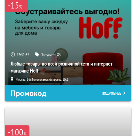
-15
%
22:31:36
Получили:
83
Любые товары во всей розничной сети и интернет-
магазине Hoff
Москва, 1-й Волоколамский проезд, 10с1
Промокод
ПОДРОБНЕЕ
-100
%