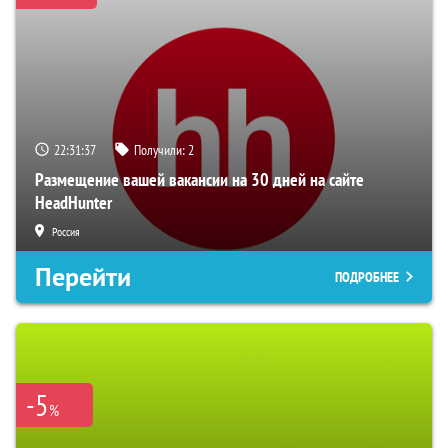
22:31:36
Получили:
2
Размещение вашей вакансии на 30 дней на сайте
HeadHunter
Россия
Перейти
ПОДРОБНЕЕ
-5
%