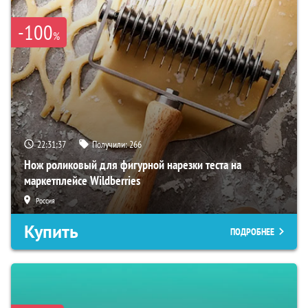
-100
%
22:31:36
Получили:
266
Нож роликовый для фигурной нарезки теста на
маркетплейсе Wildberries
Россия
Купить
ПОДРОБНЕЕ