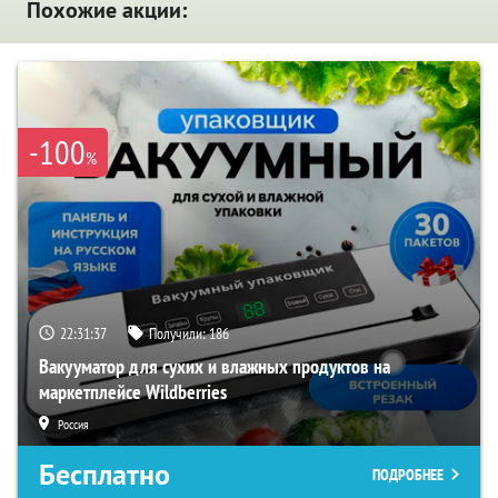
Похожие акции:
-100
%
22:31:36
Получили:
186
Вакууматор для сухих и влажных продуктов на
маркетплейсе Wildberries
Россия
Бесплатно
ПОДРОБНЕЕ