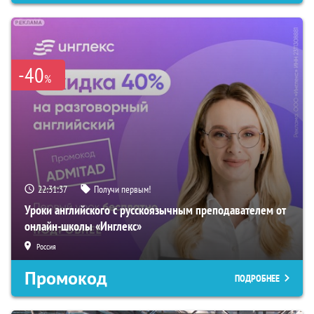
-40
%
22:31:36
Получи первым!
Уроки английского с русскоязычным преподавателем от
онлайн-школы «Инглекс»
Россия
Промокод
ПОДРОБНЕЕ