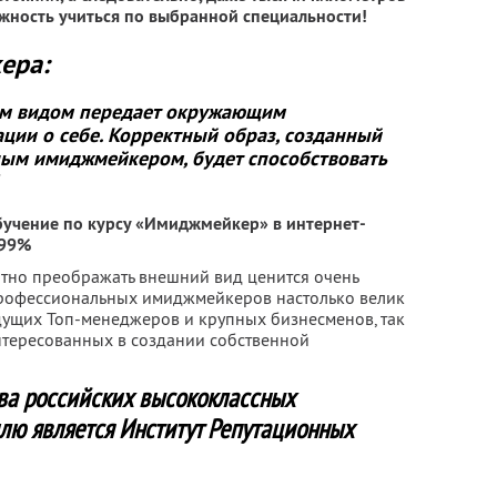
жность учиться по выбранной специальности!
ера:
им видом передает окружающим
ии о себе. Корректный образ, созданный
ым имиджмейкером, будет способствовать
бучение по курсу «Имиджмейкер» в интернет-
 99%
тно преображать внешний вид ценится очень
 профессиональных имиджмейкеров настолько велик
едущих Топ-менеджеров и крупных бизнесменов, так
нтересованных в создании собственной
ва российских высококлассных
илю является Институт Репутационных