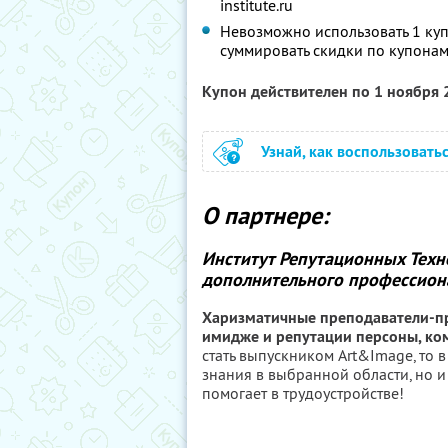
institute.ru
Невозможно использовать 1 куп
суммировать скидки по купонам
Купон действителен по 1 ноября
Узнай, как воспользовать
О партнере:
Институт Репутационных Техн
дополнительного профессиона
Харизматичные преподаватели-пр
имидже и репутации персоны, ком
стать выпускником Art&Image, то 
знания в выбранной области, но и
помогает в трудоустройстве!