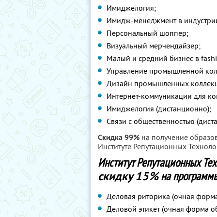
Имиджелогия;
Имидж-менеджмент в индустри
Персональный шоппер;
Визуальный мерчендайзер;
Малый и средний бизнес в fash
Управление промышленной кол
Дизайн промышленных коллек
Интернет-коммуникации для ко
Имиджелогия (дистанционно);
Связи с общественностью (дист
Скидка 99%
на получение образо
Институте Репутационных Техноло
Институт Репутационных Те
скидку 15%
на программы
Деловая риторика (очная форма
Деловой этикет (очная форма о