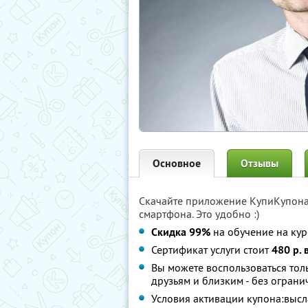
Основное
Отзывы
Скачайте приложение КупиКупон
смартфона. Это удобно :)
Скидка 99%
на обучение на кур
Сертификат услуги стоит
480 р. 
Вы можете воспользоваться толь
друзьям и близким - без ограни
Условия активации купона:высл