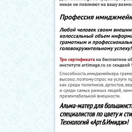
никак не повлияют на вашу возмо
Профессия имиджмейк
Любой человек своим внешн
колоссальный объем информац
грамотным и профессиональн
головокружительному успеху!
Три сертификата
на бесплатное о
институте artimage.ru со скидкой
Способность имиджмейкера грамо
высоко, поэтому спрос на услуги
как среди политиков, артистов, в
и среди самых разных людей, заи
презентабельной внешности.
Альма-матер для большинст
специалистов по цвету и ст
Технологий «Арт&Имидж»!