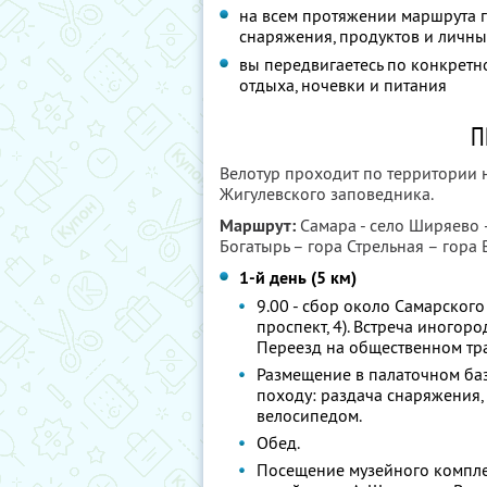
на всем протяжении маршрута 
снаряжения, продуктов и личны
вы передвигаетесь по конкретн
отдыха, ночевки и питания
П
Велотур проходит по территории 
Жигулевского заповедника.
Маршрут:
Самара - село Ширяево 
Богатырь – гора Стрельная – гора
1-й день (5 км)
9.00 - сбор около Самарского
проспект, 4). Встреча иногор
Переезд на общественном тра
Размещение в палаточном баз
походу: раздача снаряжения,
велосипедом.
Обед.
Посещение музейного комплек