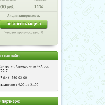
Экономия:
500
11%
руб.
Акция завершилась
ПОВТОРИТЬ АКЦИЮ
Человек проголосовало: 0
ак нас найти
Самара, ул. Аэродромная 47А, оф.
700, 7
+7 (846) 260-02-00
ежедневно с 9.00 до 21.00
 партнере: