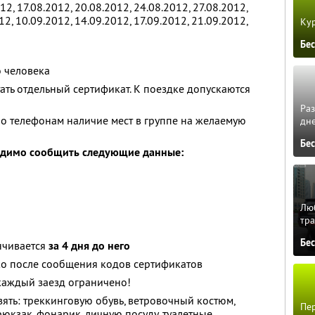
12, 17.08.2012, 20.08.2012, 24.08.2012, 27.08.2012,
12, 10.09.2012, 14.09.2012, 17.09.2012, 21.09.2012,
Кур
Бе
о человека
ть отдельный сертификат. К поездке допускаются
Ра
о телефонам наличие мест в группе на желаемую
дне
Бе
одимо сообщить следующие данные:
Люб
тра
Бе
нчивается
за 4 дня до него
ко после сообщения кодов сертификатов
каждый заезд ограничено!
зять: треккинговую обувь, ветровочный костюм,
Пер
юкзак, фонарик, личную посуду, туалетные