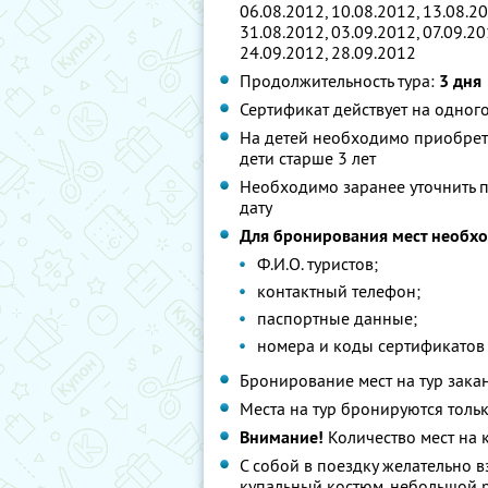
06.08.2012, 10.08.2012, 13.08.20
31.08.2012, 03.09.2012, 07.09.20
24.09.2012, 28.09.2012
Продолжительность тура:
3 дня
Сертификат действует на одног
На детей необходимо приобрета
дети старше 3 лет
Необходимо заранее уточнить п
дату
Для бронирования мест необх
Ф.И.О. туристов;
контактный телефон;
паспортные данные;
номера и коды сертификатов
Бронирование мест на тур зака
Места на тур бронируются толь
Внимание!
Количество мест на 
С собой в поездку желательно в
купальный костюм, небольшой р