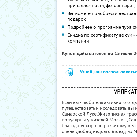
принадлежности, фотоаппарат, 
Вы можете приобрести неограни
подарок
Подробнее о программе тура с
Скидка по сертификату не сум
компании
Купон действителен по 15 июля 
Узнай, как воспользовать
УВЛЕКА
Если вы - любитель активного от
путешествовать и исследовать, в
Самарской Луке. Живописная трасс
популярны у жителей Москвы, Санк
благодаря хорошо развитому жел
очень удобно, недолго (поезд из М