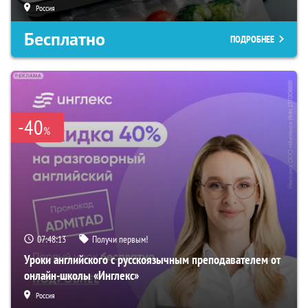
Россия
Бесплатно
ПОДРОБНЕЕ
-40
%
07:48:12
Получи первым!
Уроки английского с русскоязычным преподавателем от
онлайн-школы «Инглекс»
Россия