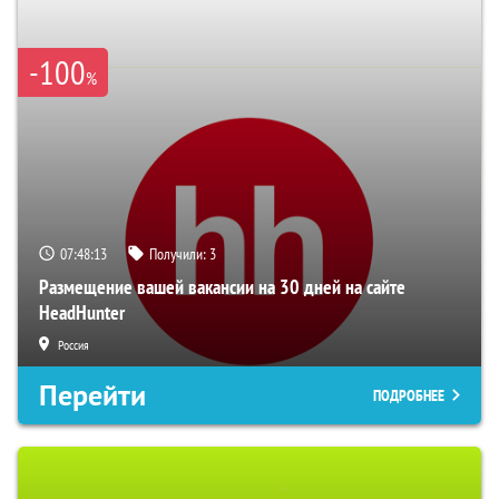
-100
%
07:48:12
Получили:
3
Размещение вашей вакансии на 30 дней на сайте
HeadHunter
Россия
Перейти
ПОДРОБНЕЕ