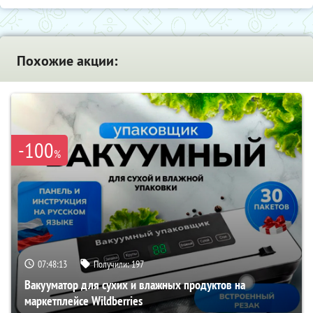
Похожие акции:
-100
%
07:48:12
Получили:
197
Вакууматор для сухих и влажных продуктов на
маркетплейсе Wildberries