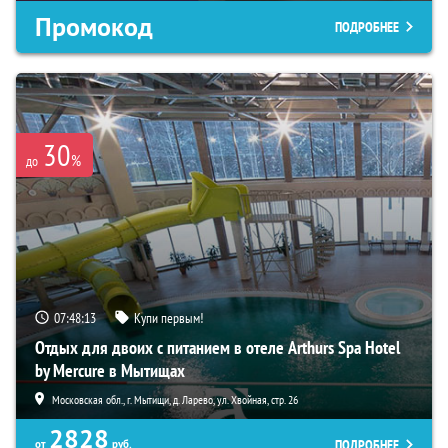
Промокод
ПОДРОБНЕЕ
30
%
до
07:48:12
Купи первым!
Отдых для двоих с питанием в отеле Arthurs Spa Hotel
by Mercure в Мытищах
Московская обл., г. Мытищи, д. Ларево, ул. Хвойная, стр. 26
2828
ПОДРОБНЕЕ
от
руб.