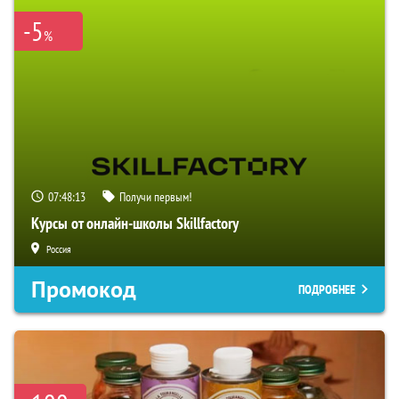
-5
%
07:48:12
Получи первым!
Курсы от онлайн-школы Skillfactory
Россия
Промокод
ПОДРОБНЕЕ