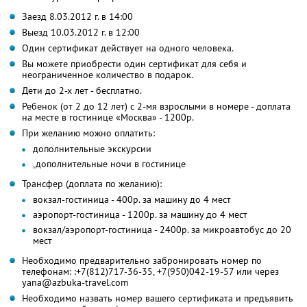
Заезд 8.03.2012 г. в 14:00
Выезд 10.03.2012 г. в 12:00
Один сертификат действует на одного человека.
Вы можете приобрести один сертификат для себя и
неограниченное количество в подарок.
Дети до 2-х лет - бесплатно.
Ребенок (от 2 до 12 лет) с 2-мя взрослыми в номере - доплата
на месте в гостинице «Москва» - 1200р.
При желанию можно оплатить:
дополнительные экскурсии
,дополнительные ночи в гостинице
Трансфер (доплата по желанию):
вокзал-гостиница - 400р. за машину до 4 мест
аэропорт-гостиница - 1200р. за машину до 4 мест
вокзал/аэропорт-гостиница - 2400р. за микроавтобус до 20
мест
Необходимо предварительно забронировать номер по
телефонам: :+7(812)717-36-35, +7(950)042-19-57 или через
yana@azbuka-travel.com
Необходимо назвать номер вашего сертификата и предъявить