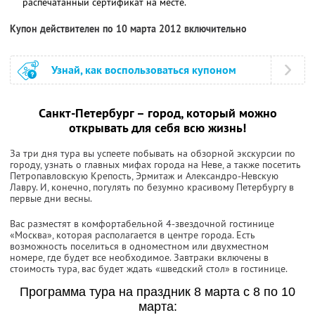
распечатанный сертификат на месте.
Купон действителен по 10 марта 2012 включительно
Узнай, как воспользоваться купоном
Санкт-Петербург – город, который можно
открывать для себя всю жизнь!
За три дня тура вы успеете побывать на обзорной экскурсии по
городу, узнать о главных мифах города на Неве, а также посетить
Петропавловскую Крепость, Эрмитаж и Александро-Невскую
Лавру. И, конечно, погулять по безумно красивому Петербургу в
первые дни весны.
Вас разместят в комфортабельной 4-звездочной гостинице
«Москва», которая располагается в центре города. Есть
возможность поселиться в одноместном или двухместном
номере, где будет все необходимое. Завтраки включены в
стоимость тура, вас будет ждать «шведский стол» в гостинице.
Программа тура на праздник 8 марта с 8 по 10
марта: