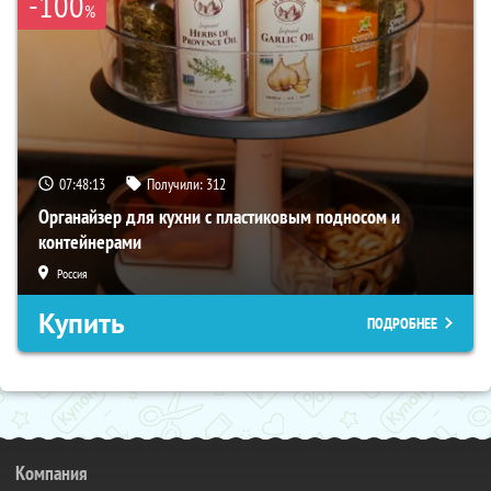
-100
%
07:48:12
Получили:
312
Органайзер для кухни с пластиковым подносом и
контейнерами
Россия
Купить
ПОДРОБНЕЕ
Компания