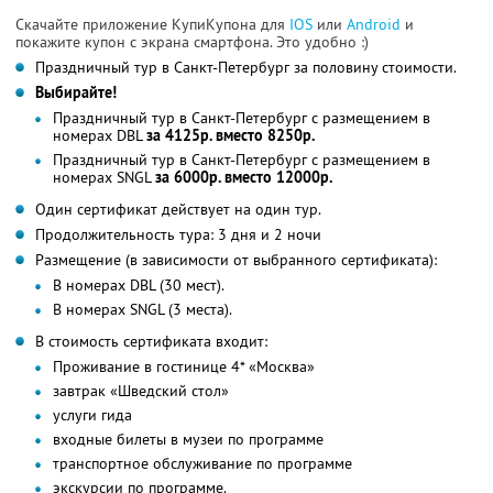
Скачайте приложение КупиКупона для
IOS
или
Android
и
покажите купон с экрана смартфона. Это удобно :)
Праздничный тур в Санкт-Петербург за половину стоимости.
Выбирайте!
Праздничный тур в Санкт-Петербург с размещением в
номерах DBL
за 4125р. вместо 8250р.
Праздничный тур в Санкт-Петербург с размещением в
номерах SNGL
за 6000р. вместо 12000р.
Один сертификат действует на один тур.
Продолжительность тура: 3 дня и 2 ночи
Размещение (в зависимости от выбранного сертификата):
В номерах DBL (30 мест).
В номерах SNGL (3 места).
В стоимость сертификата входит:
Проживание в гостинице 4* «Москва»
завтрак «Шведский стол»
услуги гида
входные билеты в музеи по программе
транспортное обслуживание по программе
экскурсии по программе.