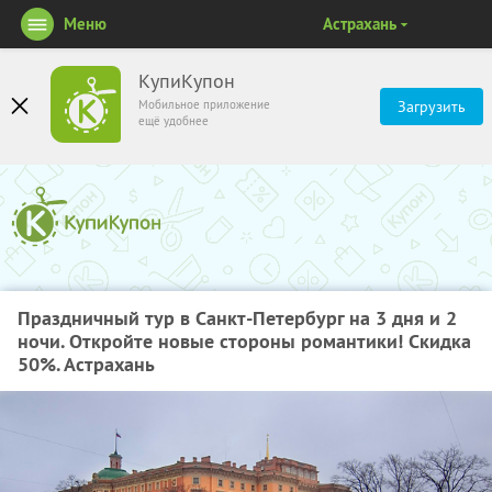
Меню
Астрахань
КупиКупон
Мобильное приложение
Загрузить
ещё удобнее
Праздничный тур в Санкт-Петербург на 3 дня и 2
ночи. Откройте новые стороны романтики! Скидка
50%. Астрахань