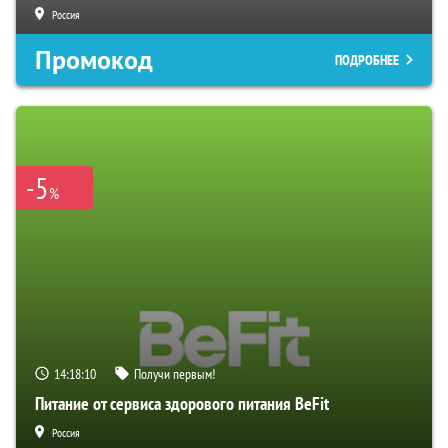
Россия
Промокод
ПОДРОБНЕЕ
-5
%
14:18:09
Получи первым!
Питание от сервиса здорового питания BeFit
Россия