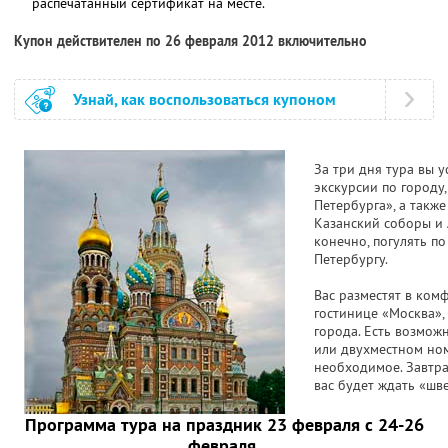
распечатанный сертификат на месте.
Купон действителен по 26 февраля 2012 включительно
Узнай, как воспользоваться купоном
За три дня тура вы 
экскурсии по городу
Петербурга», а такж
Казанский соборы и 
конечно, погулять п
Петербургу.
Вас разместят в ком
гостинице «Москва»,
города. Есть возмож
или двухместном ном
необходимое. Завтра
вас будет ждать «шве
Программа тура на праздник 23 февраля с 24-26
февраля.