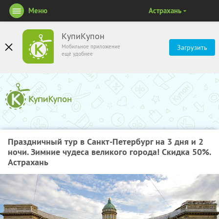
Меню
Астрахань
КупиКупон
Мобильное приложение
Загрузить
ещё удобнее
Праздничный тур в Санкт-Петербург на 3 дня и 2
ночи. Зимние чудеса великого города! Скидка 50%.
Астрахань