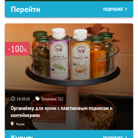
Перейти
ПОДРОБНЕЕ
-100
%
14:18:09
Получили:
312
Органайзер для кухни с пластиковым подносом и
контейнерами
Россия
Купить
ПОДРОБНЕЕ