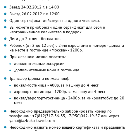
Заезд 24.02.2012 г. в 14:00
Выезд 26.02.2012 г. в 12:00
Один сертификат действует на одного человека.
Вы можете приобрести один сертификат для себя и
неограниченное количество в подарок.
Дети до 2-х лет - бесплатно.
Ребенок (от 2 до 12 лет) с 2-мя взрослыми в номере - доплата
на месте в гостинице «Москва» - 1200р.
При желанию можно оплатить:
дополнительные экскурсии
,дополнительные ночи в гостинице
Трансфер (доплата по желанию):
вокзал-гостиница - 400р. за машину до 4 мест
аэропорт-гостиница - 1200р. за машину до 4 мест
вокзал/аэропорт-гостиница - 2400р. за микроавтобус до 20
мест
Необходимо предварительно забронировать номер по
телефонам: :+7(812)717-36-35, +7(950)042-19-57 или через
yana@azbuka-travel.com
Необходимо назвать номер вашего сертификата и предъявить