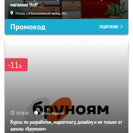
магазине Hoff
Москва, 1-й Волоколамский проезд, 10с1
Промокод
ПОДРОБНЕЕ
-11
%
14:18:09
Получи первым!
Курсы по разработке, маркетингу, дизайну и не только от
школы «Бруноям»