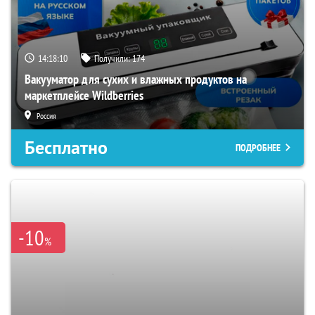
14:18:09
Получили:
174
Вакууматор для сухих и влажных продуктов на
маркетплейсе Wildberries
Россия
Бесплатно
ПОДРОБНЕЕ
-10
%