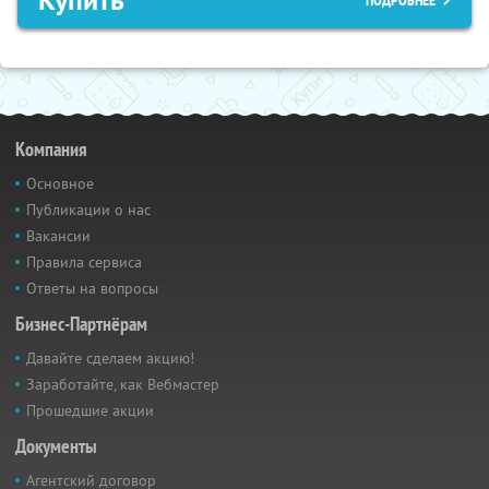
Компания
Основное
Публикации о нас
Вакансии
Правила сервиса
Ответы на вопросы
Бизнес-Партнёрам
Давайте сделаем акцию!
Заработайте, как Вебмастер
Прошедшие акции
Документы
Агентский договор