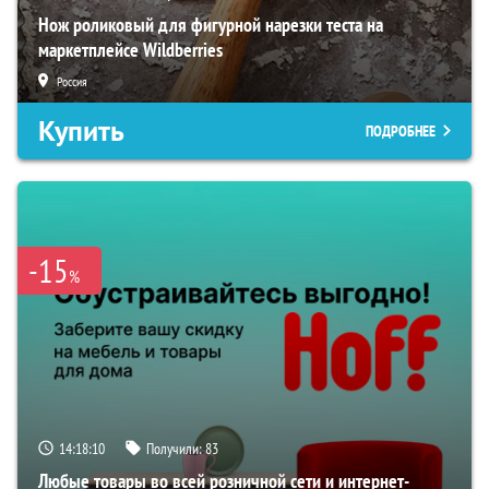
Нож роликовый для фигурной нарезки теста на
маркетплейсе Wildberries
Россия
Купить
ПОДРОБНЕЕ
-15
%
14:18:09
Получили:
83
Любые товары во всей розничной сети и интернет-