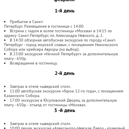
1-й день
Прибытие в Санкт-
Петербург. Размещение в гостинице с 14:00
Встреча с гидом в холле гостиницы «Москва» в 14:15 по
адресу: Санкт-Петербург, пл. Александра Невского, д. 2.
В 14:30 обзорная автобусная экскурсия по городу «Санкт-
Петербург - город морской славы», с посещением Никольского
Собора или крейсера Авроры (на выбор).
В 23:00 экскурсия «Ночной Петербург» за дополнительную
плату - 650р.
Возвращение в гостиницу.
2-й день
Завтрак в отеле «шведский стол».
11:00 автобусная экскурсия «Герои 12-го года», с посещением
Казанского Собора.
17:00 экскурсия в Юсуповский Дворец за дополнительную
плату - 650р. - отъезд от гостиницы «Москва».
3 -й день
Завтрак в отеле «шведский стол».
10:00 пешая экскурсия «Александро-Невская Лавра - храмовый