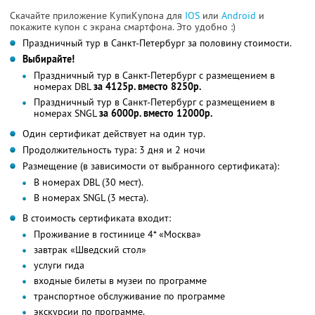
Скачайте приложение КупиКупона для
IOS
или
Android
и
покажите купон с экрана смартфона. Это удобно :)
Праздничный тур в Санкт-Петербург за половину стоимости.
Выбирайте!
Праздничный тур в Санкт-Петербург с размещением в
номерах DBL
за 4125р. вместо 8250р.
Праздничный тур в Санкт-Петербург с размещением в
номерах SNGL
за 6000р. вместо 12000р.
Один сертификат действует на один тур.
Продолжительность тура: 3 дня и 2 ночи
Размещение (в зависимости от выбранного сертификата):
В номерах DBL (30 мест).
В номерах SNGL (3 места).
В стоимость сертификата входит:
Проживание в гостинице 4* «Москва»
завтрак «Шведский стол»
услуги гида
входные билеты в музеи по программе
транспортное обслуживание по программе
экскурсии по программе.