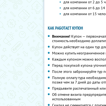
для компании от 2 до 5 ч
для компании от 6 до 14 
для компании от 15 чело
КАК РАБОТАЕТ КУПОН
Внимание!
Купон — первоначал
стоимость необходимо доплатит
Купон действует на один тур дл
Можно купить неограниченное 
Каждым купоном можно восполь
Перед покупкой купона уточнит
После этого забронируйте тур п
Полную оплату тура необходимо
позже чем за 7 дней до даты о
Предъявите распечатанный или
Об отмене визита предупредите 
использованным
Скидка не суммируется с друг