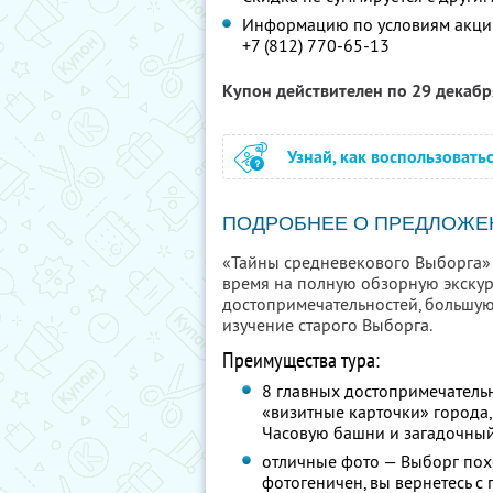
Информацию по условиям акции
+7 (812) 770-65-13
Купон действителен по 29 декаб
Узнай, как воспользовать
ПОДРОБНЕЕ О ПРЕДЛОЖЕ
«Тайны средневекового Выборга» —
время на полную обзорную экску
достопримечательностей, большую
изучение старого Выборга.
Преимущества тура:
8 главных достопримечательн
«визитные карточки» города,
Часовую башни и загадочны
отличные фото — Выборг пох
фотогеничен, вы вернетесь с