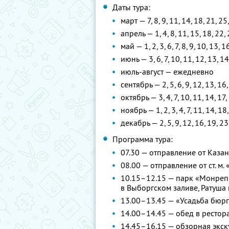
Даты тура:
март — 7, 8, 9, 11, 14, 18, 21, 25
апрель — 1, 4, 8, 11, 15, 18, 22, 
май — 1, 2, 3, 6, 7, 8, 9, 10, 13, 1
июнь — 3, 6, 7, 10, 11, 12, 13, 14
июль-август — ежедневно
сентябрь — 2, 5, 6, 9, 12, 13, 16,
октябрь — 3, 4, 7, 10, 11, 14, 17,
ноябрь — 1, 2, 3, 4, 7, 11, 14, 18
декабрь — 2, 5, 9, 12, 16, 19, 23
Программа тура:
07.30 — отправление от Каза
08.00 — отправление от ст. м.
10.15–12.15 — парк «Монрепо
в Выборгском заливе, Ратуша
13.00–13.45 — «Усадьба бюр
14.00–14.45 — обед в рестор
14.45–16.15 — обзорная экск