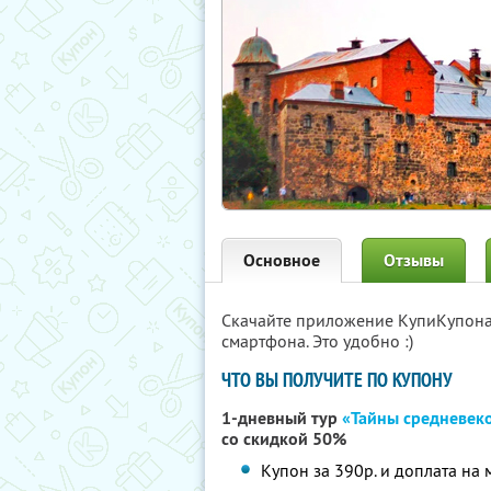
Основное
Отзывы
Скачайте приложение КупиКупон
смартфона. Это удобно :)
ЧТО ВЫ ПОЛУЧИТЕ ПО КУПОНУ
1-дневный тур
«Тайны средневек
со скидкой 50%
Купон за 390р. и доплата на 