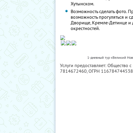
Хутынском.
Возможность сделать фото. П
возможность прогуляться и 
Дворище, Кремле-Детинце и 
окрестностей.
1-дневный тур «Великий Нов
Услуги предоставляет: Общество с
7814672460
, ОГРН 11678474453