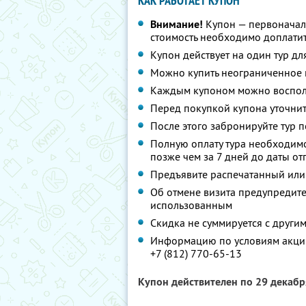
КАК РАБОТАЕТ КУПОН
Внимание!
Купон — первоначал
стоимость необходимо доплатит
Купон действует на один тур дл
Можно купить неограниченное 
Каждым купоном можно восполь
Перед покупкой купона уточнит
После этого забронируйте тур п
Полную оплату тура необходимо
позже чем за 7 дней до даты о
Предъявите распечатанный или
Об отмене визита предупредите 
использованным
Скидка не суммируется с друг
Информацию по условиям акции
+7 (812) 770-65-13
Купон действителен по 29 декаб