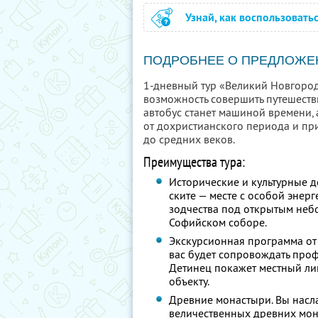
Узнай, как воспользовать
ПОДРОБНЕЕ О ПРЕДЛОЖЕ
1-дневный тур «Великий Новгород
возможность совершить путешест
автобус станет машиной времени,
от дохристианского периода и пр
до средних веков.
Преимущества тура:
Исторические и культурные 
ските — месте с особой энерг
зодчества под открытым неб
Софийском соборе.
Экскурсионная программа от
вас будет сопровождать про
Детинец покажет местный ли
объекту.
Древние монастыри. Вы насл
величественных древних мон