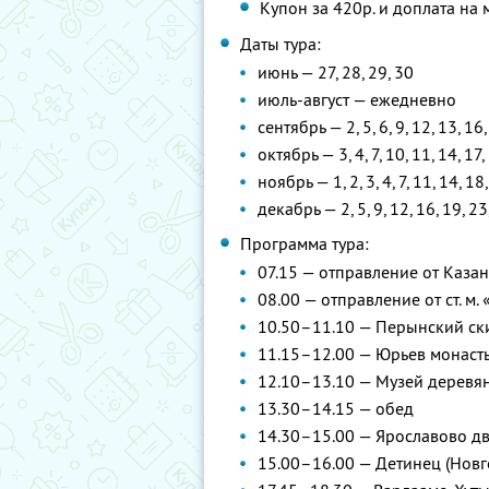
Купон за 420р. и доплата на 
Даты тура:
июнь — 27, 28, 29, 30
июль-август — ежедневно
сентябрь — 2, 5, 6, 9, 12, 13, 16,
октябрь — 3, 4, 7, 10, 11, 14, 17,
ноябрь — 1, 2, 3, 4, 7, 11, 14, 18
декабрь — 2, 5, 9, 12, 16, 19, 23
Программа тура:
07.15 — отправление от Каза
08.00 — отправление от ст. м.
10.50–11.10 — Перынский ск
11.15–12.00 — Юрьев монаст
12.10–13.10 — Музей деревя
13.30–14.15 — обед
14.30–15.00 — Ярославово д
15.00–16.00 — Детинец (Новг