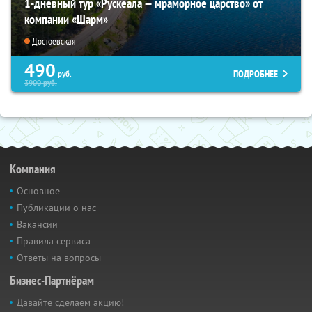
1-дневный тур «Рускеала — мраморное царство» от
компании «Шарм»
Достоевская
490
ПОДРОБНЕЕ
руб.
3900
руб.
Компания
Основное
Публикации о нас
Вакансии
Правила сервиса
Ответы на вопросы
Бизнес-Партнёрам
Давайте сделаем акцию!