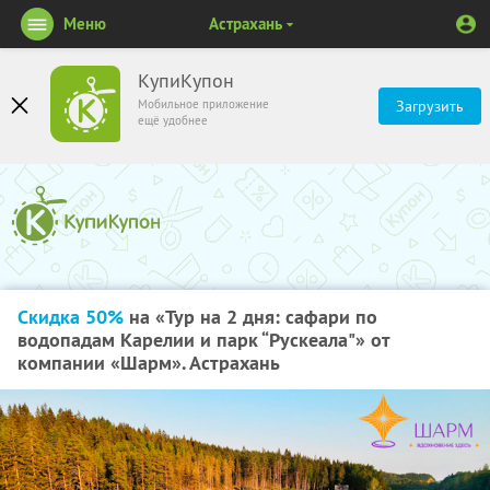
Меню
Астрахань
КупиКупон
Мобильное приложение
Загрузить
ещё удобнее
Скидка 50%
на «Тур на 2 дня: сафари по
водопадам Карелии и парк “Рускеала"» от
компании «Шарм». Астрахань