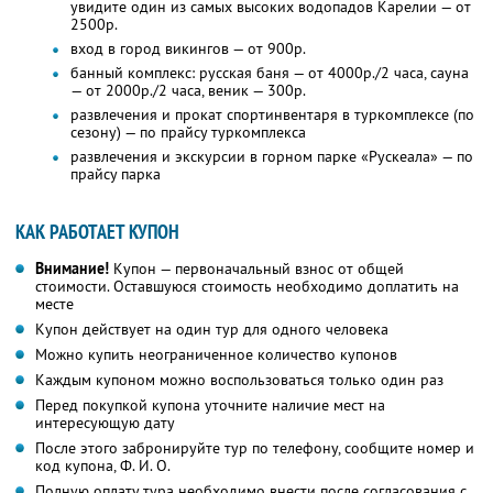
увидите один из самых высоких водопадов Карелии — от
2500р.
вход в город викингов — от 900р.
банный комплекс: русская баня — от 4000р./2 часа, сауна
— от 2000р./2 часа, веник — 300р.
развлечения и прокат спортинвентаря в туркомплексе (по
сезону) — по прайсу туркомплекса
развлечения и экскурсии в горном парке «Рускеала» — по
прайсу парка
КАК РАБОТАЕТ КУПОН
Внимание!
Купон — первоначальный взнос от общей
стоимости. Оставшуюся стоимость необходимо доплатить на
месте
Купон действует на один тур для одного человека
Можно купить неограниченное количество купонов
Каждым купоном можно воспользоваться только один раз
Перед покупкой купона уточните наличие мест на
интересующую дату
После этого забронируйте тур по телефону, сообщите номер и
код купона, Ф. И. О.
Полную оплату тура необходимо внести после согласования с