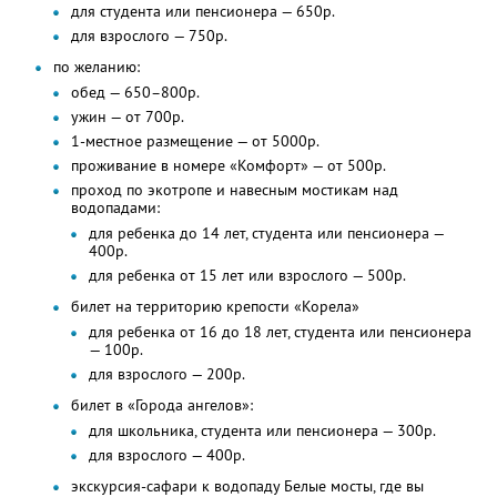
для студента или пенсионера — 650р.
для взрослого — 750р.
по желанию:
обед — 650–800р.
ужин — от 700р.
1-местное размещение — от 5000р.
проживание в номере «Комфорт» — от 500р.
проход по экотропе и навесным мостикам над
водопадами:
для ребенка до 14 лет, студента или пенсионера —
400р.
для ребенка от 15 лет или взрослого — 500р.
билет на территорию крепости «Корела»
для ребенка от 16 до 18 лет, студента или пенсионера
— 100р.
для взрослого — 200р.
билет в «Города ангелов»:
для школьника, студента или пенсионера — 300р.
для взрослого — 400р.
экскурсия-сафари к водопаду Белые мосты, где вы