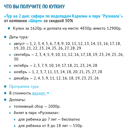
ЧТО ВЫ ПОЛУЧИТЕ ПО КУПОНУ
«Тур на 2 дня: сафари по водопадам Карелии и парк "Рускеала"»
от компании
«Шарм»
со скидкой 50%
Купон за 1620р. и доплата на месте: 4830р. вместо 12900р.
Даты тура:
август — 1, 2, 3, 4, 5, 6, 7, 8, 9, 10, 11, 12, 13, 14, 15, 16, 17, 18,
19, 20, 21, 22, 23, 24, 25, 26, 27, 28, 29
сентябрь — 2, 3, 4, 5, 9, 10, 11, 12, 16, 17, 18, 19, 23, 24, 25, 26,
30
октябрь — 2, 3, 7, 9, 10, 14, 17, 18, 21, 23, 24, 28
ноябрь — 1, 2, 3, 7, 11, 13, 14, 18, 20, 21, 25, 27, 28
декабрь — 2, 4, 5, 9, 11, 12, 16, 18, 19, 23, 25, 26
Программа тура
В стоимость
входит:
Доплаты:
топливный сбор — 2000р.
билет в парк «Рускеала»:
для ребенка до 7 лет — бесплатно
для ребенка от 8 до 18 лет — 550р.