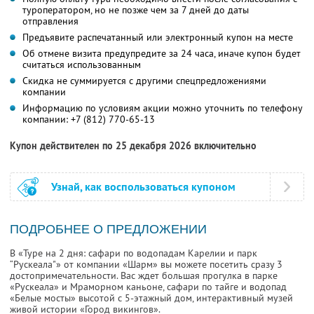
туроператором, но не позже чем за 7 дней до даты
отправления
Предъявите распечатанный или электронный купон на месте
Об отмене визита предупредите за 24 часа, иначе купон будет
считаться использованным
Скидка не суммируется с другими спецпредложениями
компании
Информацию по условиям акции можно уточнить по телефону
компании:
+7 (812) 770-65-13
Купон действителен по 25 декабря 2026 включительно
Узнай, как воспользоваться купоном
ПОДРОБНЕЕ О ПРЕДЛОЖЕНИИ
В «Туре на 2 дня: сафари по водопадам Карелии и парк
“Рускеала"» от компании «Шарм» вы можете посетить сразу 3
достопримечательности. Вас ждет большая прогулка в парке
«Рускеала» и Мраморном каньоне, сафари по тайге и водопад
«Белые мосты» высотой с 5-этажный дом, интерактивный музей
живой истории «Город викингов».