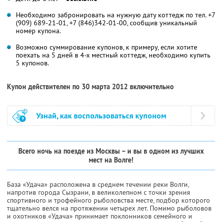
Необходимо забронировать на нужную дату коттедж по тел. +7
(909) 689-21-01, +7 (846)342-01-00, сообщив уникальный
номер купона.
Возможно суммирование купонов, к примеру, если хотите
поехать на 5 дней в 4-х местный коттедж, необходимо купить
5 купонов.
Купон действителен по 30 марта 2012 включительно
Узнай, как воспользоваться купоном
Вcего ночь на поезде из Москвы – и вы в одном из лучших
мест на Волге!
База «Удача» расположена в среднем течении реки Волги,
напротив города Сызрани, в великолепном с точки зрения
спортивного и трофейного рыболовства месте, подбор которого
тщательно велся на протяжении четырех лет. Помимо рыболовов
и охотников «Удача» принимает поклонников семейного и