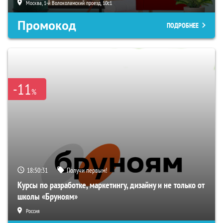
Москва, 1-й Волоколамский проезд, 10с1
Промокод
ПОДРОБНЕЕ
-11
%
18:50:30
Получи первым!
Курсы по разработке, маркетингу, дизайну и не только от
школы «Бруноям»
Россия