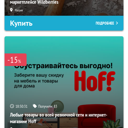
маркетплейсе Wildberries
Россия
Купить
ПОДРОБНЕЕ
-15
%
18:50:30
Получили:
83
Любые товары во всей розничной сети и интернет-
магазине Hoff