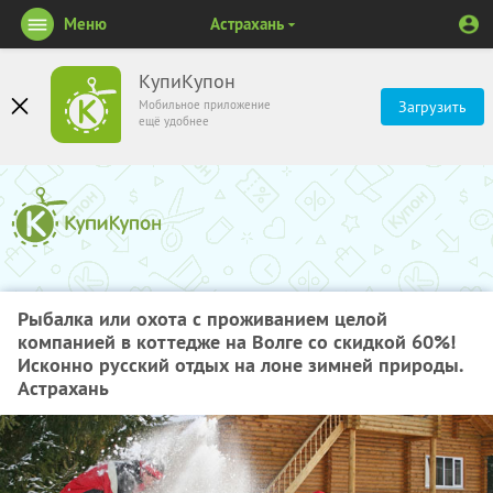
Меню
Астрахань
КупиКупон
Мобильное приложение
Загрузить
ещё удобнее
Рыбалка или охота с проживанием целой
компанией в коттедже на Волге со скидкой 60%!
Исконно русский отдых на лоне зимней природы.
Астрахань