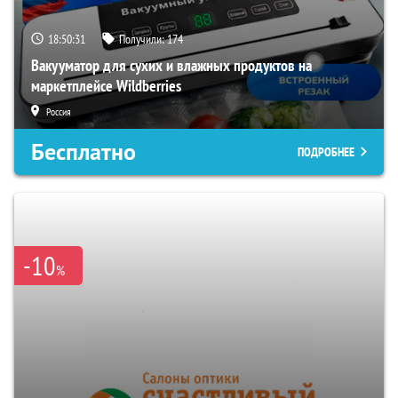
18:50:30
Получили:
174
Вакууматор для сухих и влажных продуктов на
маркетплейсе Wildberries
Россия
Бесплатно
ПОДРОБНЕЕ
-10
%