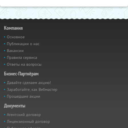
Компания
Основное
Публикации о нас
Вакансии
Правила сервиса
Ответы на вопросы
Бизнес-Партнёрам
Давайте сделаем акцию!
Заработайте, как Вебмастер
Прошедшие акции
Документы
Агентский договор
Лицензионный договор