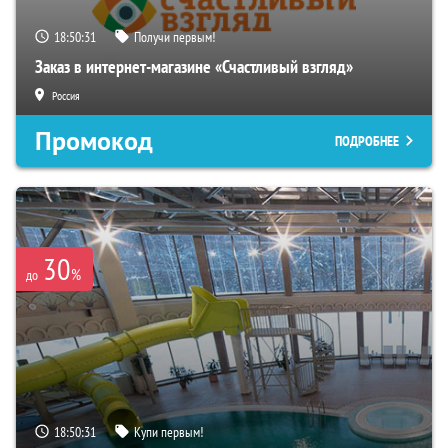
18:50:30
Получи первым!
Заказ в интернет-магазине «Счастливый взгляд»
Россия
Промокод
ПОДРОБНЕЕ
30
%
до
18:50:30
Купи первым!