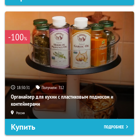
-100
%
18:50:30
Получили:
312
Органайзер для кухни с пластиковым подносом и
контейнерами
Россия
Купить
ПОДРОБНЕЕ