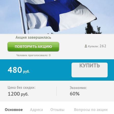
Акция завершилась
262
ПОВТОРИТЬ АКЦИЮ
Купили:
Человек проголосовало: 0
КУПИТЬ
480
руб.
Цена без скидки:
Экономия:
1200
60%
руб.
Основное
Адреса
Отзывы
Вопросы по акции