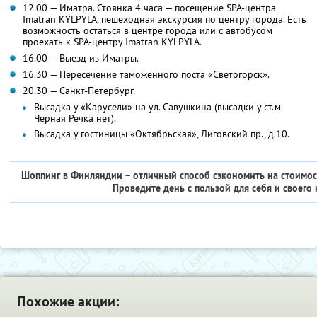
12.00 — Иматра. Стоянка 4 часа — посещение SPA-центра
Imatran KYLPYLA, пешеходная экскурсия по центру города. Есть
возможность остаться в центре города или с автобусом
проехать к SPA-центру Imatran KYLPYLA.
16.00 — Выезд из Иматры.
16.30 — Пересечение таможенного поста «Светогорск».
20.30 — Санкт-Петербург.
Высадка у «Карусели» на ул. Савушкина (высадки у ст.м.
Черная Речка нет).
Высадка у гостиницы «Октябрьская», Лиговский пр., д.10.
Шоппинг в Финляндии – отличный способ сэкономить на стоимости
Проведите день с пользой для себя и своего
Похожие акции: