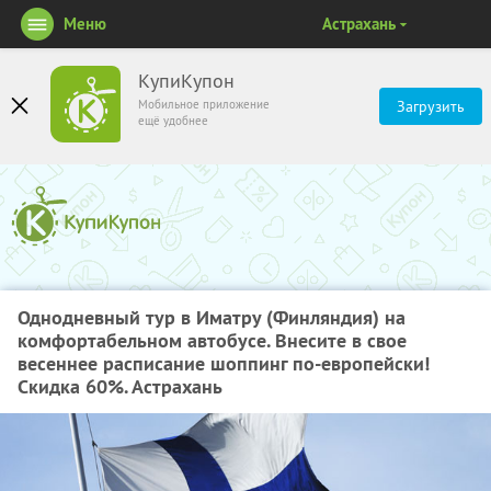
Меню
Астрахань
КупиКупон
Мобильное приложение
Загрузить
ещё удобнее
Однодневный тур в Иматру (Финляндия) на
комфортабельном автобусе. Внесите в свое
весеннее расписание шоппинг по-европейски!
Скидка 60%. Астрахань