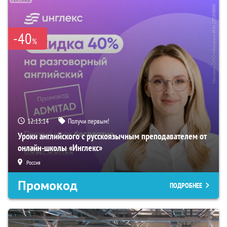
-40
%
12:13:13
Получи первым!
Уроки английского с русскоязычным преподавателем от
онлайн-школы «Инглекс»
Россия
Промокод
ПОДРОБНЕЕ