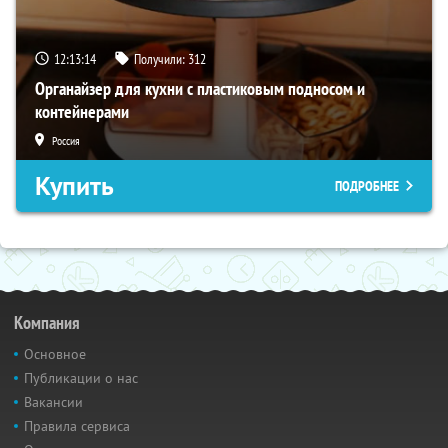
12:13:13
Получили:
312
Органайзер для кухни с пластиковым подносом и
контейнерами
Россия
Купить
ПОДРОБНЕЕ
Компания
Основное
Публикации о нас
Вакансии
Правила сервиса