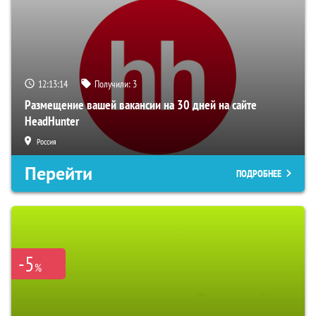
12:13:13
Получили:
3
Размещение вашей вакансии на 30 дней на сайте
HeadHunter
Россия
Перейти
ПОДРОБНЕЕ
-5
%