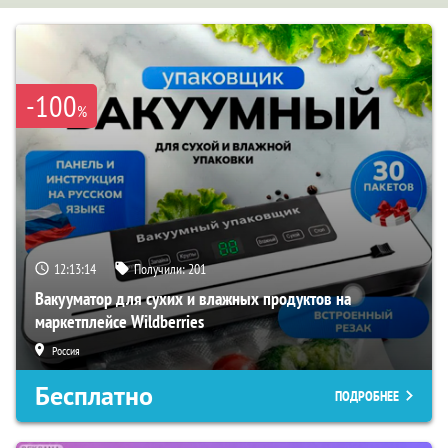
-100
%
12:13:13
Получили:
201
Вакууматор для сухих и влажных продуктов на
маркетплейсе Wildberries
Россия
Бесплатно
ПОДРОБНЕЕ