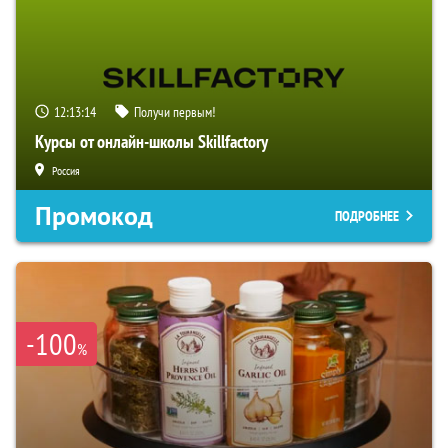
12:13:13
Получи первым!
Курсы от онлайн-школы Skillfactory
Россия
Промокод
ПОДРОБНЕЕ
-100
%