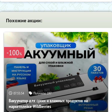
Похожие акции:
-100
%
07:55:52
Получили:
197
Вакууматор для сухих и влажных продуктов на
маркетплейсе Wildberries