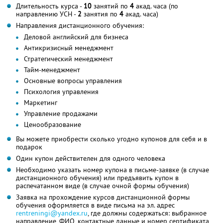
Длительность курса -
10
занятий по
4
акад. часа (по
направлению УСН -
2
занятия по
4
акад. часа)
Направления дистанционного обучения:
Деловой английский для бизнеса
Антикризисный менеджмент
Стратегический менеджмент
Тайм-менеджмент
Основные вопросы управления
Психология управления
Маркетинг
Управление продажами
Ценообразование
Вы можете приобрести сколько угодно купонов для себя и в
подарок
Один купон действителен для одного человека
Необходимо указать номер купона в письме-заявке (в случае
дистанционного обучения) или предъявить купон в
распечатанном виде (в случае очной формы обучения)
Заявка на прохождение курсов дистанционной формы
обучения оформляется в виде письма на эл. адрес
rentreningi@yandex.ru
, где должны содержаться: выбранное
направление, ФИО, контактные данные и номер сертификата