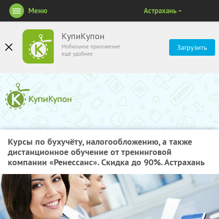
Меню
Астрахань
КупиКупон
Мобильное приложение
Загрузить
ещё удобнее
Курсы по бухучёту, налогообложению, а также
дистанционное обучение от тренинговой
компании «Ренессанс». Скидка до 90%. Астрахань