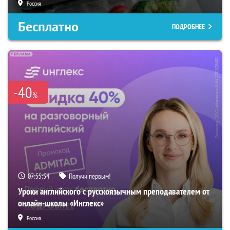
Россия
Бесплатно
ПОДРОБНЕЕ
-40
%
07:55:52
Получи первым!
Уроки английского с русскоязычным преподавателем от
онлайн-школы «Инглекс»
Россия