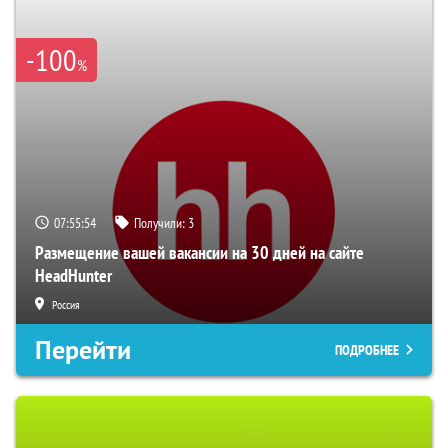
-100
%
07:55:52
Получили:
3
Размещение вашей вакансии на 30 дней на сайте
HeadHunter
Россия
Перейти
ПОДРОБНЕЕ