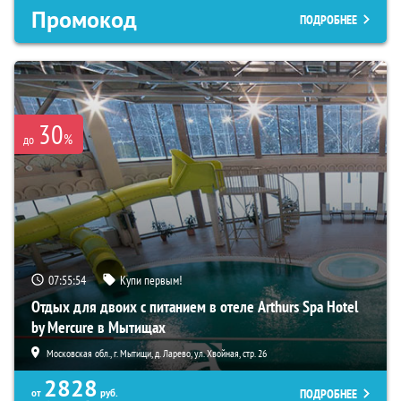
Промокод
ПОДРОБНЕЕ
30
%
до
07:55:52
Купи первым!
Отдых для двоих с питанием в отеле Arthurs Spa Hotel
by Mercure в Мытищах
Московская обл., г. Мытищи, д. Ларево, ул. Хвойная, стр. 26
2828
ПОДРОБНЕЕ
от
руб.