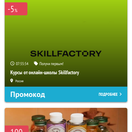
-5
%
07:55:52
Получи первым!
Курсы от онлайн-школы Skillfactory
Россия
Промокод
ПОДРОБНЕЕ
-100