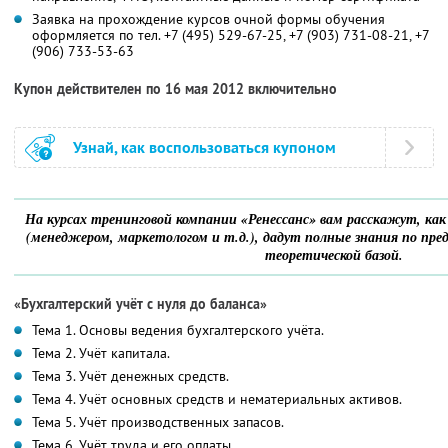
Заявка на прохождение курсов очной формы обучения
оформляется по тел. +7 (495) 529-67-25, +7 (903) 731-08-21, +7
(906) 733-53-63
Купон действителен по 16 мая 2012 включительно
Узнай, как воспользоваться купоном
На курсах тренинговой компании «Ренессанс» вам расскажут, ка
(менеджером, маркетологом и т.д.), дадут полные знания по пр
теоретической базой.
«Бухгалтерский учёт с нуля до баланса»
Тема 1. Основы ведения бухгалтерского учёта.
Тема 2. Учёт капитала.
Тема 3. Учёт денежных средств.
Тема 4. Учёт основных средств и нематериальных активов.
Тема 5. Учёт производственных запасов.
Тема 6. Учёт труда и его оплаты.