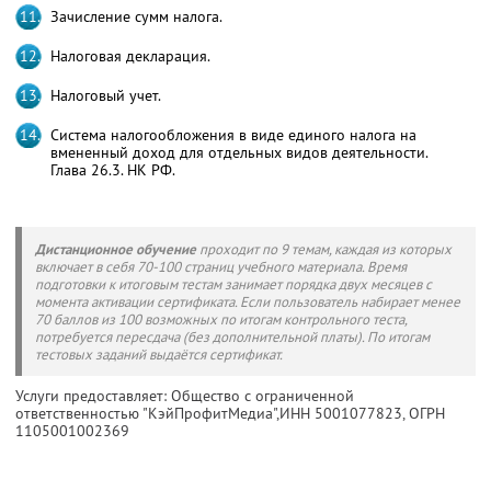
Зачисление сумм налога.
Налоговая декларация.
Налоговый учет.
Система налогообложения в виде единого налога на
вмененный доход для отдельных видов деятельности.
Глава 26.3. НК РФ.
Дистанционное обучение
проходит по 9 темам, каждая из которых
включает в себя 70-100 страниц учебного материала. Время
подготовки к итоговым тестам занимает порядка двух месяцев с
момента активации сертификата. Если пользователь набирает менее
70 баллов из 100 возможных по итогам контрольного теста,
потребуется пересдача (без дополнительной платы). По итогам
тестовых заданий выдаётся сертификат.
Услуги предоставляет: Общество с ограниченной
ответственностью "КэйПрофитМедиа",
ИНН 5001077823
, ОГРН
1105001002369