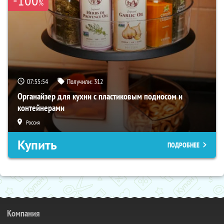
%
07:55:52
Получили:
312
Органайзер для кухни с пластиковым подносом и
контейнерами
Россия
Купить
ПОДРОБНЕЕ
Компания