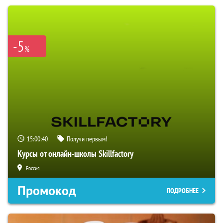
-5
%
15:00:39
Получи первым!
Курсы от онлайн-школы Skillfactory
Россия
Промокод
ПОДРОБНЕЕ