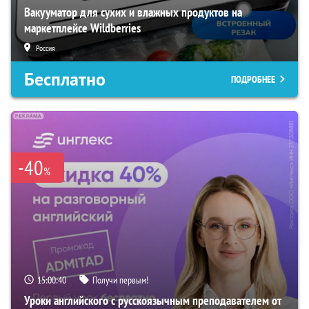
Вакууматор для сухих и влажных продуктов на
маркетплейсе Wildberries
Россия
Бесплатно
ПОДРОБНЕЕ
-40
%
15:00:39
Получи первым!
Уроки английского с русскоязычным преподавателем от