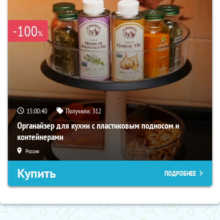
-100
%
15:00:39
Получили:
312
Органайзер для кухни с пластиковым подносом и
контейнерами
Россия
Купить
ПОДРОБНЕЕ