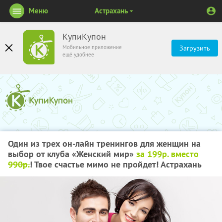
Меню
Астрахань
КупиКупон
Мобильное приложение
Загрузить
ещё удобнее
Один из трех он-лайн тренингов для женщин на
выбор от клуба «Женский мир»
за 199р. вместо
990р.
! Твое счастье мимо не пройдет! Астрахань