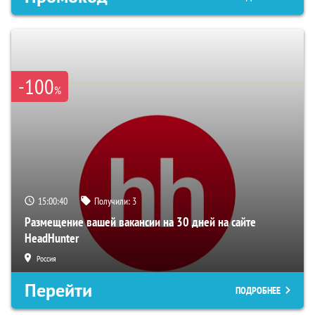
-100
%
15:00:39
Получили:
3
Размещение вашей вакансии на 30 дней на сайте
HeadHunter
Россия
Перейти
ПОДРОБНЕЕ