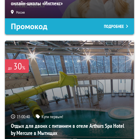
онлайн-школы «Инглекс»
Россия
Промокод
ПОДРОБНЕЕ
30
%
до
15:00:39
Купи первым!
Отдых для двоих с питанием в отеле Arthurs Spa Hotel
by Mercure в Мытищах