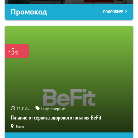
Промокод
ПОДРОБНЕЕ
-5
%
14:31:51
Получи первым!
Питание от сервиса здорового питания BeFit
Россия