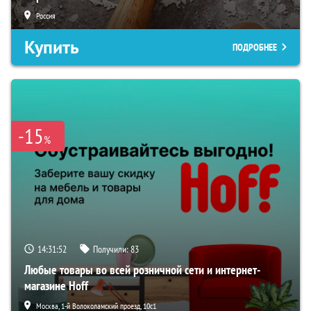
Россия
Купить
ПОДРОБНЕЕ
-15
%
14:31:51
Получили:
83
Любые товары во всей розничной сети и интернет-
магазине Hoff
Москва, 1-й Волоколамский проезд, 10с1