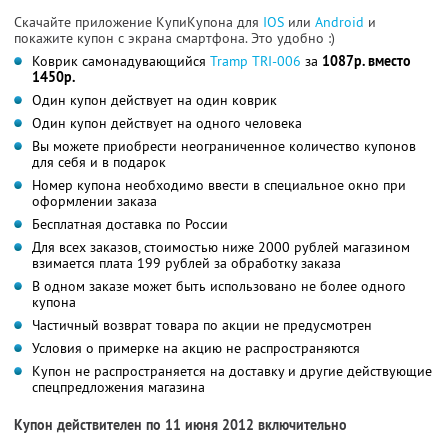
Скачайте приложение КупиКупона для
IOS
или
Android
и
покажите купон с экрана смартфона. Это удобно :)
Коврик самонадувающийся
Tramp TRI-006
за
1087р. вместо
1450р.
Один купон действует на один коврик
Один купон действует на одного человека
Вы можете приобрести неограниченное количество купонов
для себя и в подарок
Номер купона необходимо ввести в специальное окно при
оформлении заказа
Бесплатная доставка по России
Для всех заказов, стоимостью ниже 2000 рублей магазином
взимается плата 199 рублей за обработку заказа
В одном заказе может быть использовано не более одного
купона
Частичный возврат товара по акции не предусмотрен
Условия о примерке на акцию не распространяются
Купон не распространяется на доставку и другие действующие
спецпредложения магазина
Купон действителен по 11 июня 2012 включительно