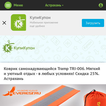
Меню
Астрахань
КупиКупон
Мобильное приложение
Загрузить
ещё удобнее
Коврик самонадувающийся Tramp TRI-006. Мягкий
и уютный отдых - в любых условиях! Скидка 25%.
Астрахань