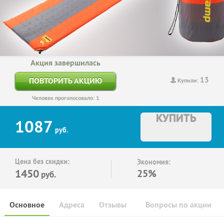
Акция завершилась
13
ПОВТОРИТЬ АКЦИЮ
Купили:
Человек проголосовало: 1
КУПИТЬ
1087
руб.
Цена без скидки:
Экономия:
1450
25%
руб.
Основное
Адреса
Отзывы
Вопросы по акции