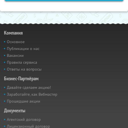
Компания
Основное
Публикации о нас
Вакансии
Правила сервиса
Ответы на вопросы
Бизнес-Партнёрам
Давайте сделаем акцию!
Заработайте, как Вебмастер
Прошедшие акции
Документы
Агентский договор
Лицензионный договор