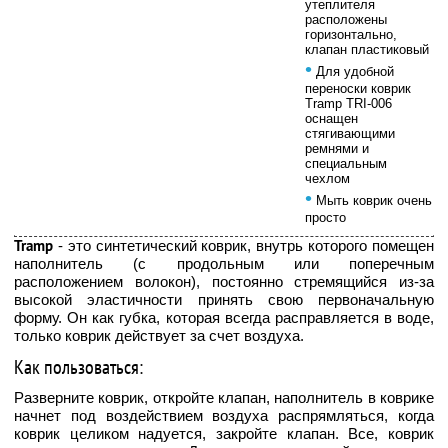
утеплителя
расположены
горизонтально,
клапан пластиковый
•
Для удобной
переноски коврик
Tramp TRI-006
оснащен
стягивающими
ремнями и
специальным
чехлом
•
Мыть коврик очень
просто
Tramp
- это синтетический коврик, внутрь которого помещен
наполнитель (с продольным или поперечным
расположением волокон), постоянно стремящийся из-за
высокой эластичности принять свою первоначальную
форму. Он как губка, которая всегда расправляется в воде,
только коврик действует за счет воздуха.
Как пользоваться:
Разверните коврик, откройте клапан, наполнитель в коврике
начнет под воздействием воздуха распрямляться, когда
коврик целиком надуется, закройте клапан. Все, коврик