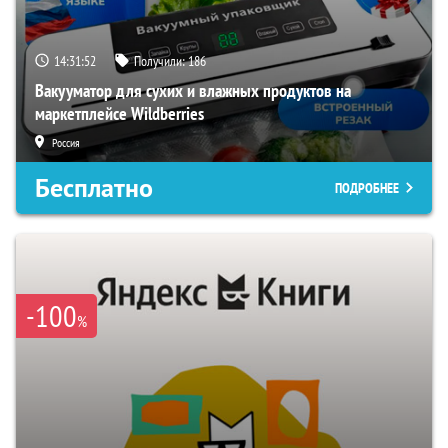
14:31:51
Получили:
186
Вакууматор для сухих и влажных продуктов на
маркетплейсе Wildberries
Россия
Бесплатно
ПОДРОБНЕЕ
-100
%