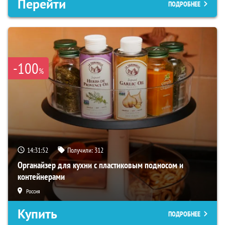
Перейти
ПОДРОБНЕЕ
-100
%
14:31:51
Получили:
312
Органайзер для кухни с пластиковым подносом и
контейнерами
Россия
Купить
ПОДРОБНЕЕ