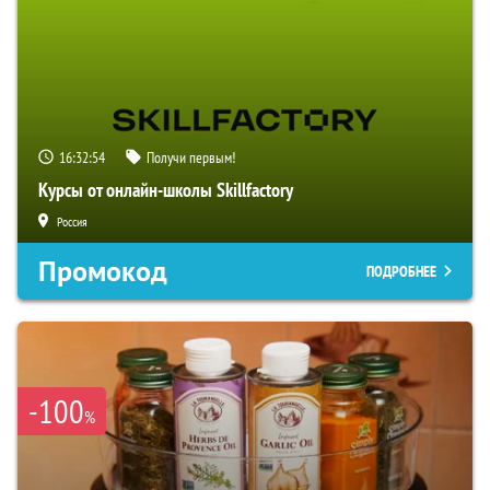
16:32:53
Получи первым!
Курсы от онлайн-школы Skillfactory
Россия
Промокод
ПОДРОБНЕЕ
-100
%