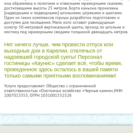
она обрамлена и пологими и отвесными мраморными скалами,
достигающими высоты 25 метров. Борта каньона пронизаны
[надводными и подводными] штольнями, штреками и шахтами.
Один из таких комплексов горных разработок подготовлен и
доступен для посещения. Мало кого оставит равнодушным
осмотр 50-метровой вертикальной шахты, проход по штольне и
мостику под мраморными сводами толщиной двенадцать метров.
Нет ничего лучше, чем провести отпуск или
выходные дни в Карелии, отвлечься от
надоевшей городской суеты! Персонал
гостиницы «Каунис» сделает всё, чтобы время,
проведенное здесь осталось в вашей памяти
только самыми приятными воспоминаниями!
Услуги предоставляет: Общество с ограниченной
ответственностью «Охотничье хозяйство «Черные камни»,
ИНН
1007013353
, ОГРН 1031001532528