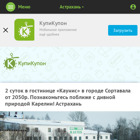
Меню
Астрахань
КупиКупон
Мобильное приложение
Загрузить
ещё удобнее
2 суток в гостинице «Каунис» в городе Сортавала
от 2050р. Познакомьтесь поближе с дивной
природой Карелии! Астрахань