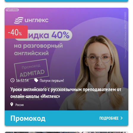
-40
%
16:32:53
Получи первым!
Уроки английского с русскоязычным преподавателем от
онлайн-школы «Инглекс»
Россия
Промокод
ПОДРОБНЕЕ