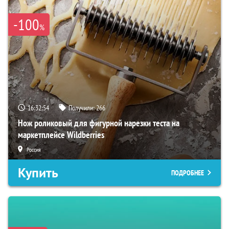
-100
%
16:32:53
Получили:
266
Нож роликовый для фигурной нарезки теста на
маркетплейсе Wildberries
Россия
Купить
ПОДРОБНЕЕ