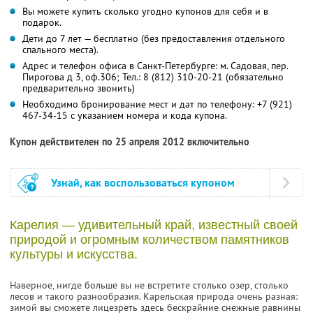
Вы можете купить сколько угодно купонов для себя и в
подарок.
Дети до 7 лет — бесплатно (без предоставления отдельного
спального места).
Адрес и телефон офиса в Санкт-Петербурге: м. Садовая, пер.
Пирогова д 3, оф.306; Тел.: 8 (812) 310-20-21 (обязательно
предварительно звонить)
Необходимо бронирование мест и дат по телефону: +7 (921)
467-34-15 с указанием номера и кода купона.
Купон действителен по 25 апреля 2012 включительно
Узнай, как воспользоваться купоном
Карелия — удивительный край, известный своей
природой и огромным количеством памятников
культуры и искусства.
Наверное, нигде больше вы не встретите столько озер, столько
лесов и такого разнообразия. Карельская природа очень разная:
зимой вы сможете лицезреть здесь бескрайние снежные равнины