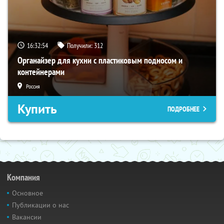
16:32:53
Получили:
312
Органайзер для кухни с пластиковым подносом и
контейнерами
Россия
Купить
ПОДРОБНЕЕ
Компания
Основное
Публикации о нас
Вакансии