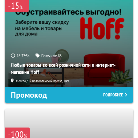
-15
%
16:32:53
Получили:
83
Любые товары во всей розничной сети и интернет-
магазине Hoff
Москва, 1-й Волоколамский проезд, 10с1
Промокод
ПОДРОБНЕЕ
-100
%