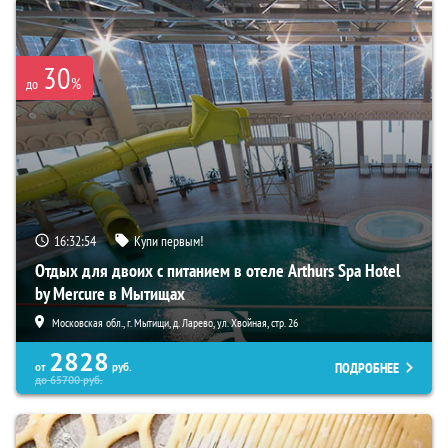
30
%
до
16:32:53
Купи первым!
Отдых для двоих с питанием в отеле Arthurs Spa Hotel
by Mercure в Мытищах
Московская обл., г. Мытищи, д. Ларево, ул. Хвойная, стр. 26
2828
ПОДРОБНЕЕ
от
руб.
до
65700
руб.