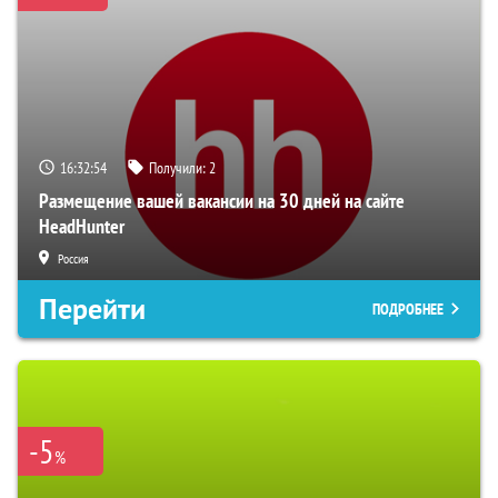
16:32:53
Получили:
2
Размещение вашей вакансии на 30 дней на сайте
HeadHunter
Россия
Перейти
ПОДРОБНЕЕ
-5
%