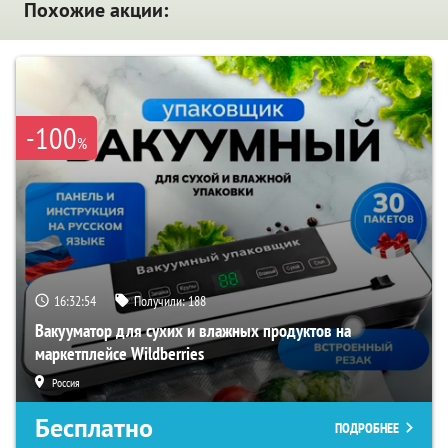
Похожие акции:
-100
%
16:32:53
Получили:
188
Вакууматор для сухих и влажных продуктов на
маркетплейсе Wildberries
Россия
Бесплатно
ПОДРОБНЕЕ