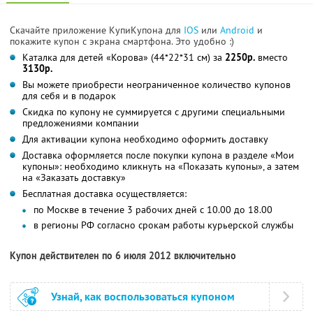
Скачайте приложение КупиКупона для
IOS
или
Android
и
покажите купон с экрана смартфона. Это удобно :)
Каталка для детей «Корова» (44*22*31 см) за
2250р.
вместо
3130р.
Вы можете приобрести неограниченное количество купонов
для себя и в подарок
Скидка по купону не суммируется с другими специальными
предложениями компании
Для активации купона необходимо оформить доставку
Доставка оформляется после покупки купона в разделе «Мои
купоны»: необходимо кликнуть на «Показать купоны», а затем
на «Заказать доставку»
Бесплатная доставка осуществляется:
по Москве в течение 3 рабочих дней с 10.00 до 18.00
в регионы РФ согласно срокам работы курьерской службы
Купон действителен по 6 июля 2012 включительно
Узнай, как воспользоваться купоном