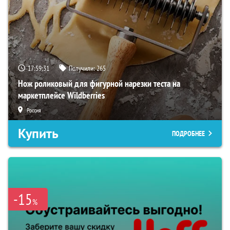
17:59:30
Получили:
265
Нож роликовый для фигурной нарезки теста на
маркетплейсе Wildberries
Россия
Купить
ПОДРОБНЕЕ
-15
%