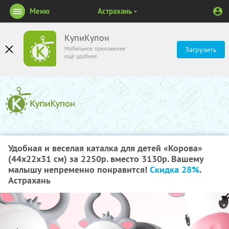
Меню
Астрахань
КупиКупон
Мобильное приложение
Загрузить
ещё удобнее
Удобная и веселая каталка для детей «Корова»
(44х22х31 см) за 2250р. вместо 3130р. Вашему
малышу непременно понравится!
Скидка 28%
.
Астрахань