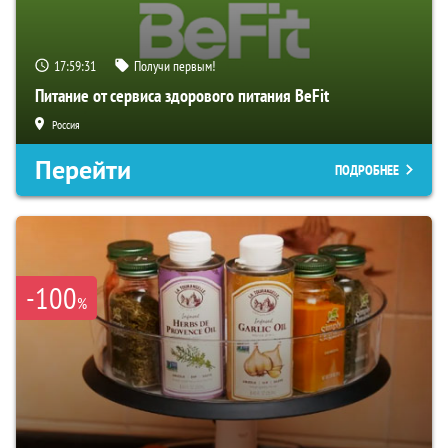
17:59:30
Получи первым!
Питание от сервиса здорового питания BeFit
Россия
Перейти
ПОДРОБНЕЕ
-100
%