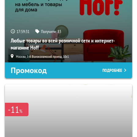
17:59:30
Получили:
83
Любые товары во всей розничной сети и интернет-
магазине Hoff
Москва, 1-й Волоколамский проезд, 10с1
Промокод
ПОДРОБНЕЕ
-11
%