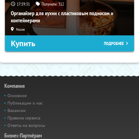
17:59:30
Получили:
312
Органайзер для кухни с пластиковым подносом и
контейнерами
Россия
Купить
ПОДРОБНЕЕ
Компания
Основное
Публикации о нас
Вакансии
Правила сервиса
Ответы на вопросы
Бизнес-Партнёрам