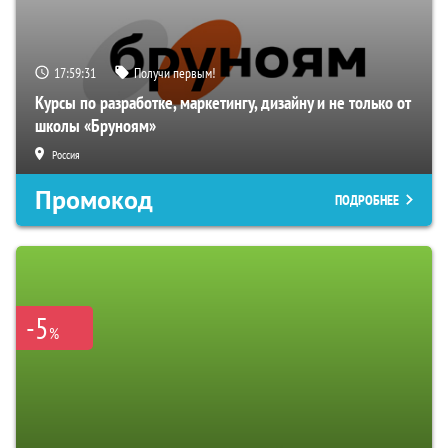
17:59:30
Получи первым!
Курсы по разработке, маркетингу, дизайну и не только от
школы «Бруноям»
Россия
Промокод
ПОДРОБНЕЕ
-5
%