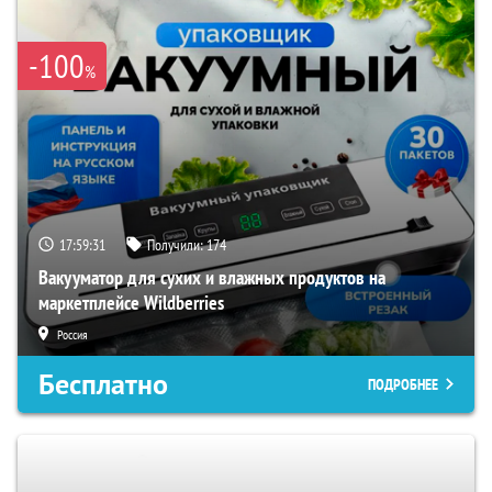
-100
%
17:59:30
Получили:
174
Вакууматор для сухих и влажных продуктов на
маркетплейсе Wildberries
Россия
Бесплатно
ПОДРОБНЕЕ