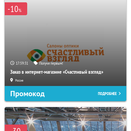
-10
%
17:59:30
Получи первым!
Заказ в интернет-магазине «Счастливый взгляд»
Россия
Промокод
ПОДРОБНЕЕ
30