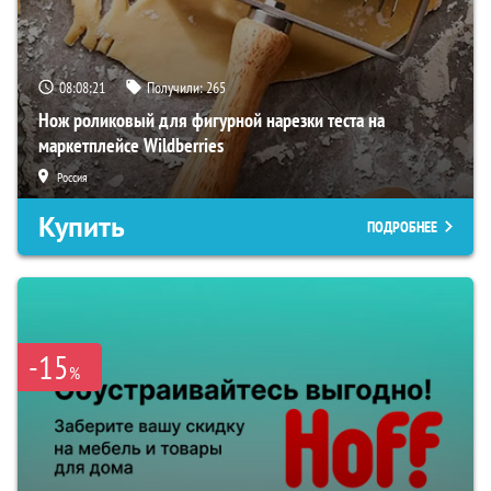
08:08:20
Получили:
265
Нож роликовый для фигурной нарезки теста на
маркетплейсе Wildberries
Россия
Купить
ПОДРОБНЕЕ
-15
%