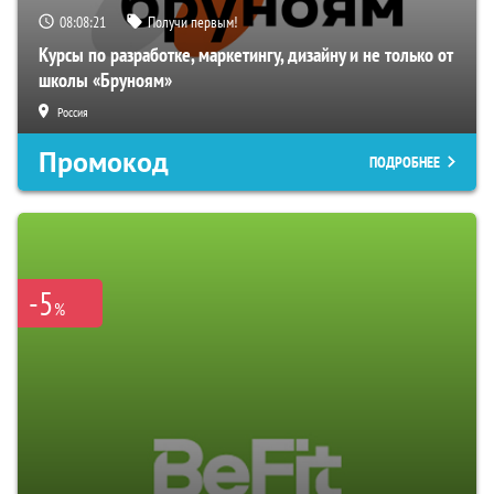
08:08:20
Получи первым!
Курсы по разработке, маркетингу, дизайну и не только от
школы «Бруноям»
Россия
Промокод
ПОДРОБНЕЕ
-5
%