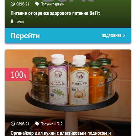
08:08:20
Получи первым!
Питание от сервиса здорового питания BeFit
Россия
Перейти
ПОДРОБНЕЕ
-100
%
08:08:20
Получили:
312
Органайзер для кухни с пластиковым подносом и