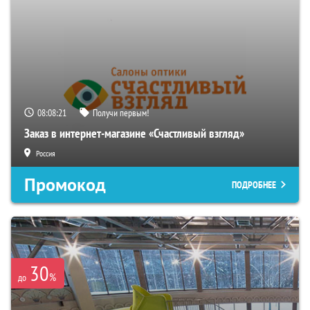
08:08:20
Получи первым!
Заказ в интернет-магазине «Счастливый взгляд»
Россия
Промокод
ПОДРОБНЕЕ
30
%
до