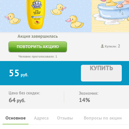
Акция завершилась
2
ПОВТОРИТЬ АКЦИЮ
Купили:
Человек проголосовало: 1
КУПИТЬ
55
руб.
Цена без скидки:
Экономия:
64
14%
руб.
Основное
Адреса
Отзывы
Вопросы по акции