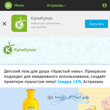
Меню
Астрахань
КупиКупон
Мобильное приложение
Загрузить
ещё удобнее
Детский гель для душа «Ушастый нянь». Прекрасно
подходит для ежедневного использования, создаёт
приятную пушистую пену!
Скидка 14%
. Астрахань