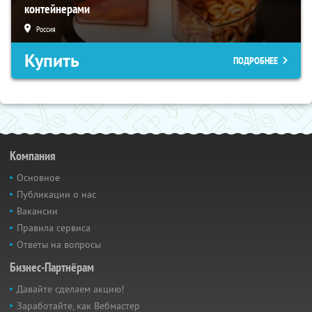
контейнерами
Россия
Купить
ПОДРОБНЕЕ
Компания
Основное
Публикации о нас
Вакансии
Правила сервиса
Ответы на вопросы
Бизнес-Партнёрам
Давайте сделаем акцию!
Заработайте, как Вебмастер