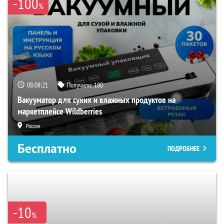
-100
%
08:08:20
Получили:
180
Вакууматор для сухих и влажных продуктов на
маркетплейсе Wildberries
Россия
Бесплатно
ПОДРОБНЕЕ
-10
%