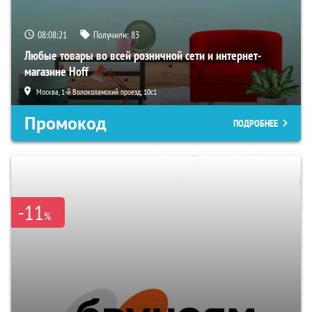
08:08:20
Получили:
83
Любые товары во всей розничной сети и интернет-
магазине Hoff
Москва, 1-й Волоколамский проезд, 10с1
Промокод
ПОДРОБНЕЕ
-11
%