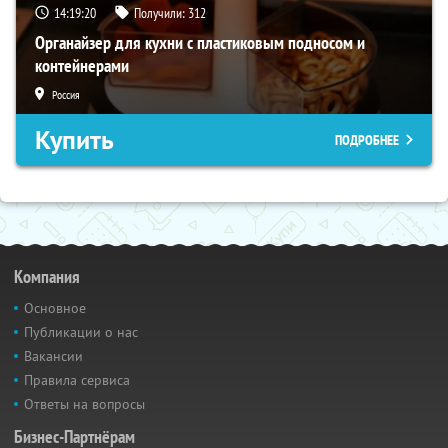
14:19:18
Получили:
312
Органайзер для кухни с пластиковым подносом и
контейнерами
Россия
Купить
ПОДРОБНЕЕ
Компания
Основное
Публикации о нас
Вакансии
Правила сервиса
Ответы на вопросы
Бизнес-Партнёрам