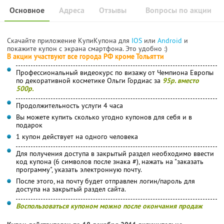
Основное
Адреса
Отзывы
Вопросы по акции
Скачайте приложение КупиКупона для
IOS
или
Android
и
покажите купон с экрана смартфона. Это удобно :)
В акции участвуют все города РФ кроме Тольятти
Профессиональный видеокурс по визажу от Чемпиона Европы
по декоративной косметике Ольги Гордиас за
95р. вместо
500р.
Продолжительность услуги 4 часа
Вы можете купить сколько угодно купонов для себя и в
подарок
1 купон действует на одного человека
Для получения доступа в закрытый раздел необходимо ввести
код купона (6 символов после знака #), нажать на "заказать
программу", указать электронную почту.
После этого, на почту будет отправлен логин/пароль для
доступа на закрытый раздел сайта.
Воспользоваться купоном можно после окончания продаж