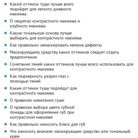
Какой оттенок туши лучше всего
подойдет для легкого дневного
макияжа
О секретах контрастного макияжа и
клубного макияжа
Какую тональную основу лучше
выбирать для контрастного макияжа
Как правильно замаскировать мелкие дефекты
Маскирующему средству каких оттенков следует отдать
предпочтение
Сочетание теней каких оттенков лучше всего использовать для
контрастного макияжа
Как подчеркнуть разрез глаз с
помощью теней
Какие оттенки туши подойдут для
контрастного макияжа
О правилах нанесения туши
О правилах выбора цвета губной
помады для оформления губ при
контрастном макияже
Как правильно наносить блеск для губ
Что наносить вначале: маскирующее средство или тональный
крем