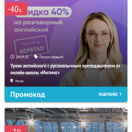
-40
%
14:19:18
Получи первым!
Уроки английского с русскоязычным преподавателем от
онлайн-школы «Инглекс»
Россия
Промокод
ПОДРОБНЕЕ
30