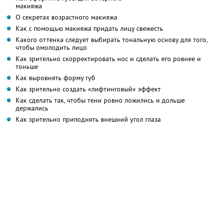
макияжа
О секретах возрастного макияжа
Как с помощью макияжа придать лицу свежесть
Какого оттенка следует выбирать тональную основу для того,
чтобы омолодить лицо
Как зрительно скорректировать нос и сделать его ровнее и
тоньше
Как выровнять форму губ
Как зрительно создать «лифтинговый» эффект
Как сделать так, чтобы тени ровно ложились и дольше
держались
Как зрительно приподнять внешний угол глаза