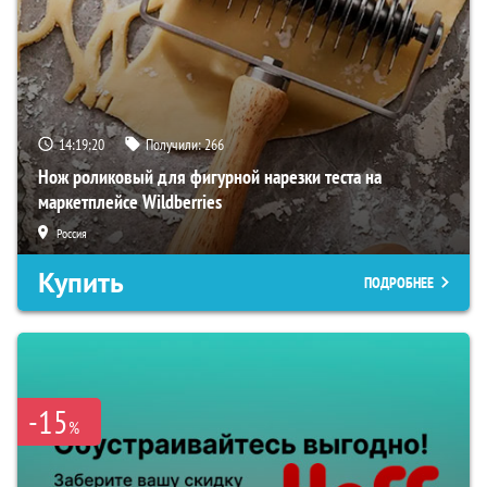
14:19:18
Получили:
266
Нож роликовый для фигурной нарезки теста на
маркетплейсе Wildberries
Россия
Купить
ПОДРОБНЕЕ
-15
%