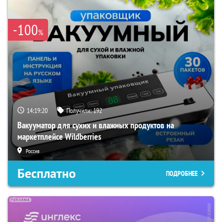
-100
%
14:19:18
Получили:
192
Вакууматор для сухих и влажных продуктов на
маркетплейсе Wildberries
Россия
Бесплатно
ПОДРОБНЕЕ