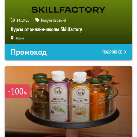
14:19:18
Получи первым!
Курсы от онлайн-школы Skillfactory
Россия
Промокод
ПОДРОБНЕЕ
-100
%