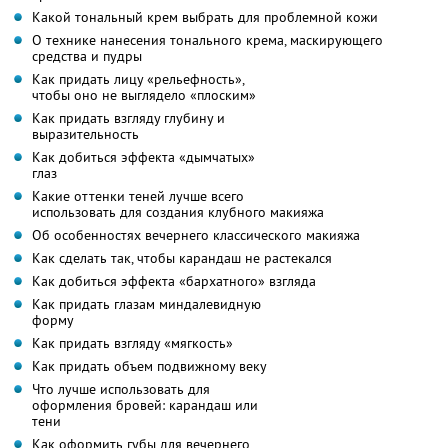
Какой тональный крем выбрать для проблемной кожи
О технике нанесения тонального крема, маскирующего
средства и пудры
Как придать лицу «рельефность»,
чтобы оно не выглядело «плоским»
Как придать взгляду глубину и
выразительность
Как добиться эффекта «дымчатых»
глаз
Какие оттенки теней лучше всего
использовать для создания клубного макияжа
Об особенностях вечернего классического макияжа
Как сделать так, чтобы карандаш не растекался
Как добиться эффекта «бархатного» взгляда
Как придать глазам миндалевидную
форму
Как придать взгляду «мягкость»
Как придать объем подвижному веку
Что лучше использовать для
оформления бровей: карандаш или
тени
Как оформить губы для вечернего