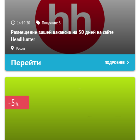
14:19:18
Получили:
3
Размещение вашей вакансии на 30 дней на сайте
HeadHunter
Россия
Перейти
ПОДРОБНЕЕ
-5
%