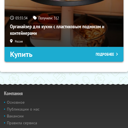
03:55:33
Получили:
312
Органайзер для кухни с пластиковым подносом и
контейнерами
Россия
Купить
ПОДРОБНЕЕ
Компания
Основное
Публикации о нас
Вакансии
Правила сервиса