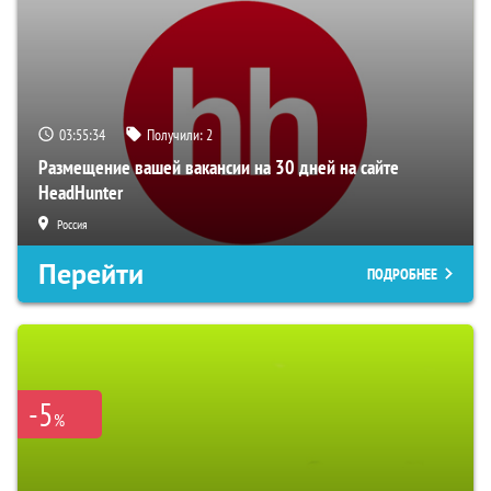
03:55:33
Получили:
2
Размещение вашей вакансии на 30 дней на сайте
HeadHunter
Россия
Перейти
ПОДРОБНЕЕ
-5
%