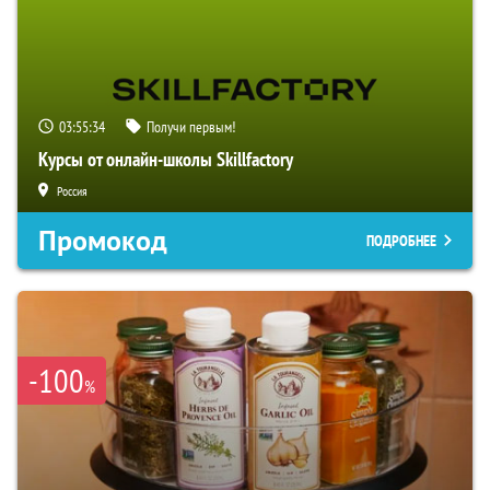
03:55:33
Получи первым!
Курсы от онлайн-школы Skillfactory
Россия
Промокод
ПОДРОБНЕЕ
-100
%