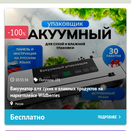
-100
%
03:55:33
Получили:
191
Вакууматор для сухих и влажных продуктов на
маркетплейсе Wildberries
Россия
Бесплатно
ПОДРОБНЕЕ