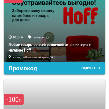
03:55:33
Получили:
83
Любые товары во всей розничной сети и интернет-
магазине Hoff
Москва, 1-й Волоколамский проезд, 10с1
Промокод
ПОДРОБНЕЕ
-100
%