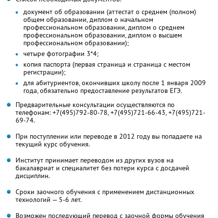
документ об образовании (аттестат о среднем (полном)
общем образовании, диплом о начальном
профессиональном образовании, диплом о среднем
профессиональном образовании, диплом о высшем
профессиональном образовании);
четыре фотографии 3*4;
копия паспорта (первая страница и страница с местом
регистрации);
для абитуриентов, окончивших школу после 1 января 2009
года, обязательно предоставление результатов ЕГЭ.
Предварительные консультации осуществляются по
телефонам: +7(495)792-80-78, +7(495)721-66-43, +7(495)721-
69-74.
При поступлении или переводе в 2012 году вы попадаете на
текущий курс обучения.
Институт принимает переводом из других вузов на
бакалавриат и специалитет без потери курса с досдачей
дисциплин.
Сроки заочного обучения с применением дистанционных
технологий — 5-6 лет.
Возможен последующий перевод с заочной формы обучения