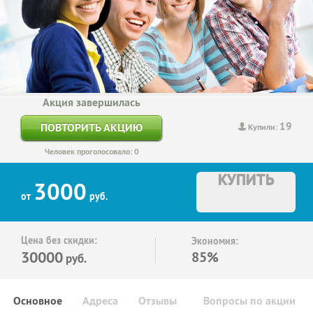
Акция завершилась
19
ПОВТОРИТЬ АКЦИЮ
Купили:
Человек проголосовало: 0
КУПИТЬ
3000
от
руб.
Цена без скидки:
Экономия:
30000
85%
руб.
Основное
Адреса
Отзывы
Вопросы по акции