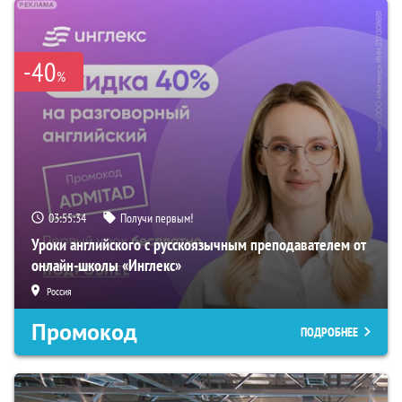
-40
%
03:55:33
Получи первым!
Уроки английского с русскоязычным преподавателем от
онлайн-школы «Инглекс»
Россия
Промокод
ПОДРОБНЕЕ