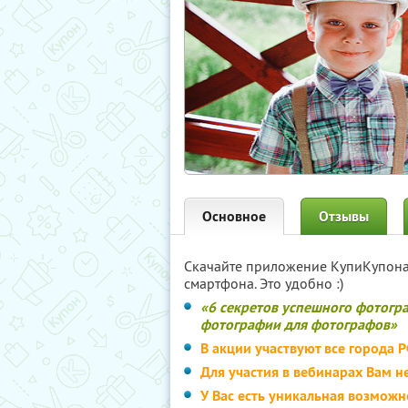
Основное
Отзывы
Скачайте приложение КупиКупон
смартфона. Это удобно :)
«6 секретов успешного фотогр
фотографии для фотографов»
В акции участвуют все города 
Для участия в вебинарах Вам н
У Вас есть уникальная возможн