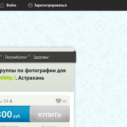
Войти
Зарегистрироваться
48
83
1
ПолучиКупон
Здоровье
группы по фотографии для
8000
р.!
. Астрахань
39
(0)
и:
800
КУПИТЬ
руб.
 без скидки: