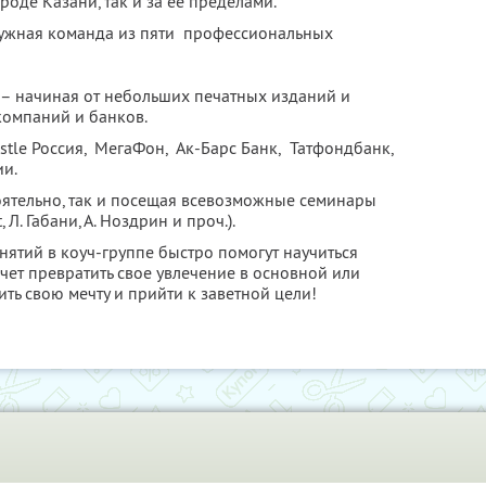
роде Казани, так и за ее пределами.
дружная команда из пяти профессиональных
 – начиная от небольших печатных изданий и
компаний и банков.
stle Россия, МегаФон, Ак-Барс Банк, Татфондбанк,
и.
тоятельно, так и посещая всевозможные семинары
Л. Габани, А. Ноздрин и проч.).
нятий в коуч-группе быстро помогут научиться
очет превратить свое увлечение в основной или
ть свою мечту и прийти к заветной цели!